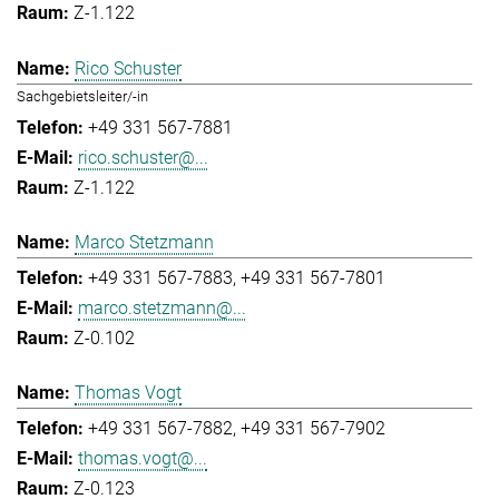
Z-1.122
Rico Schuster
Sachgebietsleiter/-in
+49 331 567-7881
rico.schuster@...
Z-1.122
Marco Stetzmann
+49 331 567-7883
+49 331 567-7801
marco.stetzmann@...
Z-0.102
Thomas Vogt
+49 331 567-7882
+49 331 567-7902
thomas.vogt@...
Z-0.123