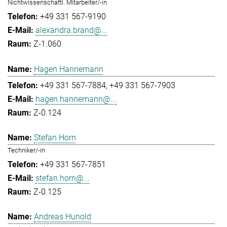
Nichtwissenschaftl. Mitarbeiter/-in
+49 331 567-9190
alexandra.brand@...
Z-1.060
Hagen Hannemann
+49 331 567-7884
+49 331 567-7903
hagen.hannemann@...
Z-0.124
Stefan Horn
Techniker/-in
+49 331 567-7851
stefan.horn@...
Z-0.125
Andreas Hunold