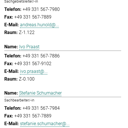
Sachgebietsleiter/-in
+49 331 567-7980
+49 331 567-7889
andreas.hunold@...
Z-1.122
Ivo Praast
+49 331 567-7886
+49 331 567-9102
ivo.praast@...
Z-0.100
Stefanie Schumacher
Sachbearbeiter/-in
+49 331 567-7984
+49 331 567-7889
stefanie.schumacher@...