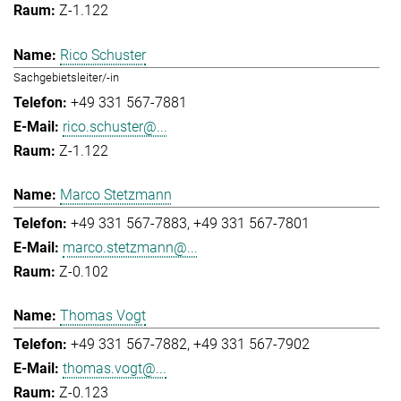
Z-1.122
Rico Schuster
Sachgebietsleiter/-in
+49 331 567-7881
rico.schuster@...
Z-1.122
Marco Stetzmann
+49 331 567-7883
+49 331 567-7801
marco.stetzmann@...
Z-0.102
Thomas Vogt
+49 331 567-7882
+49 331 567-7902
thomas.vogt@...
Z-0.123