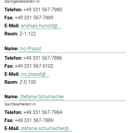
Sachgebietsleiter/-in
+49 331 567-7980
+49 331 567-7889
andreas.hunold@...
Z-1.122
Ivo Praast
+49 331 567-7886
+49 331 567-9102
ivo.praast@...
Z-0.100
Stefanie Schumacher
Sachbearbeiter/-in
+49 331 567-7984
+49 331 567-7889
stefanie.schumacher@...