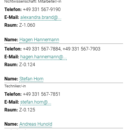
Nichtwissenschaftl. Mitarbeiter/-in
+49 331 567-9190
alexandra.brand@...
Z-1.060
Hagen Hannemann
+49 331 567-7884
+49 331 567-7903
hagen.hannemann@...
Z-0.124
Stefan Horn
Techniker/-in
+49 331 567-7851
stefan.horn@...
Z-0.125
Andreas Hunold