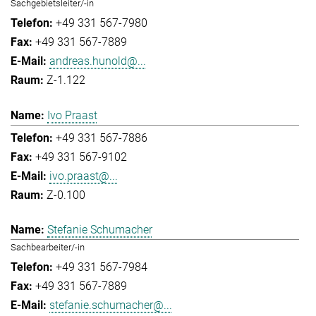
Sachgebietsleiter/-in
+49 331 567-7980
+49 331 567-7889
andreas.hunold@...
Z-1.122
Ivo Praast
+49 331 567-7886
+49 331 567-9102
ivo.praast@...
Z-0.100
Stefanie Schumacher
Sachbearbeiter/-in
+49 331 567-7984
+49 331 567-7889
stefanie.schumacher@...