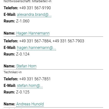
Nichtwissenschaftl. Mitarbeiter/-in
+49 331 567-9190
alexandra.brand@...
Z-1.060
Hagen Hannemann
+49 331 567-7884
+49 331 567-7903
hagen.hannemann@...
Z-0.124
Stefan Horn
Techniker/-in
+49 331 567-7851
stefan.horn@...
Z-0.125
Andreas Hunold