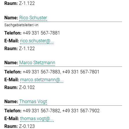
Z-1.122
Rico Schuster
Sachgebietsleiter/-in
+49 331 567-7881
rico.schuster@...
Z-1.122
Marco Stetzmann
+49 331 567-7883
+49 331 567-7801
marco.stetzmann@...
Z-0.102
Thomas Vogt
+49 331 567-7882
+49 331 567-7902
thomas.vogt@...
Z-0.123