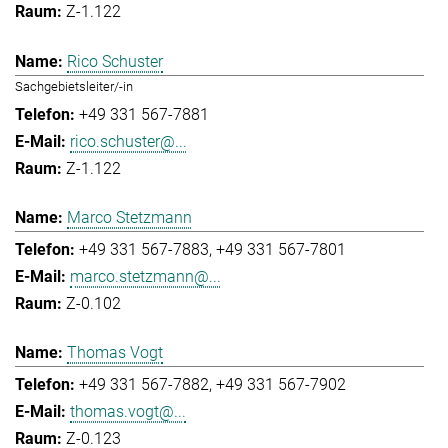
Z-1.122
Rico Schuster
Sachgebietsleiter/-in
+49 331 567-7881
rico.schuster@...
Z-1.122
Marco Stetzmann
+49 331 567-7883
+49 331 567-7801
marco.stetzmann@...
Z-0.102
Thomas Vogt
+49 331 567-7882
+49 331 567-7902
thomas.vogt@...
Z-0.123