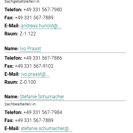
Sachgebietsleiter/-in
+49 331 567-7980
+49 331 567-7889
andreas.hunold@...
Z-1.122
Ivo Praast
+49 331 567-7886
+49 331 567-9102
ivo.praast@...
Z-0.100
Stefanie Schumacher
Sachbearbeiter/-in
+49 331 567-7984
+49 331 567-7889
stefanie.schumacher@...