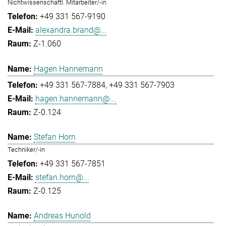
Nichtwissenschaftl. Mitarbeiter/-in
+49 331 567-9190
alexandra.brand@...
Z-1.060
Hagen Hannemann
+49 331 567-7884
+49 331 567-7903
hagen.hannemann@...
Z-0.124
Stefan Horn
Techniker/-in
+49 331 567-7851
stefan.horn@...
Z-0.125
Andreas Hunold