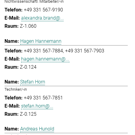
Nichtwissenschaftl. Mitarbeiter/-in
+49 331 567-9190
alexandra.brand@...
Z-1.060
Hagen Hannemann
+49 331 567-7884
+49 331 567-7903
hagen.hannemann@...
Z-0.124
Stefan Horn
Techniker/-in
+49 331 567-7851
stefan.horn@...
Z-0.125
Andreas Hunold