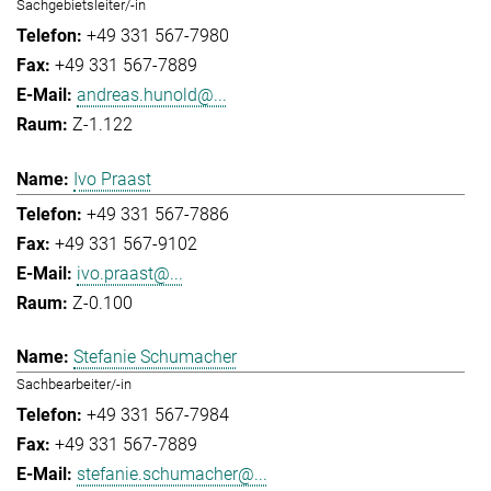
Sachgebietsleiter/-in
+49 331 567-7980
+49 331 567-7889
andreas.hunold@...
Z-1.122
Ivo Praast
+49 331 567-7886
+49 331 567-9102
ivo.praast@...
Z-0.100
Stefanie Schumacher
Sachbearbeiter/-in
+49 331 567-7984
+49 331 567-7889
stefanie.schumacher@...