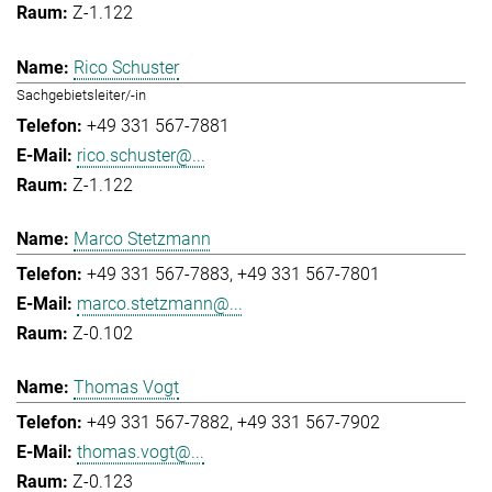
Z-1.122
Rico Schuster
Sachgebietsleiter/-in
+49 331 567-7881
rico.schuster@...
Z-1.122
Marco Stetzmann
+49 331 567-7883
+49 331 567-7801
marco.stetzmann@...
Z-0.102
Thomas Vogt
+49 331 567-7882
+49 331 567-7902
thomas.vogt@...
Z-0.123