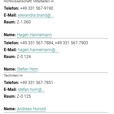
Nichtwissenschaftl. Mitarbeiter/-in
+49 331 567-9190
alexandra.brand@...
Z-1.060
Hagen Hannemann
+49 331 567-7884
+49 331 567-7903
hagen.hannemann@...
Z-0.124
Stefan Horn
Techniker/-in
+49 331 567-7851
stefan.horn@...
Z-0.125
Andreas Hunold