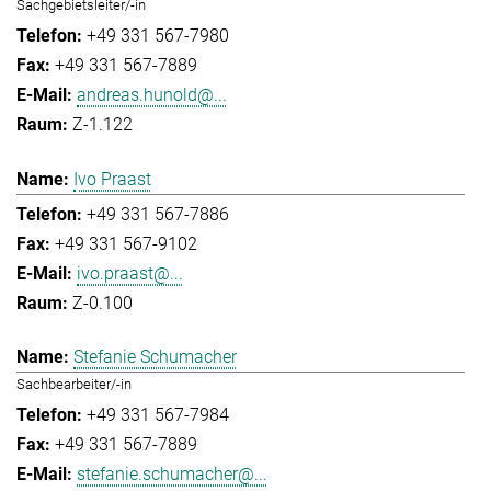
Sachgebietsleiter/-in
+49 331 567-7980
+49 331 567-7889
andreas.hunold@...
Z-1.122
Ivo Praast
+49 331 567-7886
+49 331 567-9102
ivo.praast@...
Z-0.100
Stefanie Schumacher
Sachbearbeiter/-in
+49 331 567-7984
+49 331 567-7889
stefanie.schumacher@...