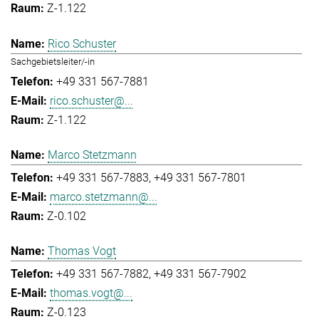
Z-1.122
Rico Schuster
Sachgebietsleiter/-in
+49 331 567-7881
rico.schuster@...
Z-1.122
Marco Stetzmann
+49 331 567-7883
+49 331 567-7801
marco.stetzmann@...
Z-0.102
Thomas Vogt
+49 331 567-7882
+49 331 567-7902
thomas.vogt@...
Z-0.123