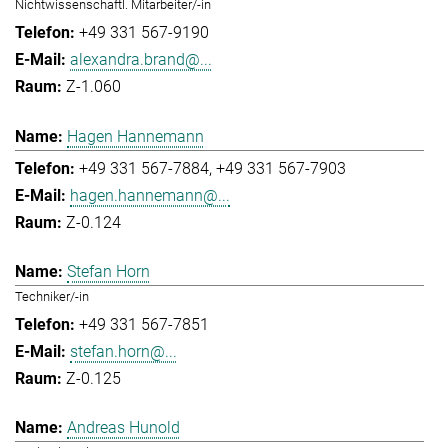
Nichtwissenschaftl. Mitarbeiter/-in
+49 331 567-9190
alexandra.brand@...
Z-1.060
Hagen Hannemann
+49 331 567-7884
+49 331 567-7903
hagen.hannemann@...
Z-0.124
Stefan Horn
Techniker/-in
+49 331 567-7851
stefan.horn@...
Z-0.125
Andreas Hunold