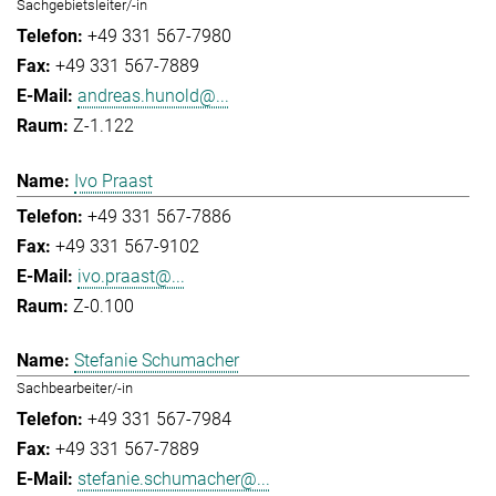
Sachgebietsleiter/-in
+49 331 567-7980
+49 331 567-7889
andreas.hunold@...
Z-1.122
Ivo Praast
+49 331 567-7886
+49 331 567-9102
ivo.praast@...
Z-0.100
Stefanie Schumacher
Sachbearbeiter/-in
+49 331 567-7984
+49 331 567-7889
stefanie.schumacher@...