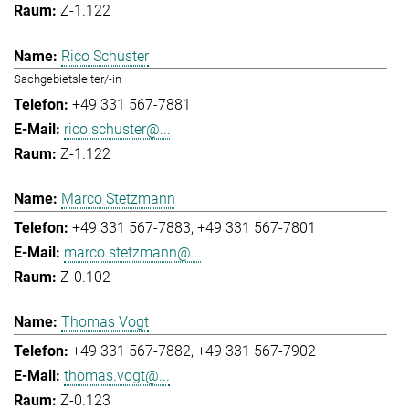
Z-1.122
Rico Schuster
Sachgebietsleiter/-in
+49 331 567-7881
rico.schuster@...
Z-1.122
Marco Stetzmann
+49 331 567-7883
+49 331 567-7801
marco.stetzmann@...
Z-0.102
Thomas Vogt
+49 331 567-7882
+49 331 567-7902
thomas.vogt@...
Z-0.123