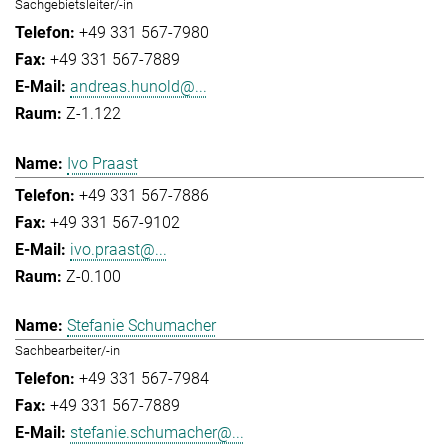
Sachgebietsleiter/-in
+49 331 567-7980
+49 331 567-7889
andreas.hunold@...
Z-1.122
Ivo Praast
+49 331 567-7886
+49 331 567-9102
ivo.praast@...
Z-0.100
Stefanie Schumacher
Sachbearbeiter/-in
+49 331 567-7984
+49 331 567-7889
stefanie.schumacher@...