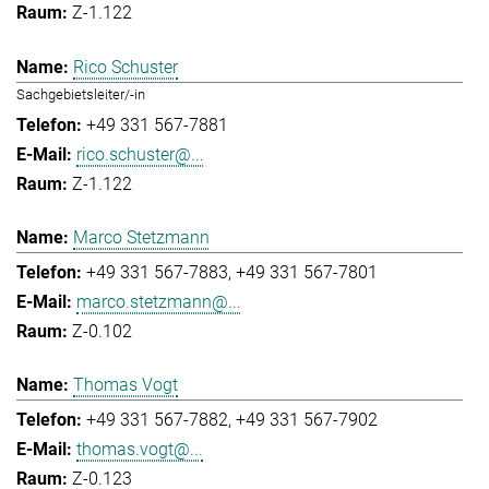
Z-1.122
Rico Schuster
Sachgebietsleiter/-in
+49 331 567-7881
rico.schuster@...
Z-1.122
Marco Stetzmann
+49 331 567-7883
+49 331 567-7801
marco.stetzmann@...
Z-0.102
Thomas Vogt
+49 331 567-7882
+49 331 567-7902
thomas.vogt@...
Z-0.123