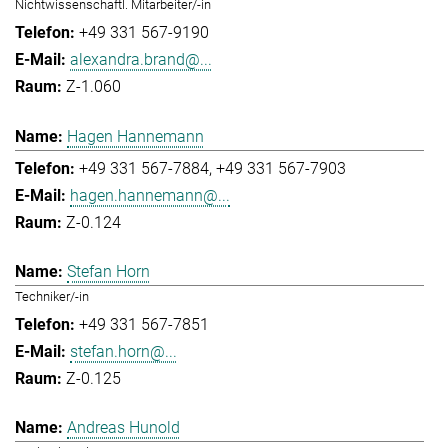
Nichtwissenschaftl. Mitarbeiter/-in
+49 331 567-9190
alexandra.brand@...
Z-1.060
Hagen Hannemann
+49 331 567-7884
+49 331 567-7903
hagen.hannemann@...
Z-0.124
Stefan Horn
Techniker/-in
+49 331 567-7851
stefan.horn@...
Z-0.125
Andreas Hunold