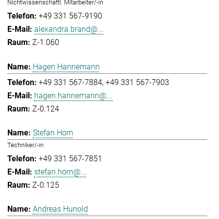
Nichtwissenschaftl. Mitarbeiter/-in
+49 331 567-9190
alexandra.brand@...
Z-1.060
Hagen Hannemann
+49 331 567-7884
+49 331 567-7903
hagen.hannemann@...
Z-0.124
Stefan Horn
Techniker/-in
+49 331 567-7851
stefan.horn@...
Z-0.125
Andreas Hunold