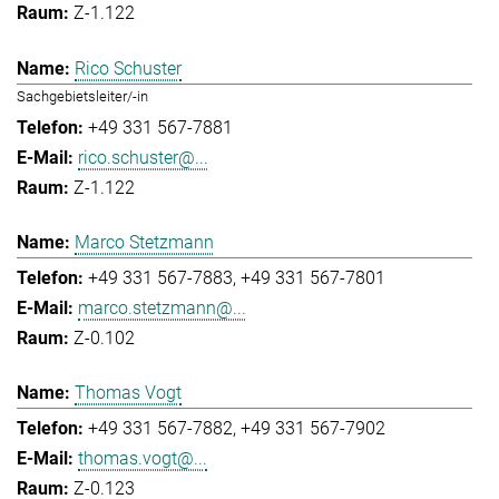
Z-1.122
Rico Schuster
Sachgebietsleiter/-in
+49 331 567-7881
rico.schuster@...
Z-1.122
Marco Stetzmann
+49 331 567-7883
+49 331 567-7801
marco.stetzmann@...
Z-0.102
Thomas Vogt
+49 331 567-7882
+49 331 567-7902
thomas.vogt@...
Z-0.123