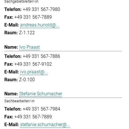
Sachgebietsleiter/-in
+49 331 567-7980
+49 331 567-7889
andreas.hunold@...
Z-1.122
Ivo Praast
+49 331 567-7886
+49 331 567-9102
ivo.praast@...
Z-0.100
Stefanie Schumacher
Sachbearbeiter/-in
+49 331 567-7984
+49 331 567-7889
stefanie.schumacher@...