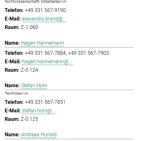
Nichtwissenschaftl. Mitarbeiter/-in
+49 331 567-9190
alexandra.brand@...
Z-1.060
Hagen Hannemann
+49 331 567-7884
+49 331 567-7903
hagen.hannemann@...
Z-0.124
Stefan Horn
Techniker/-in
+49 331 567-7851
stefan.horn@...
Z-0.125
Andreas Hunold