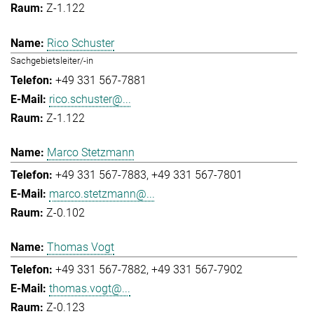
Z-1.122
Rico Schuster
Sachgebietsleiter/-in
+49 331 567-7881
rico.schuster@...
Z-1.122
Marco Stetzmann
+49 331 567-7883
+49 331 567-7801
marco.stetzmann@...
Z-0.102
Thomas Vogt
+49 331 567-7882
+49 331 567-7902
thomas.vogt@...
Z-0.123