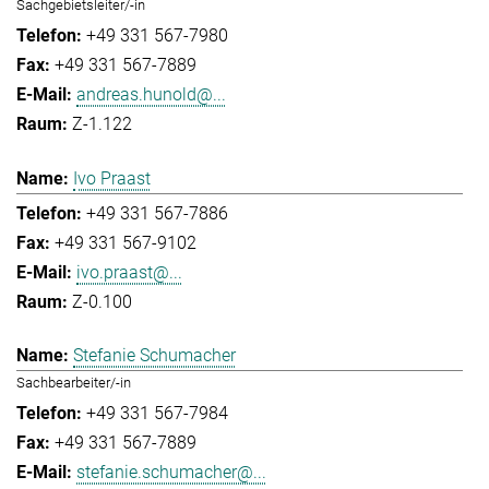
Sachgebietsleiter/-in
+49 331 567-7980
+49 331 567-7889
andreas.hunold@...
Z-1.122
Ivo Praast
+49 331 567-7886
+49 331 567-9102
ivo.praast@...
Z-0.100
Stefanie Schumacher
Sachbearbeiter/-in
+49 331 567-7984
+49 331 567-7889
stefanie.schumacher@...