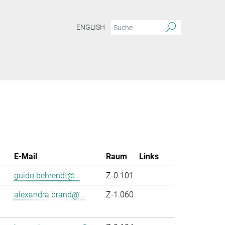
ENGLISH
E-Mail
Raum
Links
guido.behrendt@...
Z-0.101
alexandra.brand@...
Z-1.060