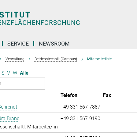
SERVICE
NEWSROOM
Verwaltung
Betriebstechnik (Campus)
Mitarbeiterliste
S
V
W
Alle
Telefon
Fax
Behrendt
+49 331 567-7887
dra Brand
+49 331 567-9190
ssenschaftl. Mitarbeiter/-in