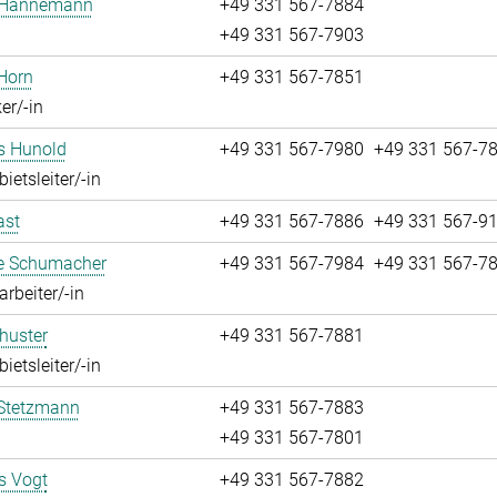
 Hannemann
+49 331 567-7884
+49 331 567-7903
Horn
+49 331 567-7851
er/-in
s Hunold
+49 331 567-7980
+49 331 567-7
ietsleiter/-in
ast
+49 331 567-7886
+49 331 567-9
ie Schumacher
+49 331 567-7984
+49 331 567-7
rbeiter/-in
huster
+49 331 567-7881
ietsleiter/-in
Stetzmann
+49 331 567-7883
+49 331 567-7801
 Vogt
+49 331 567-7882