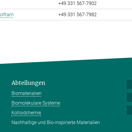
+49 331 567-7902
olfram
+49 331 567-7982
Abteilungen
Biomaterialien
Biomolekulare Systeme
Kolloidchemie
Nachhaltige und Bio-inspirierte Materialien