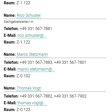
Z-1.122
Rico Schuster
Sachgebietsleiter/-in
+49 331 567-7881
rico.schuster@...
Z-1.122
Marco Stetzmann
+49 331 567-7883
+49 331 567-7801
marco.stetzmann@...
Z-0.102
Thomas Vogt
+49 331 567-7882
+49 331 567-7902
thomas.vogt@...
Z-0.123