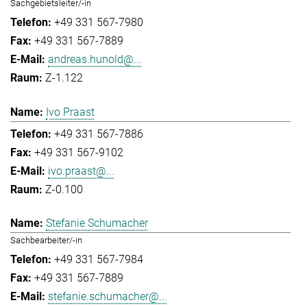
Sachgebietsleiter/-in
+49 331 567-7980
+49 331 567-7889
andreas.hunold@...
Z-1.122
Ivo Praast
+49 331 567-7886
+49 331 567-9102
ivo.praast@...
Z-0.100
Stefanie Schumacher
Sachbearbeiter/-in
+49 331 567-7984
+49 331 567-7889
stefanie.schumacher@...