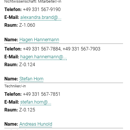
Nichtwissenschaftl. Mitarbeiter/-in
+49 331 567-9190
alexandra.brand@...
Z-1.060
Hagen Hannemann
+49 331 567-7884
+49 331 567-7903
hagen.hannemann@...
Z-0.124
Stefan Horn
Techniker/-in
+49 331 567-7851
stefan.horn@...
Z-0.125
Andreas Hunold