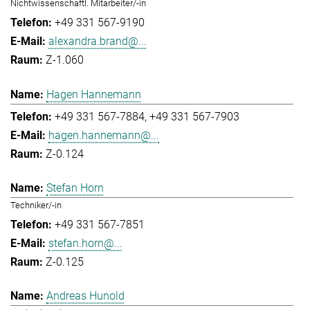
Nichtwissenschaftl. Mitarbeiter/-in
+49 331 567-9190
alexandra.brand@...
Z-1.060
Hagen Hannemann
+49 331 567-7884
+49 331 567-7903
hagen.hannemann@...
Z-0.124
Stefan Horn
Techniker/-in
+49 331 567-7851
stefan.horn@...
Z-0.125
Andreas Hunold