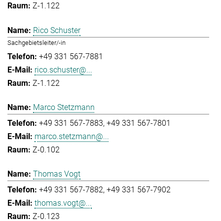
Z-1.122
Rico Schuster
Sachgebietsleiter/-in
+49 331 567-7881
rico.schuster@...
Z-1.122
Marco Stetzmann
+49 331 567-7883
+49 331 567-7801
marco.stetzmann@...
Z-0.102
Thomas Vogt
+49 331 567-7882
+49 331 567-7902
thomas.vogt@...
Z-0.123