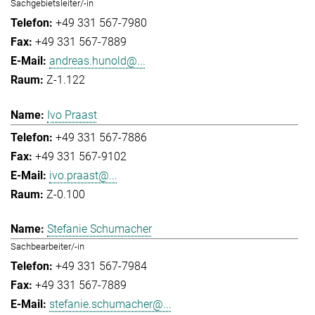
Sachgebietsleiter/-in
+49 331 567-7980
+49 331 567-7889
andreas.hunold@...
Z-1.122
Ivo Praast
+49 331 567-7886
+49 331 567-9102
ivo.praast@...
Z-0.100
Stefanie Schumacher
Sachbearbeiter/-in
+49 331 567-7984
+49 331 567-7889
stefanie.schumacher@...