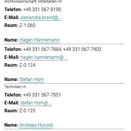
Nichtwissenschaftl. Mitarbeiter/-in
+49 331 567-9190
alexandra.brand@...
Z-1.060
Hagen Hannemann
+49 331 567-7884
+49 331 567-7903
hagen.hannemann@...
Z-0.124
Stefan Horn
Techniker/-in
+49 331 567-7851
stefan.horn@...
Z-0.125
Andreas Hunold