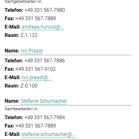
Sachgebietsleiter/-in
+49 331 567-7980
+49 331 567-7889
andreas.hunold@...
Z-1.122
Ivo Praast
+49 331 567-7886
+49 331 567-9102
ivo.praast@...
Z-0.100
Stefanie Schumacher
Sachbearbeiter/-in
+49 331 567-7984
+49 331 567-7889
stefanie.schumacher@...