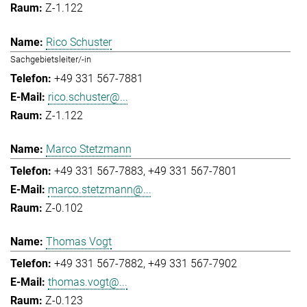
Z-1.122
Rico Schuster
Sachgebietsleiter/-in
+49 331 567-7881
rico.schuster@...
Z-1.122
Marco Stetzmann
+49 331 567-7883
+49 331 567-7801
marco.stetzmann@...
Z-0.102
Thomas Vogt
+49 331 567-7882
+49 331 567-7902
thomas.vogt@...
Z-0.123