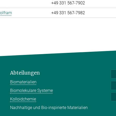
+49 331 567-7902
olfram
+49 331 567-7982
Abteilungen
Biomaterialien
Biomolekulare Systeme
Kolloidchemie
Nachhaltige und Bio-inspirierte Materialien