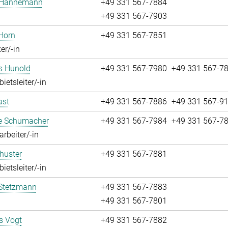
 Hannemann
+49 331 567-7884
+49 331 567-7903
Horn
+49 331 567-7851
er/-in
s Hunold
+49 331 567-7980
+49 331 567-7
ietsleiter/-in
ast
+49 331 567-7886
+49 331 567-9
ie Schumacher
+49 331 567-7984
+49 331 567-7
rbeiter/-in
huster
+49 331 567-7881
ietsleiter/-in
Stetzmann
+49 331 567-7883
+49 331 567-7801
 Vogt
+49 331 567-7882