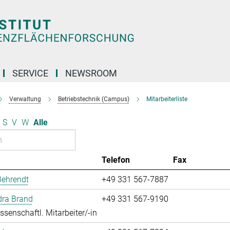
SERVICE
NEWSROOM
Verwaltung
Betriebstechnik (Campus)
Mitarbeiterliste
S
V
W
Alle
Telefon
Fax
Behrendt
+49 331 567-7887
dra Brand
+49 331 567-9190
ssenschaftl. Mitarbeiter/-in