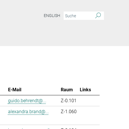
ENGLISH
E-Mail
Raum
Links
guido.behrendt@...
Z-0.101
alexandra.brand@...
Z-1.060