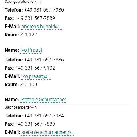
Sachgebietsleiter/-in
+49 331 567-7980
+49 331 567-7889
andreas.hunold@...
Z-1.122
Ivo Praast
+49 331 567-7886
+49 331 567-9102
ivo.praast@...
Z-0.100
Stefanie Schumacher
Sachbearbeiter/-in
+49 331 567-7984
+49 331 567-7889
stefanie.schumacher@...