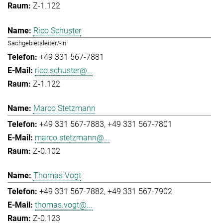
Z-1.122
Rico Schuster
Sachgebietsleiter/-in
+49 331 567-7881
rico.schuster@...
Z-1.122
Marco Stetzmann
+49 331 567-7883
+49 331 567-7801
marco.stetzmann@...
Z-0.102
Thomas Vogt
+49 331 567-7882
+49 331 567-7902
thomas.vogt@...
Z-0.123