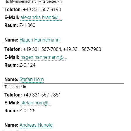
Nichtwissenschaftl. Mitarbeiter/-in
+49 331 567-9190
alexandra.brand@...
Z-1.060
Hagen Hannemann
+49 331 567-7884
+49 331 567-7903
hagen.hannemann@...
Z-0.124
Stefan Horn
Techniker/-in
+49 331 567-7851
stefan.horn@...
Z-0.125
Andreas Hunold