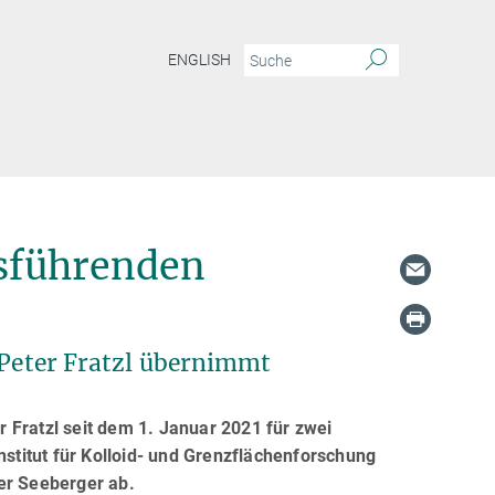
ENGLISH
sführenden
. Peter Fratzl übernimmt
 Fratzl seit dem 1. Januar 2021 für zwei
titut für Kolloid- und Grenzflächenforschung
er Seeberger ab.