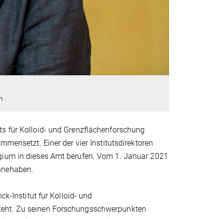
n
ts für Kolloid- und Grenzflächenforschung
mmensetzt. Einer der vier Institutsdirektoren
egium in dieses Amt berufen. Vom 1. Januar 2021
innehaben.
ck-Institut für Kolloid- und
steht. Zu seinen Forschungsschwerpunkten