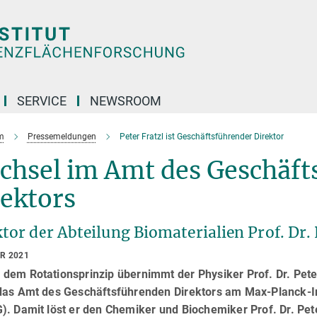
SERVICE
NEWSROOM
m
Pressemeldungen
Peter Fratzl ist Geschäftsführender Direktor
chsel im Amt des Geschäft
ektors
tor der Abteilung Biomaterialien Prof. Dr
AR 2021
em Rotationsprinzip übernimmt der Physiker Prof. Dr. Peter
das Amt des Geschäftsführenden Direktors am Max-Planck-Ins
). Damit löst er den Chemiker und Biochemiker Prof. Dr. Pet