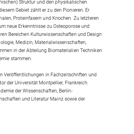
ischen) Struktur und den physikalischen
iesem Gebiet zählt er zu den Pionieren. Er
halen, Proteinfasern und Knochen. Zu letzteren
, um neue Erkenntnisse zu Osteoporose und
ären Bereichen Kulturwissenschaften und Design
iologie, Medizin, Materialwissenschaften,
mmen in der Abteilung Biomaterialien Techniken
hemie stammen.
en Veröffentlichungen in Fachzeitschriften und
r der Universität Montpellier, Frankreich.
ademie der Wissenschaften, Berlin-
schaften und Literatur Mainz sowie der