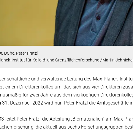
r. Dr. hc. Peter Fratzl
anck-Institut für Kolloid- und Grenzflächenforschung /Martin Jehniche
senschaftliche und verwaltende Leitung des Max-Planck-Institu
egt einem Direktorenkollegium, das sich aus vier Direktoren zusa
rnusmäßig für zwei Jahre aus dem vierköpfigen Direktorenkoll
 31. Dezember 2022 wird nun Peter Fratzl die Amtsgeschäfte 
03 leitet Peter Fratzl die Abteilung „Biomaterialien“ am Max-Plan
ächenforschung, die aktuell aus sechs Forschungsgruppen be