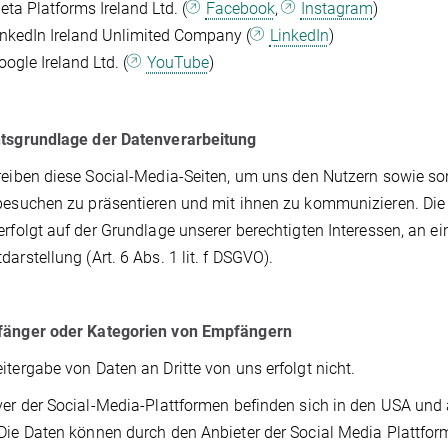
eta Platforms Ireland Ltd. (
Facebook
,
Instagram
)
inkedIn Ireland Unlimited Company (
LinkedIn
)
ogle Ireland Ltd. (
YouTube
)
htsgrundlage der Datenverarbeitung
reiben diese Social-Media-Seiten, um uns den Nutzern sowie son
besuchen zu präsentieren und mit ihnen zu kommunizieren. Di
erfolgt auf der Grundlage unserer berechtigten Interessen, an 
darstellung (Art. 6 Abs. 1 lit. f DSGVO).
fänger oder Kategorien von Empfängern
itergabe von Daten an Dritte von uns erfolgt nicht.
ver der Social-Media-Plattformen befinden sich in den USA un
Die Daten können durch den Anbieter der Social Media Plattfor