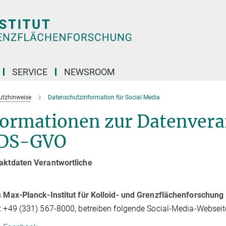
SERVICE
NEWSROOM
utzhinweise
Datenschutzinformation für Social Media
formationen zur Datenvera
 DS-GVO
aktdaten Verantwortliche
s
Max-Planck-Institut für Kolloid- und Grenzflächenforschun
: +49 (331) 567-8000, betreiben folgende Social-Media-Webseit