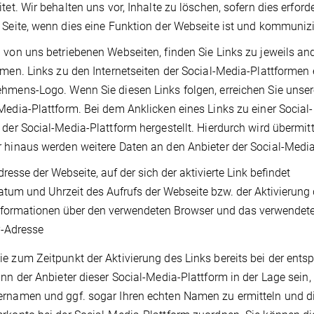
tet. Wir behalten uns vor, Inhalte zu löschen, sofern dies erforder
 Seite, wenn dies eine Funktion der Webseite ist und kommunizi
 von uns betriebenen Webseiten, finden Sie Links zu jeweils a
rmen. Links zu den Internetseiten der Social-Media-Plattformen
hmens-Logo. Wenn Sie diesen Links folgen, erreichen Sie unser
Media-Plattform. Bei dem Anklicken eines Links zu einer Social
 der Social-Media-Plattform hergestellt. Hierdurch wird übermit
 hinaus werden weitere Daten an den Anbieter der Social-Media
dresse der Webseite, auf der sich der aktivierte Link befindet
atum und Uhrzeit des Aufrufs der Webseite bzw. der Aktivierung 
nformationen über den verwendeten Browser und das verwendet
P-Adresse
e zum Zeitpunkt der Aktivierung des Links bereits bei der ent
ann der Anbieter dieser Social-Media-Plattform in der Lage sein,
rnamen und ggf. sogar Ihren echten Namen zu ermitteln und d