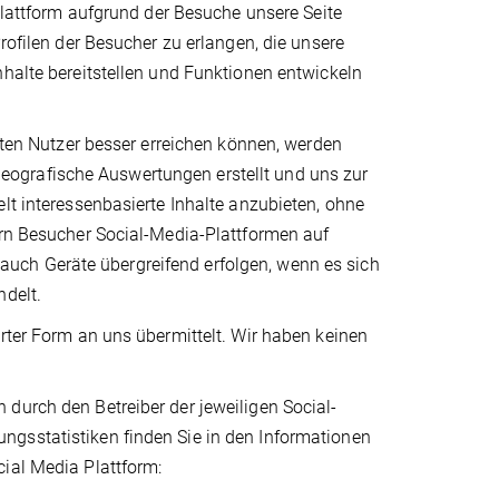
-Plattform aufgrund der Besuche unsere Seite
rofilen der Besucher zu erlangen, die unsere
nhalte bereitstellen und Funktionen entwickeln
erten Nutzer besser erreichen können, werden
ografische Auswertungen erstellt und uns zur
lt interessenbasierte Inhalte anzubieten, ohne
ern Besucher Social-Media-Plattformen auf
uch Geräte übergreifend erfolgen, wenn es sich
ndelt.
erter Form an uns übermittelt. Wir haben keinen
durch den Betreiber der jeweiligen Social-
ngsstatistiken finden Sie in den Informationen
cial Media Plattform: