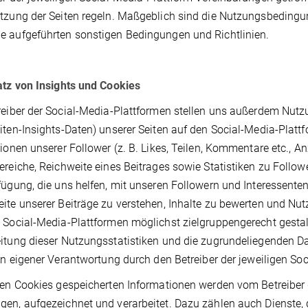
tzung der Seiten regeln. Maßgeblich sind die Nutzungsbedingun
 aufgeführten sonstigen Bedingungen und Richtlinien.
atz von Insights und Cookies
reiber der Social-Media-Plattformen stellen uns außerdem Nut
iten-Insights-Daten) unserer Seiten auf den Social-Media-Plat
tionen unserer Follower (z. B. Likes, Teilen, Kommentare etc., An
ereiche, Reichweite eines Beitrages sowie Statistiken zu Followe
fügung, die uns helfen, mit unseren Followern und Interessenten
ite unserer Beiträge zu verstehen, Inhalte zu bewerten und Nu
 Social-Media-Plattformen möglichst zielgruppengerecht gestal
itung dieser Nutzungsstatistiken und die zugrundeliegenden Da
 in eigener Verantwortung durch den Betreiber der jeweiligen So
den Cookies gespeicherten Informationen werden vom Betreiber 
en, aufgezeichnet und verarbeitet. Dazu zählen auch Dienste, 