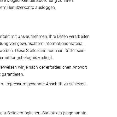
iese Möglichkeit der Zuordnung zu Ihrem
hrem Benutzerkonto ausloggen.
ontakt mit uns aufnehmen. Ihre Daten verarbeiten
endung von gewünschtem Informationsmaterial.
werden. Diese Stelle kann auch ein Dritter sein.
ermittlungsbefugnis vorliegt.
verweisen wir je nach der erforderlichen Antwort
 garantieren.
 im Impressum genannte Anschrift zu schicken.
edia-Seite ermöglichen, Statistiken (sogenannte