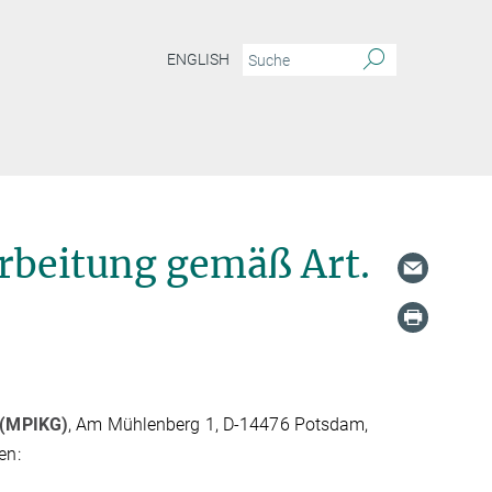
ENGLISH
rbeitung gemäß Art.
g (MPIKG)
, Am Mühlenberg 1, D-14476 Potsdam,
en: