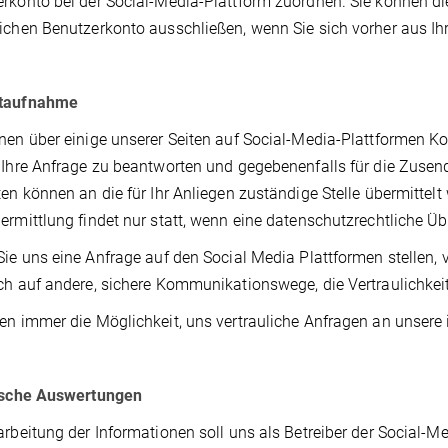
rkonto bei der Social-Media-Plattform zuordnen. Sie können d
ichen Benutzerkonto ausschließen, wenn Sie sich vorher aus I
taufnahme
nen über einige unserer Seiten auf Social-Media-Plattformen K
 Ihre Anfrage zu beantworten und gegebenenfalls für die Zus
ten können an die für Ihr Anliegen zuständige Stelle übermittelt 
ermittlung findet nur statt, wenn eine datenschutzrechtliche Üb
Sie uns eine Anfrage auf den Social Media Plattformen stellen, 
ch auf andere, sichere Kommunikationswege, die Vertraulichkeit
en immer die Möglichkeit, uns vertrauliche Anfragen an unsere
tische Auswertungen
arbeitung der Informationen soll uns als Betreiber der Social-M