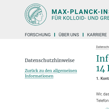
Hauptinhalt
FORSCHUNG
ÜBER UNS
KARRIERE
Datensch
In
Datenschutzhinweise
14
Zurück zu den allgemeinen
Informationen
1. Kont
Wir, da
Telefon