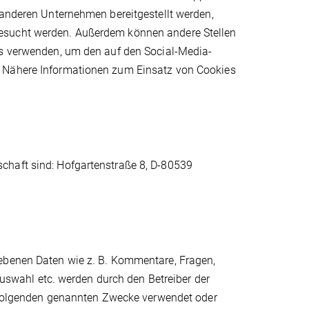
 anderen Unternehmen bereitgestellt werden,
besucht werden. Außerdem können andere Stellen
es verwenden, um den auf den Social-Media-
. Nähere Informationen zum Einsatz von Cookies
chaft sind: Hofgartenstraße 8, D-80539
gebenen Daten wie z. B. Kommentare, Fragen,
-auswahl etc. werden durch den Betreiber der
im folgenden genannten Zwecke verwendet oder