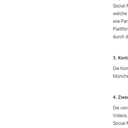
Social-
welche 
wie Par
Plattfo
durch d
3. Kon
Die Kon
München
4. Zwe
Die von
Videos,
Social-