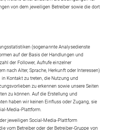
gen von dem jeweiligen Betreiber sowie die dort
zungsstatistiken (sogenannte Analysedienste
tformen auf der Basis der Handlungen und
zahl der Follower, Aufrufe einzelner
rn nach Alter, Sprache, Herkunft oder Interessen)
 in Kontakt zu treten, die Nutzung und
tzungsvorlieben zu erkennen sowie unsere Seiten
ten zu können. Auf die Erstellung und
ten haben wir keinen Einfluss oder Zugang, sie
cial-Media-Plattform.
der jeweiligen Social-Media-Plattform
die vom Betreiber oder der Betreiber-Gruppe von