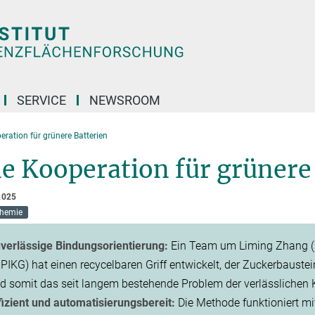
SERVICE
NEWSROOM
eration für grünere Batterien
e Kooperation für grünere
2025
chemie
verlässige Bindungsorientierung:
Ein Team um Liming Zhang (U
PIKG) hat einen recycelbaren Griff entwickelt, der Zuckerbaustei
d somit das seit langem bestehende Problem der verlässlichen Ko
fizient und automatisierungsbereit:
Die Methode funktioniert m