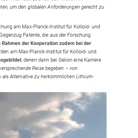
eten, um den globalen Anforderungen gerecht zu
chung am Max-Planck-Institut für Kolloid- und
 Gegenzug Patente, die aus der Forschung
im Rahmen der Kooperation zudem bei der
erden am Max-Planck-Institut für Kolloid- und
sgebildet
, denen dann bei Gelion eine Karriere
elversprechende Reise begeben – von
n als Alternative zu herkömmlichen Lithium-