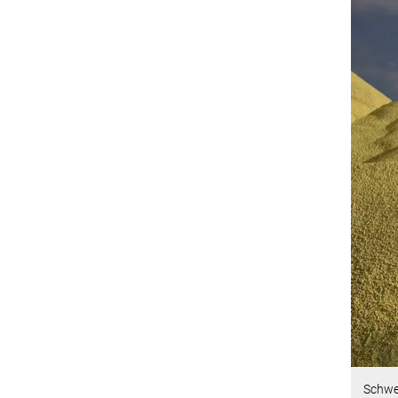
Schwef