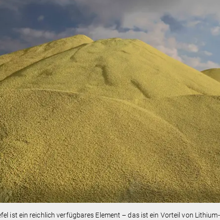
el ist ein reichlich verfügbares Element – das ist ein Vorteil von Lithi