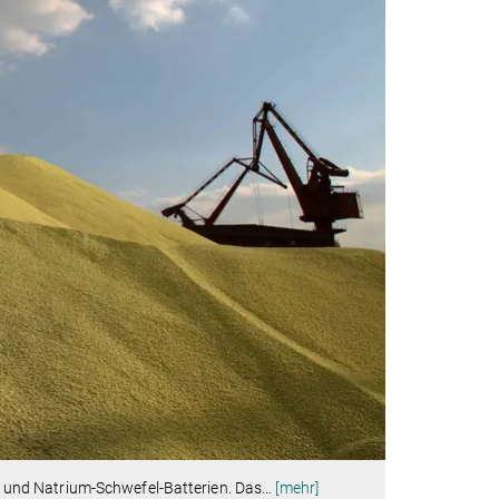
um- und Natrium-Schwefel-Batterien. Das
…
[mehr]