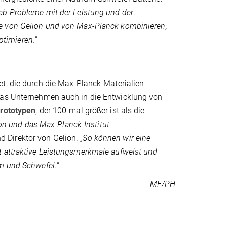
ab Probleme mit der Leistung und der
e von Gelion und von Max-Planck kombinieren,
optimieren.
“
et, die durch die Max-Planck-Materialien
 das Unternehmen auch in die Entwicklung von
Prototypen
, der 100-mal größer ist als die
n und das Max-Planck-Institut
 Direktor von Gelion. „
So können wir eine
t attraktive Leistungsmerkmale aufweist und
um und Schwefel.
“
MF/PH