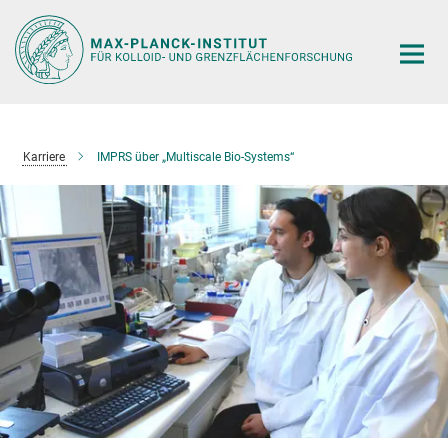
Hauptinhalt
Karriere
IMPRS über „Multiscale Bio-Systems“