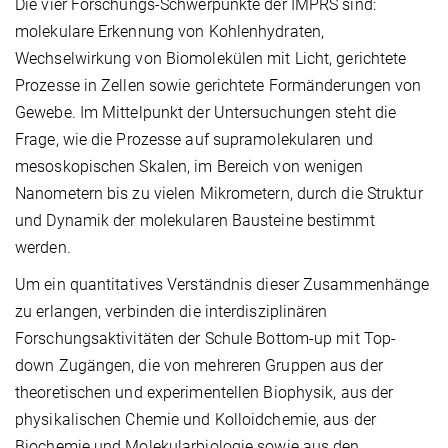
Die vier Forschungs-Schwerpunkte der IMPRS sind:
molekulare Erkennung von Kohlenhydraten,
Wechselwirkung von Biomolekülen mit Licht, gerichtete
Prozesse in Zellen sowie gerichtete Formänderungen von
Gewebe. Im Mittelpunkt der Untersuchungen steht die
Frage, wie die Prozesse auf supramolekularen und
mesoskopischen Skalen, im Bereich von wenigen
Nanometern bis zu vielen Mikrometern, durch die Struktur
und Dynamik der molekularen Bausteine bestimmt
werden.
Um ein quantitatives Verständnis dieser Zusammenhänge
zu erlangen, verbinden die interdisziplinären
Forschungsaktivitäten der Schule Bottom-up mit Top-
down Zugängen, die von mehreren Gruppen aus der
theoretischen und experimentellen Biophysik, aus der
physikalischen Chemie und Kolloidchemie, aus der
Biochemie und Molekularbiologie sowie aus den