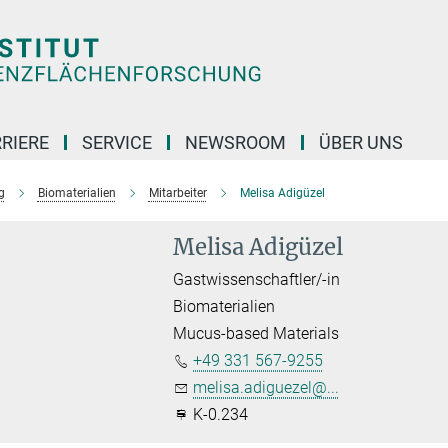
RIERE
SERVICE
NEWSROOM
ÜBER UNS
g
Biomaterialien
Mitarbeiter
Melisa Adigüzel
Melisa Adigüzel
Gastwissenschaftler/-in
Biomaterialien
Mucus-based Materials
+49 331 567-9255
melisa.adiguezel@...
K-0.234