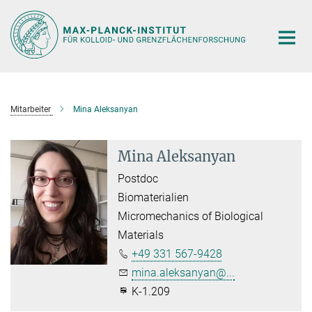
Hauptinhalt
Mitarbeiter
Mina Aleksanyan
Mina Aleksanyan
Postdoc
Biomaterialien
Micromechanics of Biological
Materials
+49 331 567-9428
mina.aleksanyan@...
K-1.209