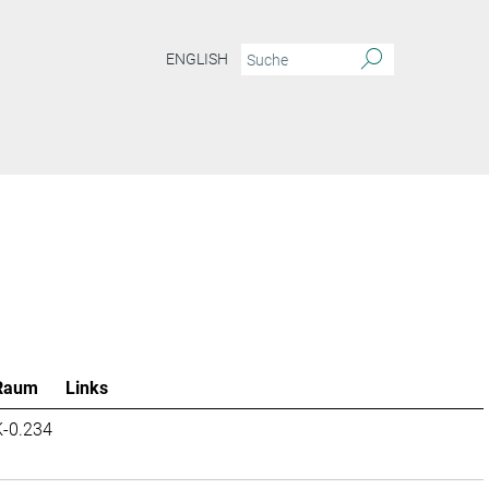
ENGLISH
Raum
Links
K-0.234