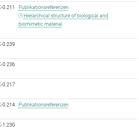
K-0.211
Publikationsreferenzen
Hierarchical structure of biological and
biomimetic material
K-0.239
K-0.236
K-0.217
K-0.214
Publikationsreferenzen
K-1.230