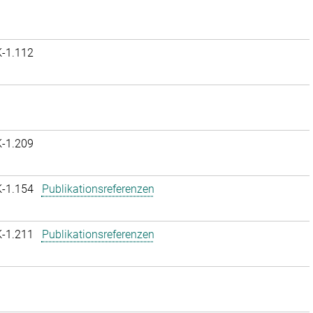
K-1.112
K-1.209
K-1.154
Publikationsreferenzen
K-1.211
Publikationsreferenzen