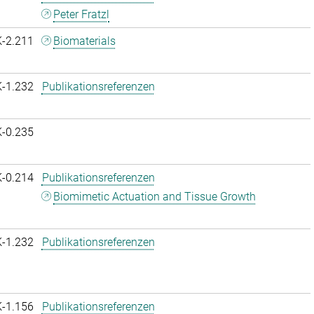
Peter Fratzl
K-2.211
Biomaterials
K-1.232
Publikationsreferenzen
K-0.235
K-0.214
Publikationsreferenzen
Biomimetic Actuation and Tissue Growth
K-1.232
Publikationsreferenzen
K-1.156
Publikationsreferenzen