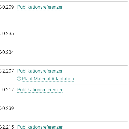
K-0.209
Publikationsreferenzen
K-0.235
K-0.234
K-2.207
Publikationsreferenzen
Plant Material Adaptation
K-0.217
Publikationsreferenzen
K-0.239
K-2.215
Publikationsreferenzen