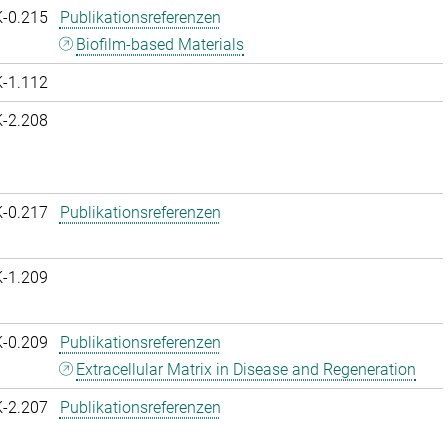
K-0.215
Publikationsreferenzen
Biofilm-based Materials
K-1.112
K-2.208
K-0.217
Publikationsreferenzen
K-1.209
K-0.209
Publikationsreferenzen
Extracellular Matrix in Disease and Regeneration
K-2.207
Publikationsreferenzen