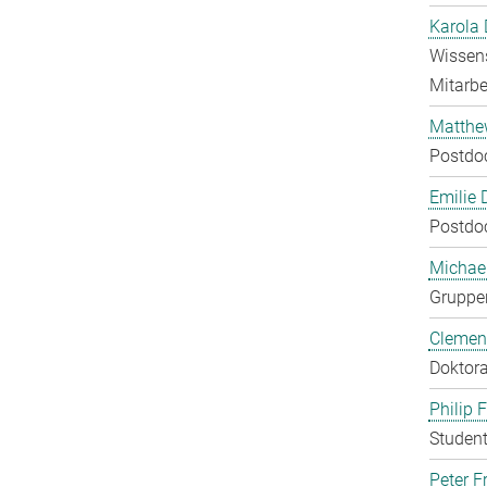
Karola 
Wissens
Mitarbei
Matthe
Postdo
Emilie 
Postdo
Michae
Gruppen
Clement
Doktora
Philip 
Student
Peter Fr