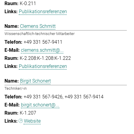
K-0.211
Publikationsreferenzen
Clemens Schmitt
Wissenschaftlich-technischer Mitarbeiter
+49 331 567-9411
clemens.schmitt@...
K-2.208:K-1.208:K-1.222
Publikationsreferenzen
Birgit Schonert
Techniker/-in
+49 331 567-9426
+49 331 567-9414
birgit.schonert@...
K-1.207
Website