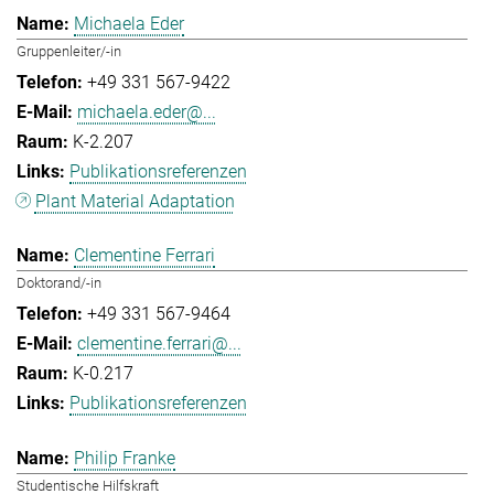
Michaela Eder
Gruppenleiter/-in
+49 331 567-9422
michaela.eder@...
K-2.207
Publikationsreferenzen
Plant Material Adaptation
Clementine Ferrari
Doktorand/-in
+49 331 567-9464
clementine.ferrari@...
K-0.217
Publikationsreferenzen
Philip Franke
Studentische Hilfskraft