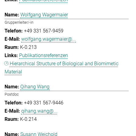
Wolfgang Wagermaier
Gruppenleiter/-in
+49 331 567-9459
wolfgang.wagermaier@...
K-0.213
Publikationsreferenzen
Hierarchical Structure of Biological and Biomimetic
Material
Qihang Wang
Postdoc
+49 331 567-9446
qihang.wang@...
K-0.214
Susann Weichold