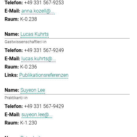
+49 331 567-9253
anna.kozell@...
K-0.238
Lucas Kuhrts
Gastwissenschaftler/-in
+49 331 567-9249
lucas.kuhrts@...
K-0.236
Publikationsreferenzen
Suyeon Lee
Praktikant/-in
+49 331 567-9429
suyeon.lee@...
K-1.230