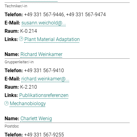
Techniker/-in
+49 331 567-9446
+49 331 567-9474
susann.weichold@...
K-0.214
Plant Material Adaptation
Richard Weinkamer
Gruppenleiter/-in
+49 331 567-9410
richard.weinkamer@...
K-2.210
Publikationsreferenzen
Mechanobiology
Charlett Wenig
Postdoc
+49 331 567-9255