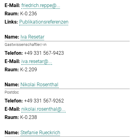
friedrich.reppe@...
K-0.236
Publikationsreferenzen
Iva Resetar
Gastwissenschaftler/-in
+49 331 567-9423
iva.resetar@...
K-2.209
Nikolai Rosenthal
Postdoc
+49 331 567-9262
nikolai.rosenthal@...
K-0.238
Stefanie Rueckrich