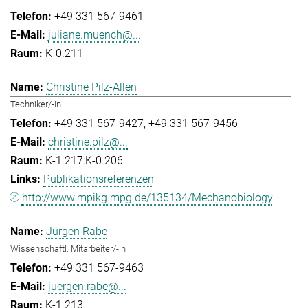
+49 331 567-9461
juliane.muench@...
K-0.211
Christine Pilz-Allen
Techniker/-in
+49 331 567-9427
+49 331 567-9456
christine.pilz@...
K-1.217:K-0.206
Publikationsreferenzen
http://www.mpikg.mpg.de/135134/Mechanobiology
Jürgen Rabe
Wissenschaftl. Mitarbeiter/-in
+49 331 567-9463
juergen.rabe@...
K-1.213