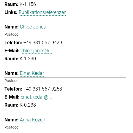
K-1.156
Publikationsreferenzen
Chloe Jones
Postdoc
+49 331 567-9429
chloe.jones@...
K-1.230
Einat Kedar
Postdoc
+49 331 567-9253
einat.kedar@...
K-0.238
Anna Kozell
Postdoc