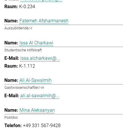
K-0.234
Fatemeh Afsharmanesh
Auszubildende/-r
Issa Al Charkawi
Studentische Hilfskraft
issa.alcharkawi@...
K-1.112
Ali Al-Sawalmih
Gastwissenschaftler/-in
ali.al-sawalmih@...
Mina Aleksanyan
Postdoc
+49 331 567-9428