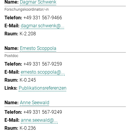
Dagmar Schwenk
Forschungskoordinator/-in
+49 331 567-9466
dagmar.schwenk@...
K-2.208
Ernesto Scoppola
Postdoc
+49 331 567-9259
ernesto.scoppola@...
K-0.245
Publikationsreferenzen
Anne Seewald
+49 331 567-9249
anne.seewald@...
K-0.236