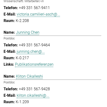
Wissenschaftl. Mitarbeiter/-in
+49 331 567-9411
victoria.camilieri-asch@...
K-2.208
Junning Chen
Postdoc
+49 331 567-9464
junning.chen@...
K-0.217
Publikationsreferenzen
Kliton Cikalleshi
Postdoc
+49 331 567-9428
kliton.cikalleshi@...
K-1.209