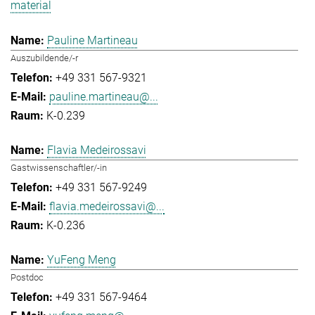
material
Pauline Martineau
Auszubildende/-r
+49 331 567-9321
pauline.martineau@...
K-0.239
Flavia Medeirossavi
Gastwissenschaftler/-in
+49 331 567-9249
flavia.medeirossavi@...
K-0.236
YuFeng Meng
Postdoc
+49 331 567-9464