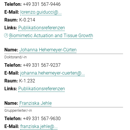
+49 331 567-9446
lorenzo.guiducci@...
K-0.214
Publikationsreferenzen
Biomimetic Actuation and Tissue Growth
Johanna Hehemeyer-Cürten
Doktorand/-in
+49 331 567-9237
johanna.hehemeyer-cuerten@...
K-1.232
Publikationsreferenzen
Franziska Jehle
Gruppenleiter/-in
+49 331 567-9630
franziska.jehle@...