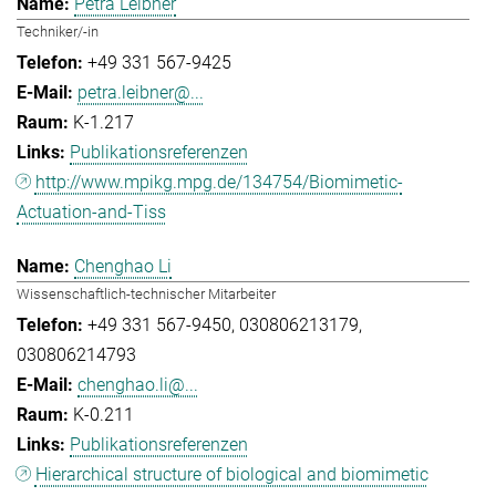
Petra Leibner
Techniker/-in
+49 331 567-9425
petra.leibner@...
K-1.217
Publikationsreferenzen
http://www.mpikg.mpg.de/134754/Biomimetic-
Actuation-and-Tiss
Chenghao Li
Wissenschaftlich-technischer Mitarbeiter
+49 331 567-9450
030806213179
030806214793
chenghao.li@...
K-0.211
Publikationsreferenzen
Hierarchical structure of biological and biomimetic