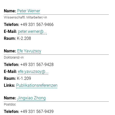
Peter Werner
Wissenschaftl. Mitarbeiter/-in
+49 331 567-9466
peter.werner@...
K-2.208
Efe Yavuzsoy
Doktorand/-in
+49 331 567-9428
efe.yavuzsoy@...
K-1.209
Publikationsreferenzen
Jingxiao Zhong
Postdoc
+49 331 567-9439