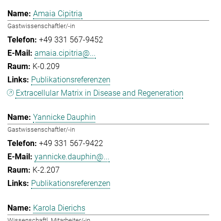
Amaia Cipitria
Gastwissenschaftler/-in
+49 331 567-9452
amaia.cipitria@...
K-0.209
Publikationsreferenzen
Extracellular Matrix in Disease and Regeneration
Yannicke Dauphin
Gastwissenschaftler/-in
+49 331 567-9422
yannicke.dauphin@...
K-2.207
Publikationsreferenzen
Karola Dierichs
Wissenschaftl. Mitarbeiter/-in