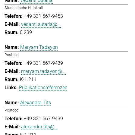
Vedanti Sutaria
Studentische Hilfskraft
+49 331 567-9453
vedanti.sutaria@...
0.239
Maryam Tadayon
Postdoc
+49 331 567-9439
maryam.tadayon@...
K-1.211
Publikationsreferenzen
Alexandra Tits
Postdoc
+49 331 567-9439
alexandra.tits@...
K-1.211