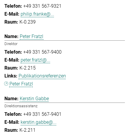
+49 331 567-9321
philip.franke@...
K-0.239
Peter Fratzl
Direktor
+49 331 567-9400
peter.fratzl@...
K-2.215
Publikationsreferenzen
Peter Fratzl
Kerstin Gabbe
Direktionsassistenz
+49 331 567-9401
kerstin.gabbe@...
K-2.211