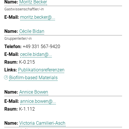
Moritz Becker
Gastwissenschaftler/-in
moritz.becker@...
Cécile Bidan
Gruppenleiter/-in
+49 331 567-9420
cecile.bidan@...
K-0.215
Publikationsreferenzen
Biofilm-based Materials
Annice Bowen
annice.bowen@...
K-1.112
Victoria Camilieri-Asch