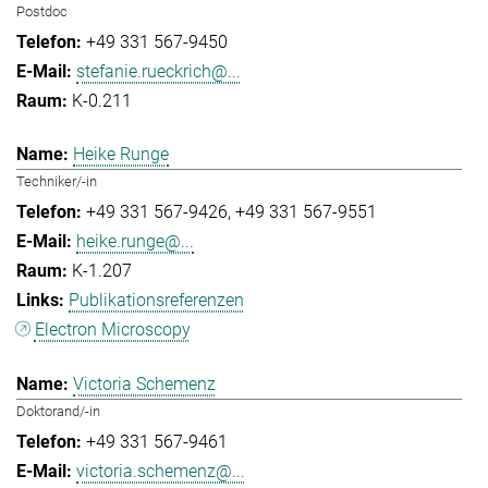
Postdoc
+49 331 567-9450
stefanie.rueckrich@...
K-0.211
Heike Runge
Techniker/-in
+49 331 567-9426
+49 331 567-9551
heike.runge@...
K-1.207
Publikationsreferenzen
Electron Microscopy
Victoria Schemenz
Doktorand/-in
+49 331 567-9461
victoria.schemenz@...