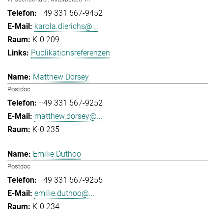
+49 331 567-9452
karola.dierichs@...
K-0.209
Publikationsreferenzen
Matthew Dorsey
Postdoc
+49 331 567-9252
matthew.dorsey@...
K-0.235
Emilie Duthoo
Postdoc
+49 331 567-9255
emilie.duthoo@...
K-0.234