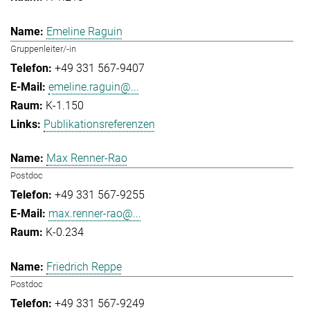
Emeline Raguin
Gruppenleiter/-in
+49 331 567-9407
emeline.raguin@...
K-1.150
Publikationsreferenzen
Max Renner-Rao
Postdoc
+49 331 567-9255
max.renner-rao@...
K-0.234
Friedrich Reppe
Postdoc
+49 331 567-9249