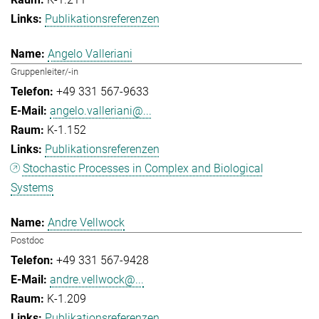
Publikationsreferenzen
Angelo Valleriani
Gruppenleiter/-in
+49 331 567-9633
angelo.valleriani@...
K-1.152
Publikationsreferenzen
Stochastic Processes in Complex and Biological
Systems
Andre Vellwock
Postdoc
+49 331 567-9428
andre.vellwock@...
K-1.209
Publikationsreferenzen