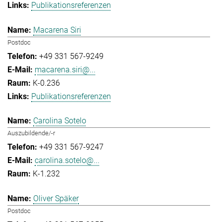
Publikationsreferenzen
Macarena Siri
Postdoc
+49 331 567-9249
macarena.siri@...
K-0.236
Publikationsreferenzen
Carolina Sotelo
Auszubildende/-r
+49 331 567-9247
carolina.sotelo@...
K-1.232
Oliver Späker
Postdoc