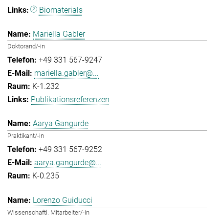
Biomaterials
Mariella Gabler
Doktorand/-in
+49 331 567-9247
mariella.gabler@...
K-1.232
Publikationsreferenzen
Aarya Gangurde
Praktikant/-in
+49 331 567-9252
aarya.gangurde@...
K-0.235
Lorenzo Guiducci
Wissenschaftl. Mitarbeiter/-in