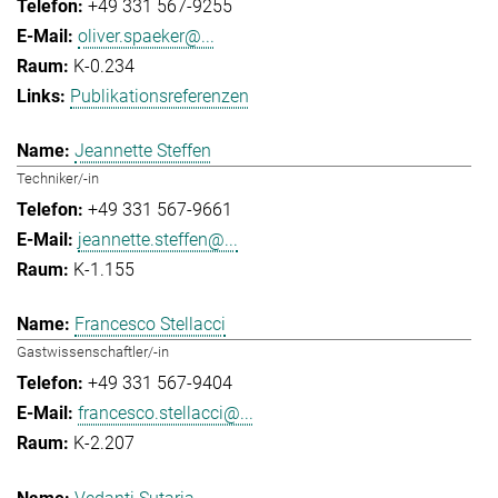
+49 331 567-9255
oliver.spaeker@...
K-0.234
Publikationsreferenzen
Jeannette Steffen
Techniker/-in
+49 331 567-9661
jeannette.steffen@...
K-1.155
Francesco Stellacci
Gastwissenschaftler/-in
+49 331 567-9404
francesco.stellacci@...
K-2.207