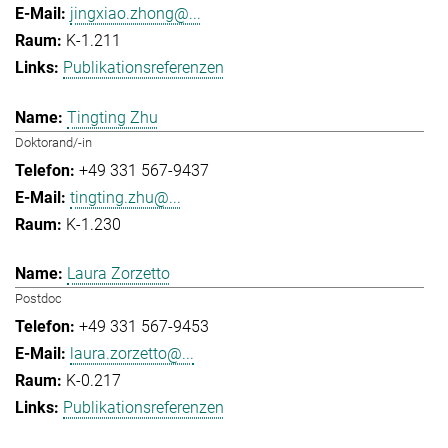
jingxiao.zhong@...
K-1.211
Publikationsreferenzen
Tingting Zhu
Doktorand/-in
+49 331 567-9437
tingting.zhu@...
K-1.230
Laura Zorzetto
Postdoc
+49 331 567-9453
laura.zorzetto@...
K-0.217
Publikationsreferenzen