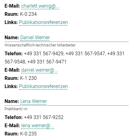
charlett.wenig@...
K-0.234
Publikationsreferenzen
Daniel Werner
Wissenschaftlich-technischer Mitarbeiter
+49 331 567-9429
+49 331 567-9547
+49 331
567-9548
+49 331 567-9471
daniel.werner@...
K-1.230
Publikationsreferenzen
Lena Werner
Praktikant/-in
+49 331 567-9252
lena.werner@...
K-0.235