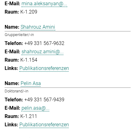
mina.aleksanyan@...
K-1.209
Shahrouz Amini
Gruppenleiter/-in
+49 331 567-9632
shahrouz.amini@...
K-1.154
Publikationsreferenzen
Pelin Asa
Doktorand/-in
+49 331 567-9439
pelin.asa@...
K-1.211
Publikationsreferenzen