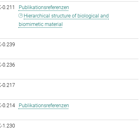
K-0.211
Publikationsreferenzen
Hierarchical structure of biological and
biomimetic material
K-0.239
K-0.236
K-0.217
K-0.214
Publikationsreferenzen
K-1.230