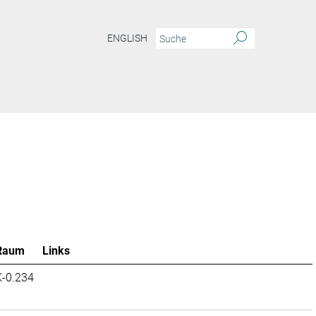
ENGLISH
Raum
Links
K-0.234