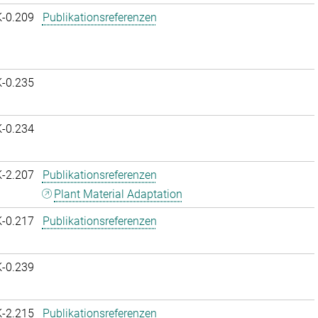
K-0.209
Publikationsreferenzen
K-0.235
K-0.234
K-2.207
Publikationsreferenzen
Plant Material Adaptation
K-0.217
Publikationsreferenzen
K-0.239
K-2.215
Publikationsreferenzen