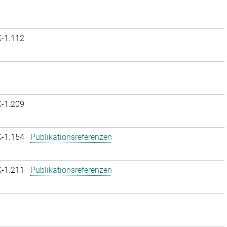
K-1.112
K-1.209
K-1.154
Publikationsreferenzen
K-1.211
Publikationsreferenzen