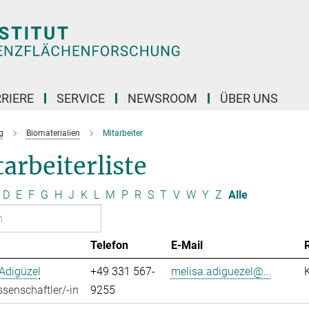
RIERE
SERVICE
NEWSROOM
ÜBER UNS
g
Biomaterialien
Mitarbeiter
arbeiterliste
D
E
F
G
H
J
K
L
M
P
R
S
T
V
W
Y
Z
Alle
Telefon
E-Mail
Adigüzel
+49 331 567-
melisa.adiguezel@...
senschaftler/-in
9255