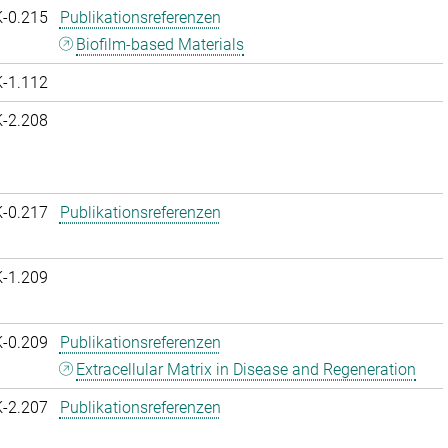
K-0.215
Publikationsreferenzen
Biofilm-based Materials
K-1.112
K-2.208
K-0.217
Publikationsreferenzen
K-1.209
K-0.209
Publikationsreferenzen
Extracellular Matrix in Disease and Regeneration
K-2.207
Publikationsreferenzen