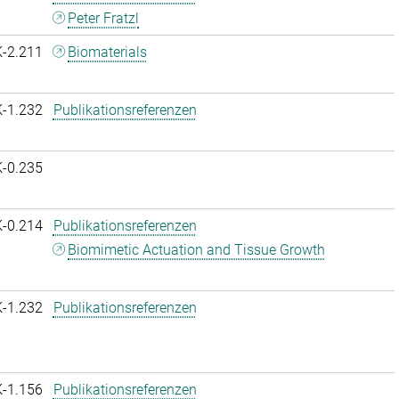
Peter Fratzl
K-2.211
Biomaterials
K-1.232
Publikationsreferenzen
K-0.235
K-0.214
Publikationsreferenzen
Biomimetic Actuation and Tissue Growth
K-1.232
Publikationsreferenzen
K-1.156
Publikationsreferenzen