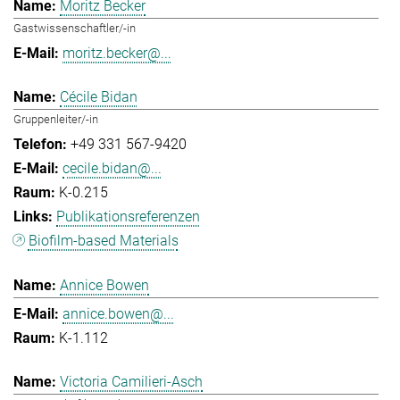
Moritz Becker
Gastwissenschaftler/-in
moritz.becker@...
Cécile Bidan
Gruppenleiter/-in
+49 331 567-9420
cecile.bidan@...
K-0.215
Publikationsreferenzen
Biofilm-based Materials
Annice Bowen
annice.bowen@...
K-1.112
Victoria Camilieri-Asch