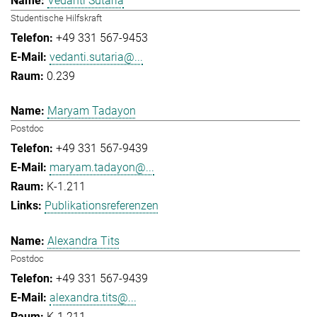
Vedanti Sutaria
Studentische Hilfskraft
+49 331 567-9453
vedanti.sutaria@...
0.239
Maryam Tadayon
Postdoc
+49 331 567-9439
maryam.tadayon@...
K-1.211
Publikationsreferenzen
Alexandra Tits
Postdoc
+49 331 567-9439
alexandra.tits@...
K-1.211