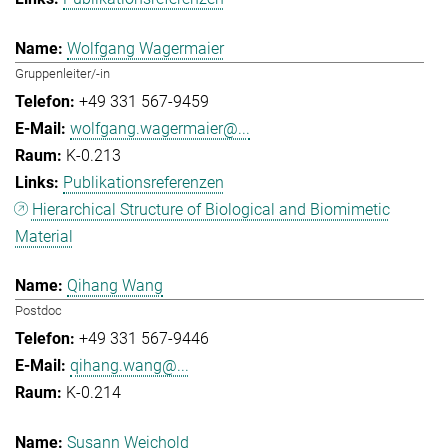
Wolfgang Wagermaier
Gruppenleiter/-in
+49 331 567-9459
wolfgang.wagermaier@...
K-0.213
Publikationsreferenzen
Hierarchical Structure of Biological and Biomimetic
Material
Qihang Wang
Postdoc
+49 331 567-9446
qihang.wang@...
K-0.214
Susann Weichold