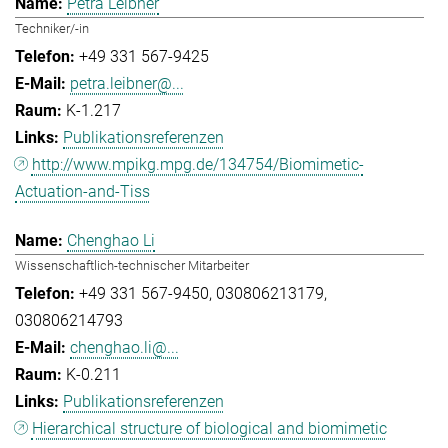
Petra Leibner
Techniker/-in
+49 331 567-9425
petra.leibner@...
K-1.217
Publikationsreferenzen
http://www.mpikg.mpg.de/134754/Biomimetic-
Actuation-and-Tiss
Chenghao Li
Wissenschaftlich-technischer Mitarbeiter
+49 331 567-9450
030806213179
030806214793
chenghao.li@...
K-0.211
Publikationsreferenzen
Hierarchical structure of biological and biomimetic