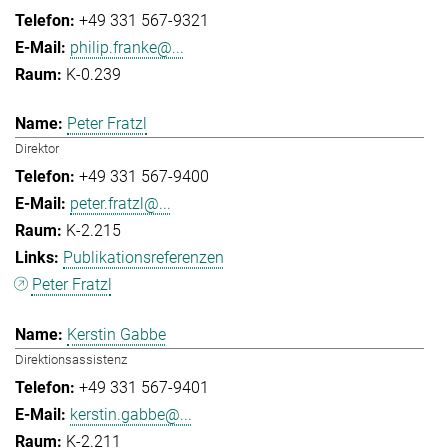
+49 331 567-9321
philip.franke@...
K-0.239
Peter Fratzl
Direktor
+49 331 567-9400
peter.fratzl@...
K-2.215
Publikationsreferenzen
Peter Fratzl
Kerstin Gabbe
Direktionsassistenz
+49 331 567-9401
kerstin.gabbe@...
K-2.211