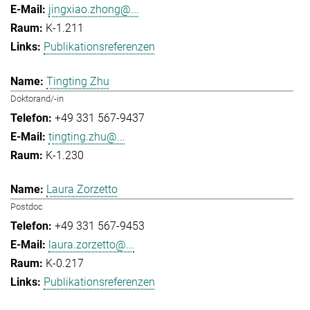
jingxiao.zhong@...
K-1.211
Publikationsreferenzen
Tingting Zhu
Doktorand/-in
+49 331 567-9437
tingting.zhu@...
K-1.230
Laura Zorzetto
Postdoc
+49 331 567-9453
laura.zorzetto@...
K-0.217
Publikationsreferenzen