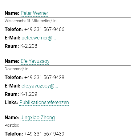
Peter Werner
Wissenschaftl. Mitarbeiter/-in
+49 331 567-9466
peter.werner@...
K-2.208
Efe Yavuzsoy
Doktorand/-in
+49 331 567-9428
efe.yavuzsoy@...
K-1.209
Publikationsreferenzen
Jingxiao Zhong
Postdoc
+49 331 567-9439