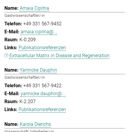
Amaia Cipitria
Gastwissenschaftler/-in
+49 331 567-9452
amaia.cipitria@...
K-0.209
Publikationsreferenzen
Extracellular Matrix in Disease and Regeneration
Yannicke Dauphin
Gastwissenschaftler/-in
+49 331 567-9422
yannicke.dauphin@...
K-2.207
Publikationsreferenzen
Karola Dierichs
Wissenschaftl. Mitarbeiter/-in