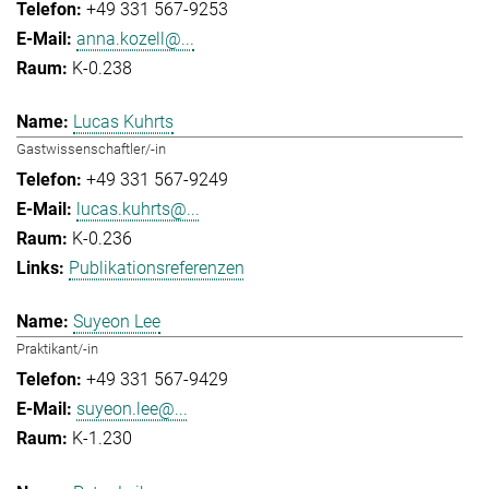
+49 331 567-9253
anna.kozell@...
K-0.238
Lucas Kuhrts
Gastwissenschaftler/-in
+49 331 567-9249
lucas.kuhrts@...
K-0.236
Publikationsreferenzen
Suyeon Lee
Praktikant/-in
+49 331 567-9429
suyeon.lee@...
K-1.230