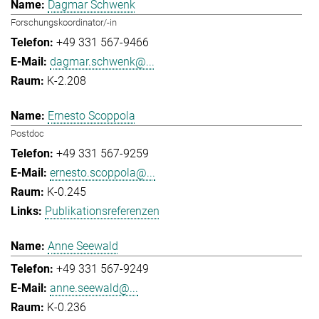
Dagmar Schwenk
Forschungskoordinator/-in
+49 331 567-9466
dagmar.schwenk@...
K-2.208
Ernesto Scoppola
Postdoc
+49 331 567-9259
ernesto.scoppola@...
K-0.245
Publikationsreferenzen
Anne Seewald
+49 331 567-9249
anne.seewald@...
K-0.236