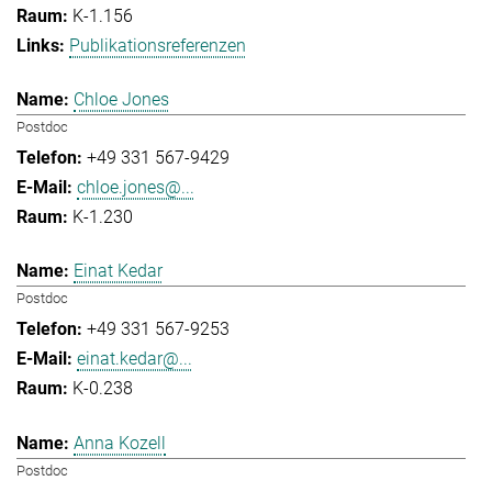
K-1.156
Publikationsreferenzen
Chloe Jones
Postdoc
+49 331 567-9429
chloe.jones@...
K-1.230
Einat Kedar
Postdoc
+49 331 567-9253
einat.kedar@...
K-0.238
Anna Kozell
Postdoc