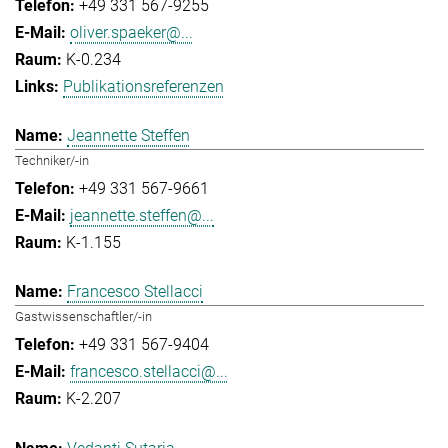
+49 331 567-9255
oliver.spaeker@...
K-0.234
Publikationsreferenzen
Jeannette Steffen
Techniker/-in
+49 331 567-9661
jeannette.steffen@...
K-1.155
Francesco Stellacci
Gastwissenschaftler/-in
+49 331 567-9404
francesco.stellacci@...
K-2.207