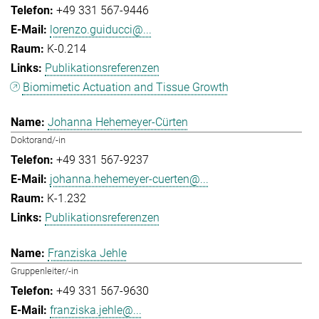
+49 331 567-9446
lorenzo.guiducci@...
K-0.214
Publikationsreferenzen
Biomimetic Actuation and Tissue Growth
Johanna Hehemeyer-Cürten
Doktorand/-in
+49 331 567-9237
johanna.hehemeyer-cuerten@...
K-1.232
Publikationsreferenzen
Franziska Jehle
Gruppenleiter/-in
+49 331 567-9630
franziska.jehle@...