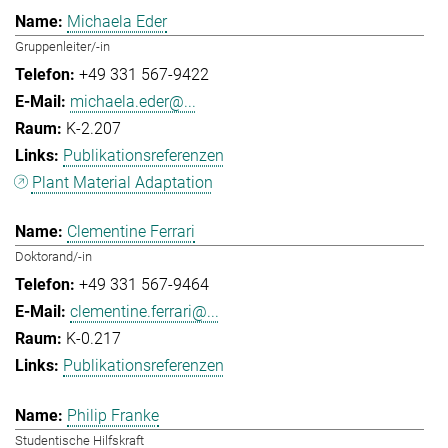
Michaela Eder
Gruppenleiter/-in
+49 331 567-9422
michaela.eder@...
K-2.207
Publikationsreferenzen
Plant Material Adaptation
Clementine Ferrari
Doktorand/-in
+49 331 567-9464
clementine.ferrari@...
K-0.217
Publikationsreferenzen
Philip Franke
Studentische Hilfskraft