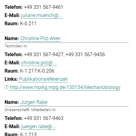
+49 331 567-9461
juliane.muench@...
K-0.211
Christine Pilz-Allen
Techniker/-in
+49 331 567-9427
+49 331 567-9456
christine.pilz@...
K-1.217:K-0.206
Publikationsreferenzen
http://www.mpikg.mpg.de/135134/Mechanobiology
Jürgen Rabe
Wissenschaftl. Mitarbeiter/-in
+49 331 567-9463
juergen.rabe@...
K-1.213