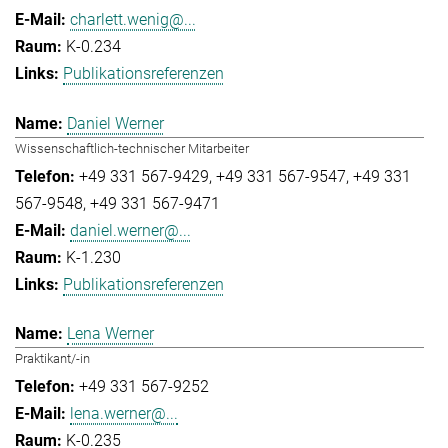
charlett.wenig@...
K-0.234
Publikationsreferenzen
Daniel Werner
Wissenschaftlich-technischer Mitarbeiter
+49 331 567-9429
+49 331 567-9547
+49 331
567-9548
+49 331 567-9471
daniel.werner@...
K-1.230
Publikationsreferenzen
Lena Werner
Praktikant/-in
+49 331 567-9252
lena.werner@...
K-0.235