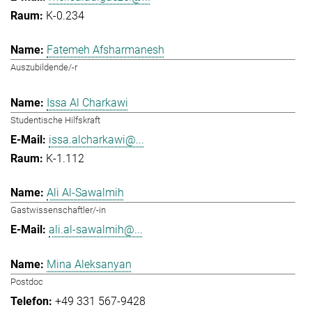
K-0.234
Fatemeh Afsharmanesh
Auszubildende/-r
Issa Al Charkawi
Studentische Hilfskraft
issa.alcharkawi@...
K-1.112
Ali Al-Sawalmih
Gastwissenschaftler/-in
ali.al-sawalmih@...
Mina Aleksanyan
Postdoc
+49 331 567-9428