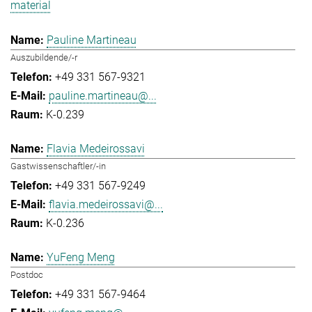
material
Pauline Martineau
Auszubildende/-r
+49 331 567-9321
pauline.martineau@...
K-0.239
Flavia Medeirossavi
Gastwissenschaftler/-in
+49 331 567-9249
flavia.medeirossavi@...
K-0.236
YuFeng Meng
Postdoc
+49 331 567-9464