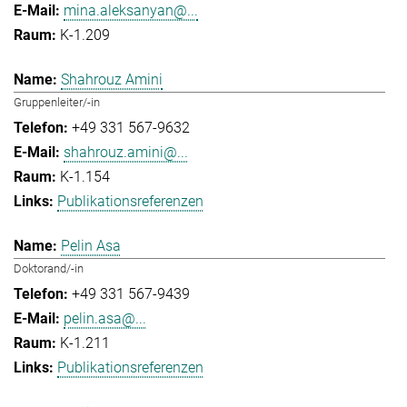
mina.aleksanyan@...
K-1.209
Shahrouz Amini
Gruppenleiter/-in
+49 331 567-9632
shahrouz.amini@...
K-1.154
Publikationsreferenzen
Pelin Asa
Doktorand/-in
+49 331 567-9439
pelin.asa@...
K-1.211
Publikationsreferenzen