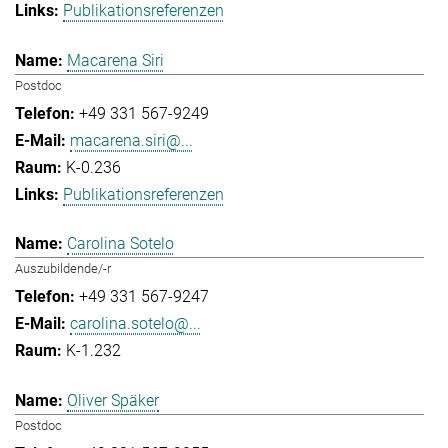
Publikationsreferenzen
Macarena Siri
Postdoc
+49 331 567-9249
macarena.siri@...
K-0.236
Publikationsreferenzen
Carolina Sotelo
Auszubildende/-r
+49 331 567-9247
carolina.sotelo@...
K-1.232
Oliver Späker
Postdoc