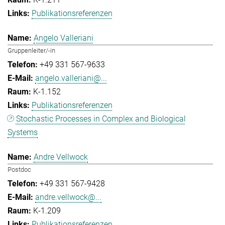
Publikationsreferenzen
Angelo Valleriani
Gruppenleiter/-in
+49 331 567-9633
angelo.valleriani@...
K-1.152
Publikationsreferenzen
Stochastic Processes in Complex and Biological
Systems
Andre Vellwock
Postdoc
+49 331 567-9428
andre.vellwock@...
K-1.209
Publikationsreferenzen