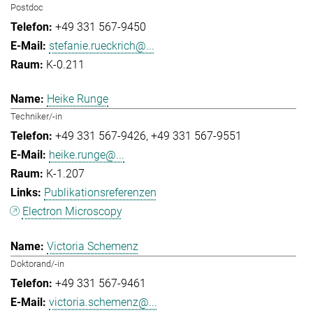
Postdoc
+49 331 567-9450
stefanie.rueckrich@...
K-0.211
Heike Runge
Techniker/-in
+49 331 567-9426
+49 331 567-9551
heike.runge@...
K-1.207
Publikationsreferenzen
Electron Microscopy
Victoria Schemenz
Doktorand/-in
+49 331 567-9461
victoria.schemenz@...