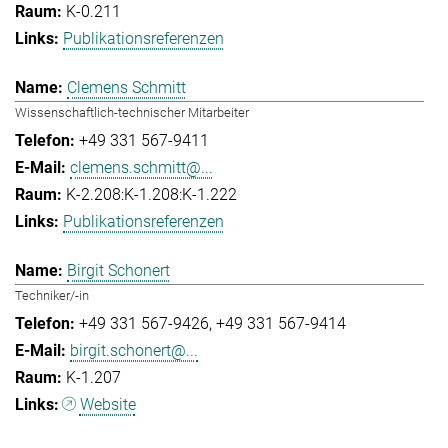
K-0.211
Publikationsreferenzen
Clemens Schmitt
Wissenschaftlich-technischer Mitarbeiter
+49 331 567-9411
clemens.schmitt@...
K-2.208:K-1.208:K-1.222
Publikationsreferenzen
Birgit Schonert
Techniker/-in
+49 331 567-9426
+49 331 567-9414
birgit.schonert@...
K-1.207
Website