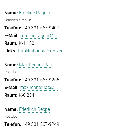
Emeline Raguin
Gruppenleiter/-in
+49 331 567-9407
emeline.raguin@...
K-1.150
Publikationsreferenzen
Max Renner-Rao
Postdoc
+49 331 567-9255
max.renner-rao@...
K-0.234
Friedrich Reppe
Postdoc
+49 331 567-9249