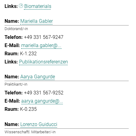
Biomaterials
Mariella Gabler
Doktorand/-in
+49 331 567-9247
mariella.gabler@...
K-1.232
Publikationsreferenzen
Aarya Gangurde
Praktikant/-in
+49 331 567-9252
aarya.gangurde@...
K-0.235
Lorenzo Guiducci
Wissenschaftl. Mitarbeiter/-in