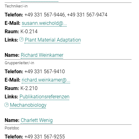
Techniker/-in
+49 331 567-9446
+49 331 567-9474
susann.weichold@...
K-0.214
Plant Material Adaptation
Richard Weinkamer
Gruppenleiter/-in
+49 331 567-9410
richard.weinkamer@...
K-2.210
Publikationsreferenzen
Mechanobiology
Charlett Wenig
Postdoc
+49 331 567-9255