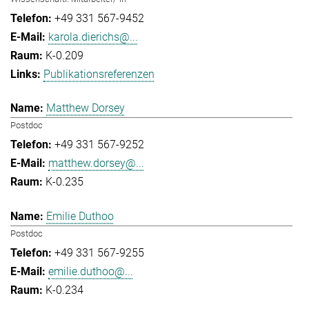
+49 331 567-9452
karola.dierichs@...
K-0.209
Publikationsreferenzen
Matthew Dorsey
Postdoc
+49 331 567-9252
matthew.dorsey@...
K-0.235
Emilie Duthoo
Postdoc
+49 331 567-9255
emilie.duthoo@...
K-0.234