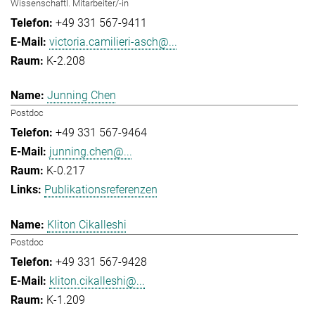
Wissenschaftl. Mitarbeiter/-in
+49 331 567-9411
victoria.camilieri-asch@...
K-2.208
Junning Chen
Postdoc
+49 331 567-9464
junning.chen@...
K-0.217
Publikationsreferenzen
Kliton Cikalleshi
Postdoc
+49 331 567-9428
kliton.cikalleshi@...
K-1.209