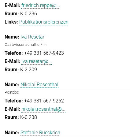
friedrich.reppe@...
K-0.236
Publikationsreferenzen
Iva Resetar
Gastwissenschaftler/-in
+49 331 567-9423
iva.resetar@...
K-2.209
Nikolai Rosenthal
Postdoc
+49 331 567-9262
nikolai.rosenthal@...
K-0.238
Stefanie Rueckrich