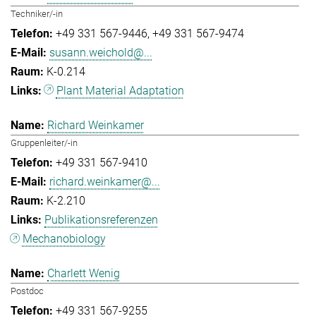
Techniker/-in
+49 331 567-9446
+49 331 567-9474
susann.weichold@...
K-0.214
Plant Material Adaptation
Richard Weinkamer
Gruppenleiter/-in
+49 331 567-9410
richard.weinkamer@...
K-2.210
Publikationsreferenzen
Mechanobiology
Charlett Wenig
Postdoc
+49 331 567-9255