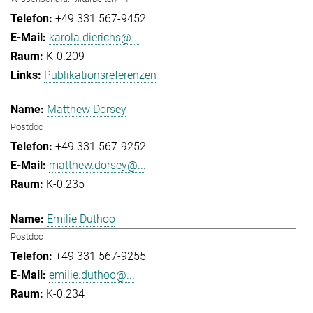
+49 331 567-9452
karola.dierichs@...
K-0.209
Publikationsreferenzen
Matthew Dorsey
Postdoc
+49 331 567-9252
matthew.dorsey@...
K-0.235
Emilie Duthoo
Postdoc
+49 331 567-9255
emilie.duthoo@...
K-0.234