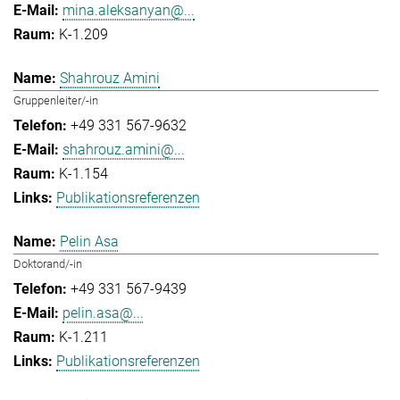
mina.aleksanyan@...
K-1.209
Shahrouz Amini
Gruppenleiter/-in
+49 331 567-9632
shahrouz.amini@...
K-1.154
Publikationsreferenzen
Pelin Asa
Doktorand/-in
+49 331 567-9439
pelin.asa@...
K-1.211
Publikationsreferenzen