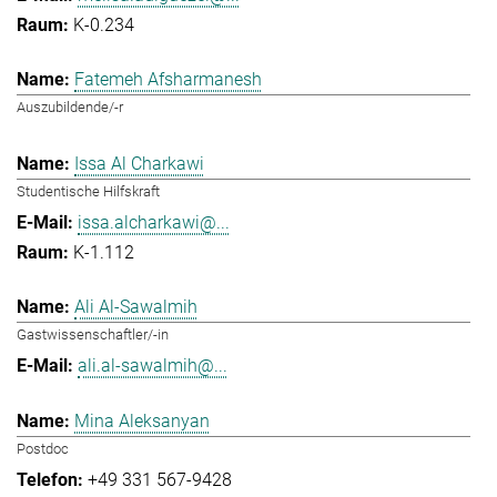
K-0.234
Fatemeh Afsharmanesh
Auszubildende/-r
Issa Al Charkawi
Studentische Hilfskraft
issa.alcharkawi@...
K-1.112
Ali Al-Sawalmih
Gastwissenschaftler/-in
ali.al-sawalmih@...
Mina Aleksanyan
Postdoc
+49 331 567-9428