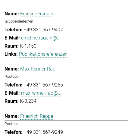
Emeline Raguin
Gruppenleiter/-in
+49 331 567-9407
emeline.raguin@...
K-1.150
Publikationsreferenzen
Max Renner-Rao
Postdoc
+49 331 567-9255
max.renner-rao@...
K-0.234
Friedrich Reppe
Postdoc
+49 331 567-9249