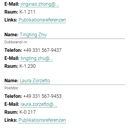
jingxiao.zhong@...
K-1.211
Publikationsreferenzen
Tingting Zhu
Doktorand/-in
+49 331 567-9437
tingting.zhu@...
K-1.230
Laura Zorzetto
Postdoc
+49 331 567-9453
laura.zorzetto@...
K-0.217
Publikationsreferenzen