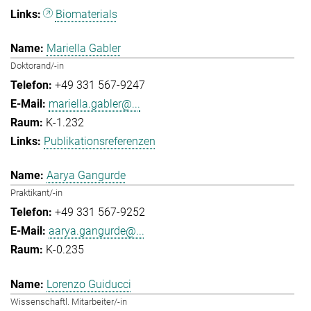
Biomaterials
Mariella Gabler
Doktorand/-in
+49 331 567-9247
mariella.gabler@...
K-1.232
Publikationsreferenzen
Aarya Gangurde
Praktikant/-in
+49 331 567-9252
aarya.gangurde@...
K-0.235
Lorenzo Guiducci
Wissenschaftl. Mitarbeiter/-in