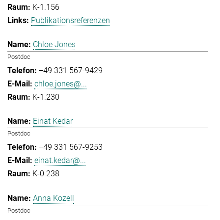
K-1.156
Publikationsreferenzen
Chloe Jones
Postdoc
+49 331 567-9429
chloe.jones@...
K-1.230
Einat Kedar
Postdoc
+49 331 567-9253
einat.kedar@...
K-0.238
Anna Kozell
Postdoc