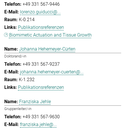
+49 331 567-9446
lorenzo.guiducci@...
K-0.214
Publikationsreferenzen
Biomimetic Actuation and Tissue Growth
Johanna Hehemeyer-Cürten
Doktorand/-in
+49 331 567-9237
johanna.hehemeyer-cuerten@...
K-1.232
Publikationsreferenzen
Franziska Jehle
Gruppenleiter/-in
+49 331 567-9630
franziska.jehle@...