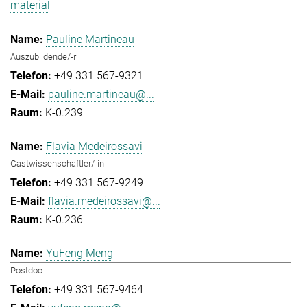
material
Pauline Martineau
Auszubildende/-r
+49 331 567-9321
pauline.martineau@...
K-0.239
Flavia Medeirossavi
Gastwissenschaftler/-in
+49 331 567-9249
flavia.medeirossavi@...
K-0.236
YuFeng Meng
Postdoc
+49 331 567-9464