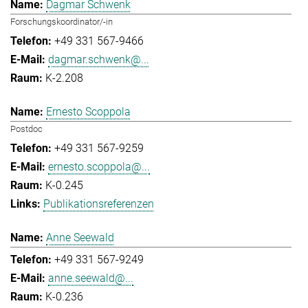
Dagmar Schwenk
Forschungskoordinator/-in
+49 331 567-9466
dagmar.schwenk@...
K-2.208
Ernesto Scoppola
Postdoc
+49 331 567-9259
ernesto.scoppola@...
K-0.245
Publikationsreferenzen
Anne Seewald
+49 331 567-9249
anne.seewald@...
K-0.236