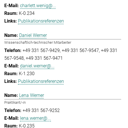
charlett.wenig@...
K-0.234
Publikationsreferenzen
Daniel Werner
Wissenschaftlich-technischer Mitarbeiter
+49 331 567-9429
+49 331 567-9547
+49 331
567-9548
+49 331 567-9471
daniel.werner@...
K-1.230
Publikationsreferenzen
Lena Werner
Praktikant/-in
+49 331 567-9252
lena.werner@...
K-0.235