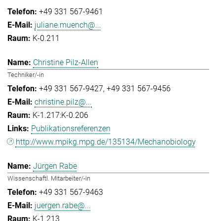
+49 331 567-9461
juliane.muench@...
K-0.211
Christine Pilz-Allen
Techniker/-in
+49 331 567-9427
+49 331 567-9456
christine.pilz@...
K-1.217:K-0.206
Publikationsreferenzen
http://www.mpikg.mpg.de/135134/Mechanobiology
Jürgen Rabe
Wissenschaftl. Mitarbeiter/-in
+49 331 567-9463
juergen.rabe@...
K-1.213