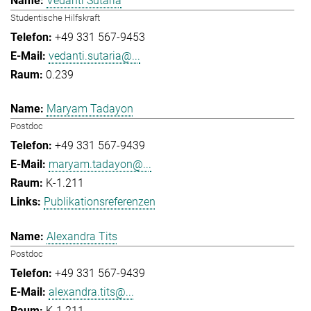
Vedanti Sutaria
Studentische Hilfskraft
+49 331 567-9453
vedanti.sutaria@...
0.239
Maryam Tadayon
Postdoc
+49 331 567-9439
maryam.tadayon@...
K-1.211
Publikationsreferenzen
Alexandra Tits
Postdoc
+49 331 567-9439
alexandra.tits@...
K-1.211