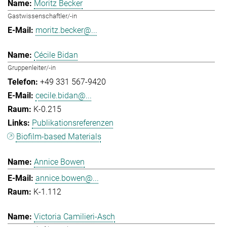
Moritz Becker
Gastwissenschaftler/-in
moritz.becker@...
Cécile Bidan
Gruppenleiter/-in
+49 331 567-9420
cecile.bidan@...
K-0.215
Publikationsreferenzen
Biofilm-based Materials
Annice Bowen
annice.bowen@...
K-1.112
Victoria Camilieri-Asch