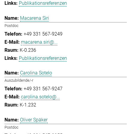
Publikationsreferenzen
Macarena Siri
Postdoc
+49 331 567-9249
macarena.siri@...
K-0.236
Publikationsreferenzen
Carolina Sotelo
Auszubildende/-r
+49 331 567-9247
carolina.sotelo@...
K-1.232
Oliver Späker
Postdoc