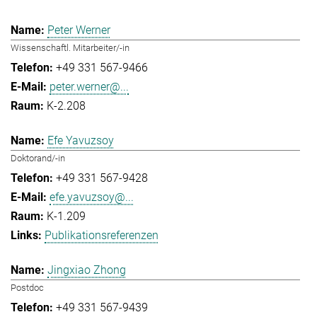
Peter Werner
Wissenschaftl. Mitarbeiter/-in
+49 331 567-9466
peter.werner@...
K-2.208
Efe Yavuzsoy
Doktorand/-in
+49 331 567-9428
efe.yavuzsoy@...
K-1.209
Publikationsreferenzen
Jingxiao Zhong
Postdoc
+49 331 567-9439