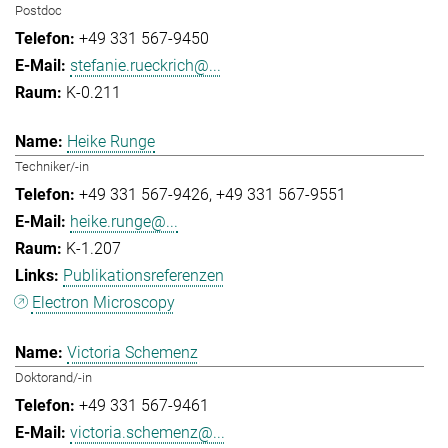
Postdoc
+49 331 567-9450
stefanie.rueckrich@...
K-0.211
Heike Runge
Techniker/-in
+49 331 567-9426
+49 331 567-9551
heike.runge@...
K-1.207
Publikationsreferenzen
Electron Microscopy
Victoria Schemenz
Doktorand/-in
+49 331 567-9461
victoria.schemenz@...