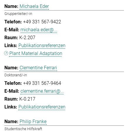
Michaela Eder
Gruppenleiter/-in
+49 331 567-9422
michaela.eder@...
K-2.207
Publikationsreferenzen
Plant Material Adaptation
Clementine Ferrari
Doktorand/-in
+49 331 567-9464
clementine.ferrari@...
K-0.217
Publikationsreferenzen
Philip Franke
Studentische Hilfskraft