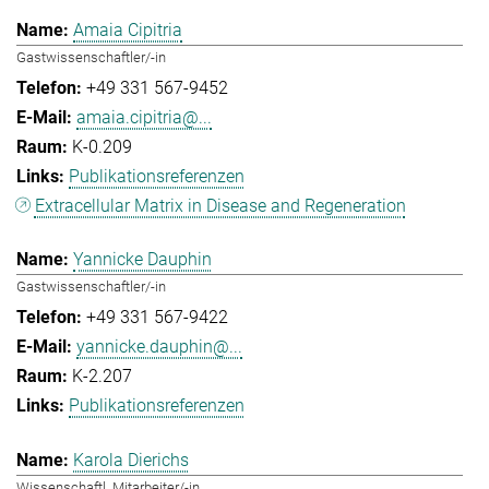
Amaia Cipitria
Gastwissenschaftler/-in
+49 331 567-9452
amaia.cipitria@...
K-0.209
Publikationsreferenzen
Extracellular Matrix in Disease and Regeneration
Yannicke Dauphin
Gastwissenschaftler/-in
+49 331 567-9422
yannicke.dauphin@...
K-2.207
Publikationsreferenzen
Karola Dierichs
Wissenschaftl. Mitarbeiter/-in