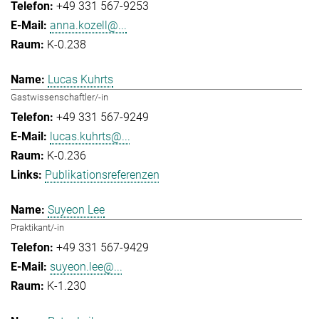
+49 331 567-9253
anna.kozell@...
K-0.238
Lucas Kuhrts
Gastwissenschaftler/-in
+49 331 567-9249
lucas.kuhrts@...
K-0.236
Publikationsreferenzen
Suyeon Lee
Praktikant/-in
+49 331 567-9429
suyeon.lee@...
K-1.230