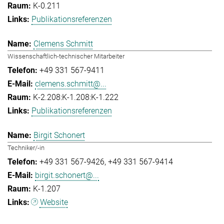
K-0.211
Publikationsreferenzen
Clemens Schmitt
Wissenschaftlich-technischer Mitarbeiter
+49 331 567-9411
clemens.schmitt@...
K-2.208:K-1.208:K-1.222
Publikationsreferenzen
Birgit Schonert
Techniker/-in
+49 331 567-9426
+49 331 567-9414
birgit.schonert@...
K-1.207
Website