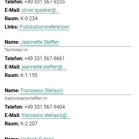
+49 331 567-9255
oliver.spaeker@...
K-0.234
Publikationsreferenzen
Jeannette Steffen
Techniker/-in
+49 331 567-9661
jeannette.steffen@...
K-1.155
Francesco Stellacci
Gastwissenschaftler/-in
+49 331 567-9404
francesco.stellacci@...
K-2.207