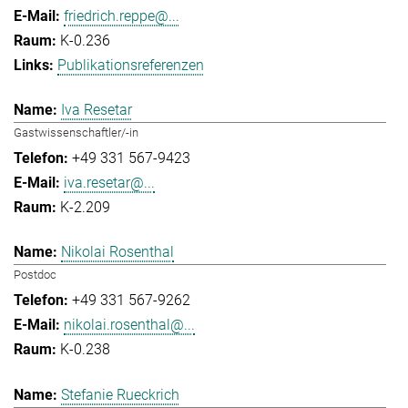
friedrich.reppe@...
K-0.236
Publikationsreferenzen
Iva Resetar
Gastwissenschaftler/-in
+49 331 567-9423
iva.resetar@...
K-2.209
Nikolai Rosenthal
Postdoc
+49 331 567-9262
nikolai.rosenthal@...
K-0.238
Stefanie Rueckrich