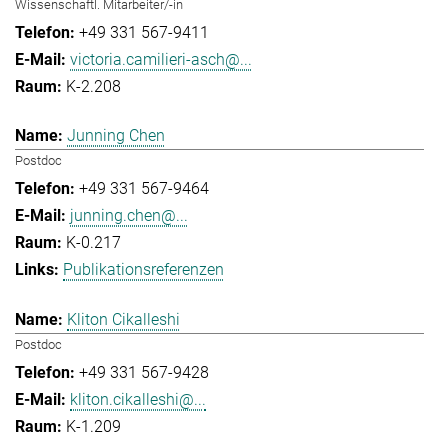
Wissenschaftl. Mitarbeiter/-in
+49 331 567-9411
victoria.camilieri-asch@...
K-2.208
Junning Chen
Postdoc
+49 331 567-9464
junning.chen@...
K-0.217
Publikationsreferenzen
Kliton Cikalleshi
Postdoc
+49 331 567-9428
kliton.cikalleshi@...
K-1.209