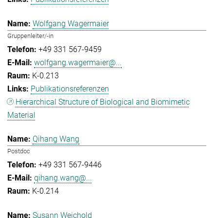
Wolfgang Wagermaier
Gruppenleiter/-in
+49 331 567-9459
wolfgang.wagermaier@...
K-0.213
Publikationsreferenzen
Hierarchical Structure of Biological and Biomimetic
Material
Qihang Wang
Postdoc
+49 331 567-9446
qihang.wang@...
K-0.214
Susann Weichold