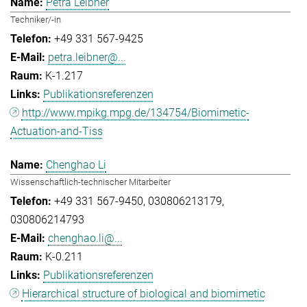
Petra Leibner
Techniker/-in
+49 331 567-9425
petra.leibner@...
K-1.217
Publikationsreferenzen
http://www.mpikg.mpg.de/134754/Biomimetic-
Actuation-and-Tiss
Chenghao Li
Wissenschaftlich-technischer Mitarbeiter
+49 331 567-9450
030806213179
030806214793
chenghao.li@...
K-0.211
Publikationsreferenzen
Hierarchical structure of biological and biomimetic