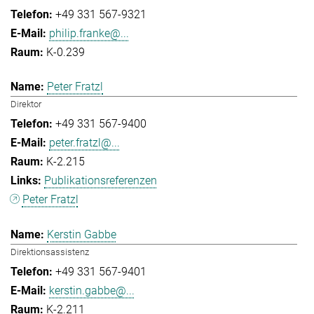
+49 331 567-9321
philip.franke@...
K-0.239
Peter Fratzl
Direktor
+49 331 567-9400
peter.fratzl@...
K-2.215
Publikationsreferenzen
Peter Fratzl
Kerstin Gabbe
Direktionsassistenz
+49 331 567-9401
kerstin.gabbe@...
K-2.211