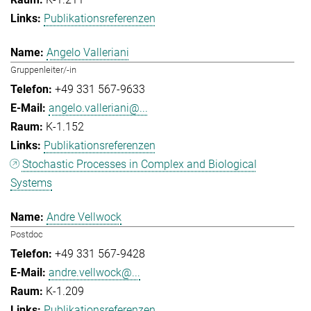
Publikationsreferenzen
Angelo Valleriani
Gruppenleiter/-in
+49 331 567-9633
angelo.valleriani@...
K-1.152
Publikationsreferenzen
Stochastic Processes in Complex and Biological
Systems
Andre Vellwock
Postdoc
+49 331 567-9428
andre.vellwock@...
K-1.209
Publikationsreferenzen