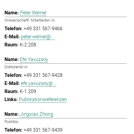
Peter Werner
Wissenschaftl. Mitarbeiter/-in
+49 331 567-9466
peter.werner@...
K-2.208
Efe Yavuzsoy
Doktorand/-in
+49 331 567-9428
efe.yavuzsoy@...
K-1.209
Publikationsreferenzen
Jingxiao Zhong
Postdoc
+49 331 567-9439