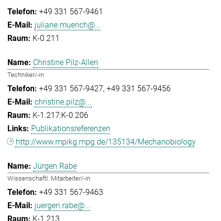
+49 331 567-9461
juliane.muench@...
K-0.211
Christine Pilz-Allen
Techniker/-in
+49 331 567-9427
+49 331 567-9456
christine.pilz@...
K-1.217:K-0.206
Publikationsreferenzen
http://www.mpikg.mpg.de/135134/Mechanobiology
Jürgen Rabe
Wissenschaftl. Mitarbeiter/-in
+49 331 567-9463
juergen.rabe@...
K-1.213