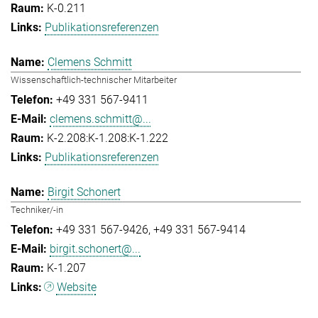
K-0.211
Publikationsreferenzen
Clemens Schmitt
Wissenschaftlich-technischer Mitarbeiter
+49 331 567-9411
clemens.schmitt@...
K-2.208:K-1.208:K-1.222
Publikationsreferenzen
Birgit Schonert
Techniker/-in
+49 331 567-9426
+49 331 567-9414
birgit.schonert@...
K-1.207
Website