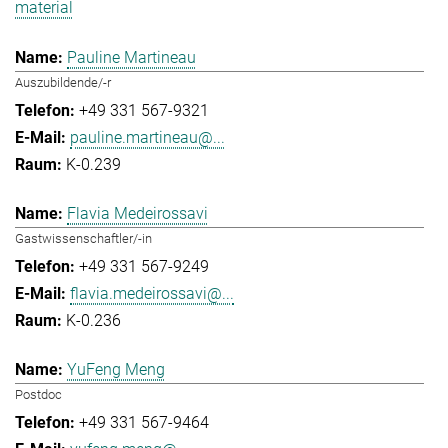
material
Pauline Martineau
Auszubildende/-r
+49 331 567-9321
pauline.martineau@...
K-0.239
Flavia Medeirossavi
Gastwissenschaftler/-in
+49 331 567-9249
flavia.medeirossavi@...
K-0.236
YuFeng Meng
Postdoc
+49 331 567-9464