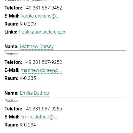
+49 331 567-9452
karola.dierichs@...
K-0.209
Publikationsreferenzen
Matthew Dorsey
Postdoc
+49 331 567-9252
matthew.dorsey@...
K-0.235
Emilie Duthoo
Postdoc
+49 331 567-9255
emilie.duthoo@...
K-0.234