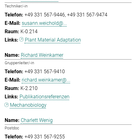
Techniker/-in
+49 331 567-9446
+49 331 567-9474
susann.weichold@...
K-0.214
Plant Material Adaptation
Richard Weinkamer
Gruppenleiter/-in
+49 331 567-9410
richard.weinkamer@...
K-2.210
Publikationsreferenzen
Mechanobiology
Charlett Wenig
Postdoc
+49 331 567-9255