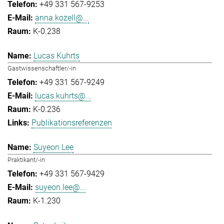
+49 331 567-9253
anna.kozell@...
K-0.238
Lucas Kuhrts
Gastwissenschaftler/-in
+49 331 567-9249
lucas.kuhrts@...
K-0.236
Publikationsreferenzen
Suyeon Lee
Praktikant/-in
+49 331 567-9429
suyeon.lee@...
K-1.230