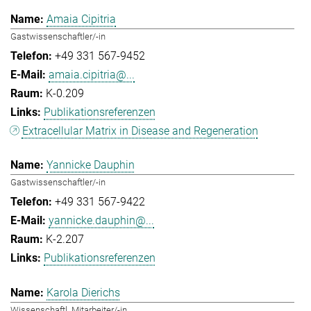
Amaia Cipitria
Gastwissenschaftler/-in
+49 331 567-9452
amaia.cipitria@...
K-0.209
Publikationsreferenzen
Extracellular Matrix in Disease and Regeneration
Yannicke Dauphin
Gastwissenschaftler/-in
+49 331 567-9422
yannicke.dauphin@...
K-2.207
Publikationsreferenzen
Karola Dierichs
Wissenschaftl. Mitarbeiter/-in