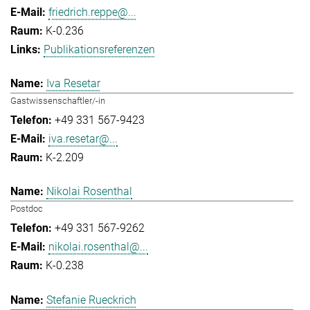
friedrich.reppe@...
K-0.236
Publikationsreferenzen
Iva Resetar
Gastwissenschaftler/-in
+49 331 567-9423
iva.resetar@...
K-2.209
Nikolai Rosenthal
Postdoc
+49 331 567-9262
nikolai.rosenthal@...
K-0.238
Stefanie Rueckrich