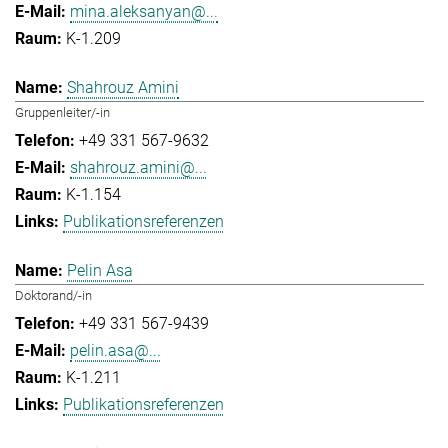
mina.aleksanyan@...
K-1.209
Shahrouz Amini
Gruppenleiter/-in
+49 331 567-9632
shahrouz.amini@...
K-1.154
Publikationsreferenzen
Pelin Asa
Doktorand/-in
+49 331 567-9439
pelin.asa@...
K-1.211
Publikationsreferenzen