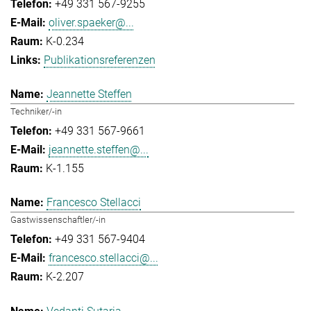
+49 331 567-9255
oliver.spaeker@...
K-0.234
Publikationsreferenzen
Jeannette Steffen
Techniker/-in
+49 331 567-9661
jeannette.steffen@...
K-1.155
Francesco Stellacci
Gastwissenschaftler/-in
+49 331 567-9404
francesco.stellacci@...
K-2.207