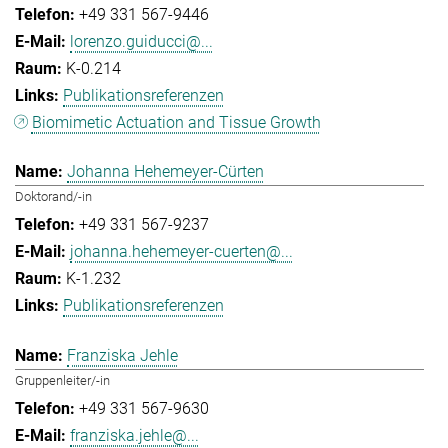
+49 331 567-9446
lorenzo.guiducci@...
K-0.214
Publikationsreferenzen
Biomimetic Actuation and Tissue Growth
Johanna Hehemeyer-Cürten
Doktorand/-in
+49 331 567-9237
johanna.hehemeyer-cuerten@...
K-1.232
Publikationsreferenzen
Franziska Jehle
Gruppenleiter/-in
+49 331 567-9630
franziska.jehle@...