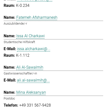
K-0.234
Fatemeh Afsharmanesh
Auszubildende/-r
Issa Al Charkawi
Studentische Hilfskraft
issa.alcharkawi@...
K-1.112
Ali Al-Sawalmih
Gastwissenschaftler/-in
ali.al-sawalmih@...
Mina Aleksanyan
Postdoc
+49 331 567-9428