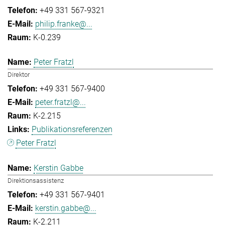
+49 331 567-9321
philip.franke@...
K-0.239
Peter Fratzl
Direktor
+49 331 567-9400
peter.fratzl@...
K-2.215
Publikationsreferenzen
Peter Fratzl
Kerstin Gabbe
Direktionsassistenz
+49 331 567-9401
kerstin.gabbe@...
K-2.211