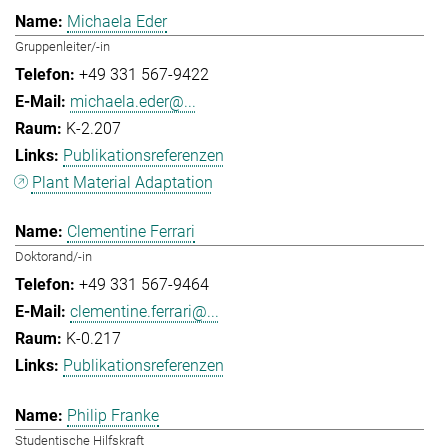
Michaela Eder
Gruppenleiter/-in
+49 331 567-9422
michaela.eder@...
K-2.207
Publikationsreferenzen
Plant Material Adaptation
Clementine Ferrari
Doktorand/-in
+49 331 567-9464
clementine.ferrari@...
K-0.217
Publikationsreferenzen
Philip Franke
Studentische Hilfskraft