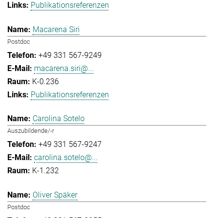
Publikationsreferenzen
Macarena Siri
Postdoc
+49 331 567-9249
macarena.siri@...
K-0.236
Publikationsreferenzen
Carolina Sotelo
Auszubildende/-r
+49 331 567-9247
carolina.sotelo@...
K-1.232
Oliver Späker
Postdoc