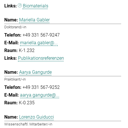
Biomaterials
Mariella Gabler
Doktorand/-in
+49 331 567-9247
mariella.gabler@...
K-1.232
Publikationsreferenzen
Aarya Gangurde
Praktikant/-in
+49 331 567-9252
aarya.gangurde@...
K-0.235
Lorenzo Guiducci
Wissenschaftl. Mitarbeiter/-in