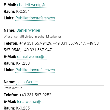
charlett.wenig@...
K-0.234
Publikationsreferenzen
Daniel Werner
Wissenschaftlich-technischer Mitarbeiter
+49 331 567-9429
+49 331 567-9547
+49 331
567-9548
+49 331 567-9471
daniel.werner@...
K-1.230
Publikationsreferenzen
Lena Werner
Praktikant/-in
+49 331 567-9252
lena.werner@...
K-0.235