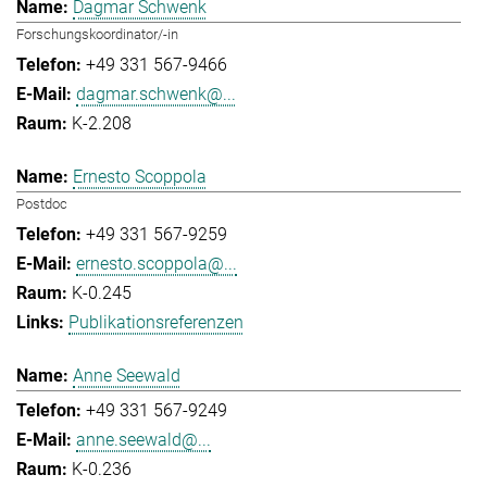
Dagmar Schwenk
Forschungskoordinator/-in
+49 331 567-9466
dagmar.schwenk@...
K-2.208
Ernesto Scoppola
Postdoc
+49 331 567-9259
ernesto.scoppola@...
K-0.245
Publikationsreferenzen
Anne Seewald
+49 331 567-9249
anne.seewald@...
K-0.236