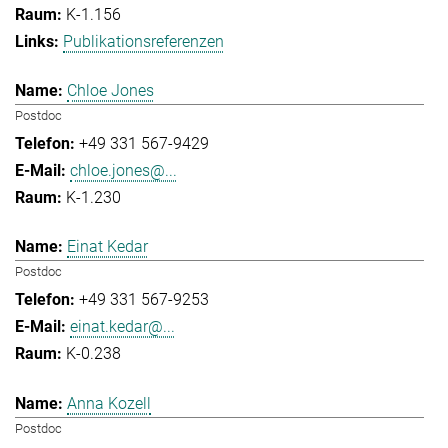
K-1.156
Publikationsreferenzen
Chloe Jones
Postdoc
+49 331 567-9429
chloe.jones@...
K-1.230
Einat Kedar
Postdoc
+49 331 567-9253
einat.kedar@...
K-0.238
Anna Kozell
Postdoc