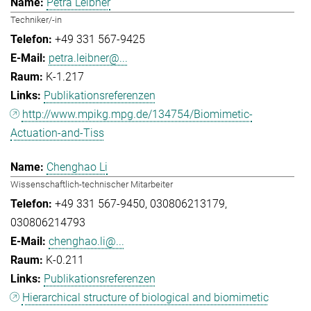
Petra Leibner
Techniker/-in
+49 331 567-9425
petra.leibner@...
K-1.217
Publikationsreferenzen
http://www.mpikg.mpg.de/134754/Biomimetic-
Actuation-and-Tiss
Chenghao Li
Wissenschaftlich-technischer Mitarbeiter
+49 331 567-9450
030806213179
030806214793
chenghao.li@...
K-0.211
Publikationsreferenzen
Hierarchical structure of biological and biomimetic