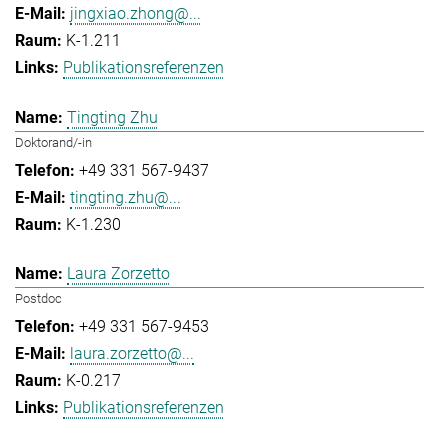
jingxiao.zhong@...
K-1.211
Publikationsreferenzen
Tingting Zhu
Doktorand/-in
+49 331 567-9437
tingting.zhu@...
K-1.230
Laura Zorzetto
Postdoc
+49 331 567-9453
laura.zorzetto@...
K-0.217
Publikationsreferenzen