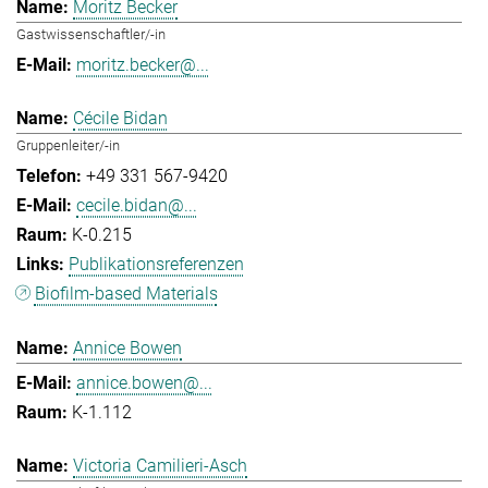
Moritz Becker
Gastwissenschaftler/-in
moritz.becker@...
Cécile Bidan
Gruppenleiter/-in
+49 331 567-9420
cecile.bidan@...
K-0.215
Publikationsreferenzen
Biofilm-based Materials
Annice Bowen
annice.bowen@...
K-1.112
Victoria Camilieri-Asch