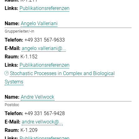
Publikationsreferenzen
Angelo Valleriani
Gruppenleiter/-in
+49 331 567-9633
angelo.valleriani@...
K-1.152
Publikationsreferenzen
Stochastic Processes in Complex and Biological
Systems
Andre Vellwock
Postdoc
+49 331 567-9428
andre.vellwock@...
K-1.209
Publikationsreferenzen