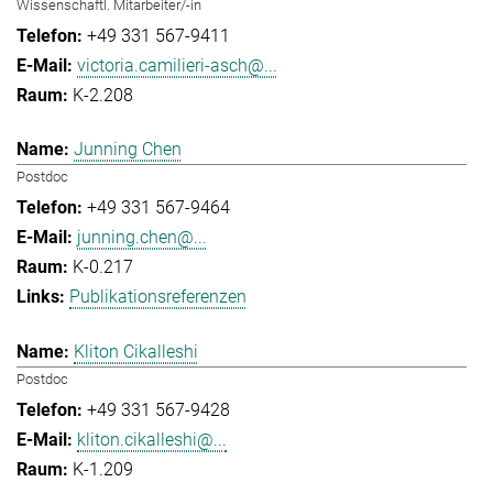
Wissenschaftl. Mitarbeiter/-in
+49 331 567-9411
victoria.camilieri-asch@...
K-2.208
Junning Chen
Postdoc
+49 331 567-9464
junning.chen@...
K-0.217
Publikationsreferenzen
Kliton Cikalleshi
Postdoc
+49 331 567-9428
kliton.cikalleshi@...
K-1.209