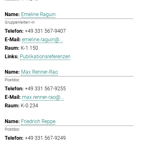
Emeline Raguin
Gruppenleiter/-in
+49 331 567-9407
emeline.raguin@...
K-1.150
Publikationsreferenzen
Max Renner-Rao
Postdoc
+49 331 567-9255
max.renner-rao@...
K-0.234
Friedrich Reppe
Postdoc
+49 331 567-9249