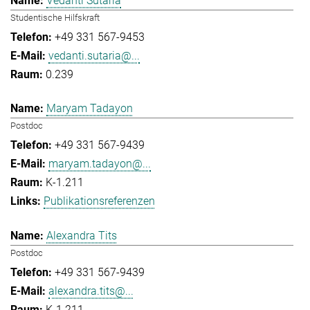
Vedanti Sutaria
Studentische Hilfskraft
+49 331 567-9453
vedanti.sutaria@...
0.239
Maryam Tadayon
Postdoc
+49 331 567-9439
maryam.tadayon@...
K-1.211
Publikationsreferenzen
Alexandra Tits
Postdoc
+49 331 567-9439
alexandra.tits@...
K-1.211