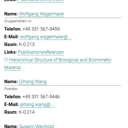
Wolfgang Wagermaier
Gruppenleiter/-in
+49 331 567-9459
wolfgang.wagermaier@...
K-0.213
Publikationsreferenzen
Hierarchical Structure of Biological and Biomimetic
Material
Qihang Wang
Postdoc
+49 331 567-9446
qihang.wang@...
K-0.214
Susann Weichold