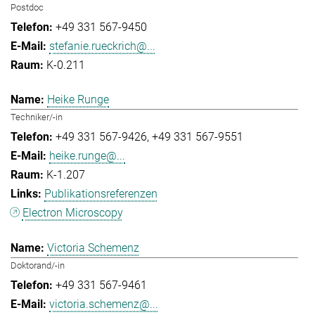
Postdoc
+49 331 567-9450
stefanie.rueckrich@...
K-0.211
Heike Runge
Techniker/-in
+49 331 567-9426
+49 331 567-9551
heike.runge@...
K-1.207
Publikationsreferenzen
Electron Microscopy
Victoria Schemenz
Doktorand/-in
+49 331 567-9461
victoria.schemenz@...