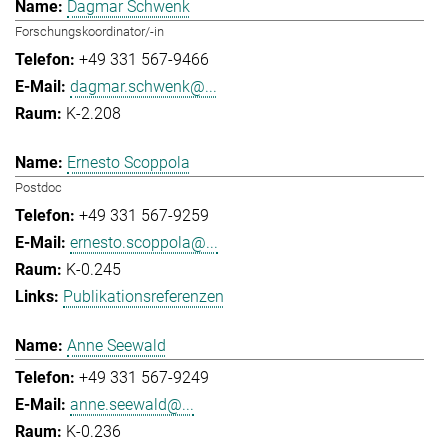
Dagmar Schwenk
Forschungskoordinator/-in
+49 331 567-9466
dagmar.schwenk@...
K-2.208
Ernesto Scoppola
Postdoc
+49 331 567-9259
ernesto.scoppola@...
K-0.245
Publikationsreferenzen
Anne Seewald
+49 331 567-9249
anne.seewald@...
K-0.236