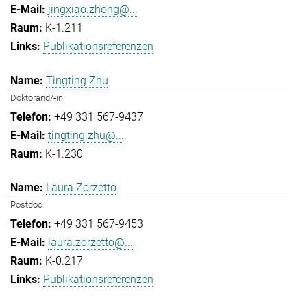
jingxiao.zhong@...
K-1.211
Publikationsreferenzen
Tingting Zhu
Doktorand/-in
+49 331 567-9437
tingting.zhu@...
K-1.230
Laura Zorzetto
Postdoc
+49 331 567-9453
laura.zorzetto@...
K-0.217
Publikationsreferenzen