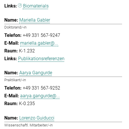
Biomaterials
Mariella Gabler
Doktorand/-in
+49 331 567-9247
mariella.gabler@...
K-1.232
Publikationsreferenzen
Aarya Gangurde
Praktikant/-in
+49 331 567-9252
aarya.gangurde@...
K-0.235
Lorenzo Guiducci
Wissenschaftl. Mitarbeiter/-in