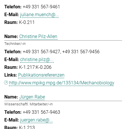
+49 331 567-9461
juliane.muench@...
K-0.211
Christine Pilz-Allen
Techniker/-in
+49 331 567-9427
+49 331 567-9456
christine.pilz@...
K-1.217:K-0.206
Publikationsreferenzen
http://www.mpikg.mpg.de/135134/Mechanobiology
Jürgen Rabe
Wissenschaftl. Mitarbeiter/-in
+49 331 567-9463
juergen.rabe@...
K-1.213