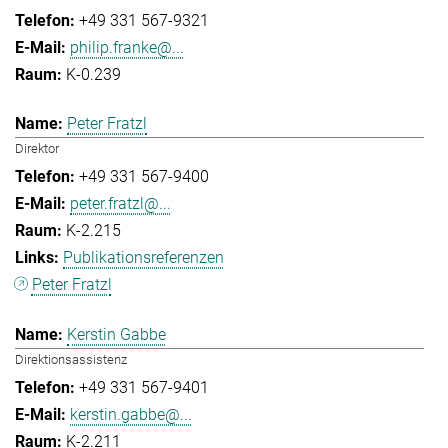
+49 331 567-9321
philip.franke@...
K-0.239
Peter Fratzl
Direktor
+49 331 567-9400
peter.fratzl@...
K-2.215
Publikationsreferenzen
Peter Fratzl
Kerstin Gabbe
Direktionsassistenz
+49 331 567-9401
kerstin.gabbe@...
K-2.211