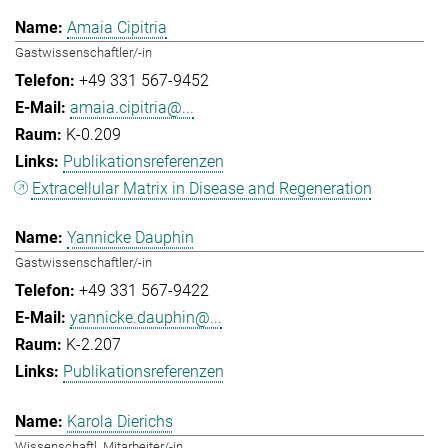
Amaia Cipitria
Gastwissenschaftler/-in
+49 331 567-9452
amaia.cipitria@...
K-0.209
Publikationsreferenzen
Extracellular Matrix in Disease and Regeneration
Yannicke Dauphin
Gastwissenschaftler/-in
+49 331 567-9422
yannicke.dauphin@...
K-2.207
Publikationsreferenzen
Karola Dierichs
Wissenschaftl. Mitarbeiter/-in