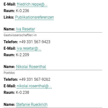
friedrich.reppe@...
K-0.236
Publikationsreferenzen
Iva Resetar
Gastwissenschaftler/-in
+49 331 567-9423
iva.resetar@...
K-2.209
Nikolai Rosenthal
Postdoc
+49 331 567-9262
nikolai.rosenthal@...
K-0.238
Stefanie Rueckrich