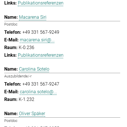
Publikationsreferenzen
Macarena Siri
Postdoc
+49 331 567-9249
macarena.siri@...
K-0.236
Publikationsreferenzen
Carolina Sotelo
Auszubildende/-r
+49 331 567-9247
carolina.sotelo@...
K-1.232
Oliver Späker
Postdoc