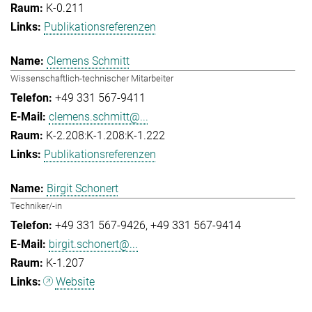
K-0.211
Publikationsreferenzen
Clemens Schmitt
Wissenschaftlich-technischer Mitarbeiter
+49 331 567-9411
clemens.schmitt@...
K-2.208:K-1.208:K-1.222
Publikationsreferenzen
Birgit Schonert
Techniker/-in
+49 331 567-9426
+49 331 567-9414
birgit.schonert@...
K-1.207
Website