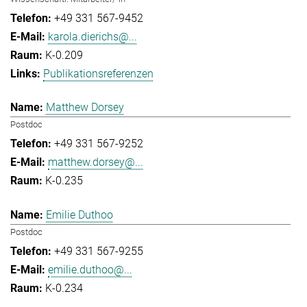
+49 331 567-9452
karola.dierichs@...
K-0.209
Publikationsreferenzen
Matthew Dorsey
Postdoc
+49 331 567-9252
matthew.dorsey@...
K-0.235
Emilie Duthoo
Postdoc
+49 331 567-9255
emilie.duthoo@...
K-0.234