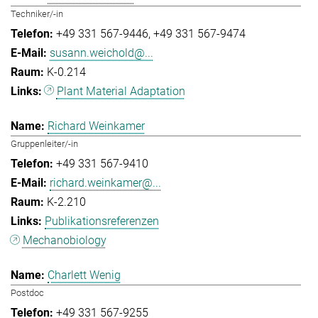
Techniker/-in
+49 331 567-9446
+49 331 567-9474
susann.weichold@...
K-0.214
Plant Material Adaptation
Richard Weinkamer
Gruppenleiter/-in
+49 331 567-9410
richard.weinkamer@...
K-2.210
Publikationsreferenzen
Mechanobiology
Charlett Wenig
Postdoc
+49 331 567-9255