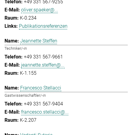
+49 331 567-9255
oliver.spaeker@...
K-0.234
Publikationsreferenzen
Jeannette Steffen
Techniker/-in
+49 331 567-9661
jeannette.steffen@...
K-1.155
Francesco Stellacci
Gastwissenschaftler/-in
+49 331 567-9404
francesco.stellacci@...
K-2.207