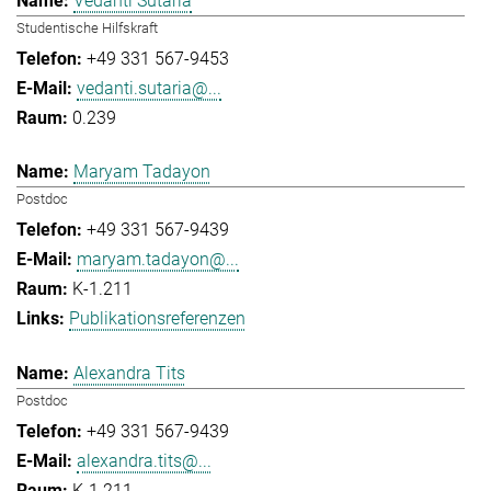
Vedanti Sutaria
Studentische Hilfskraft
+49 331 567-9453
vedanti.sutaria@...
0.239
Maryam Tadayon
Postdoc
+49 331 567-9439
maryam.tadayon@...
K-1.211
Publikationsreferenzen
Alexandra Tits
Postdoc
+49 331 567-9439
alexandra.tits@...
K-1.211