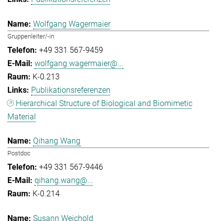
Wolfgang Wagermaier
Gruppenleiter/-in
+49 331 567-9459
wolfgang.wagermaier@...
K-0.213
Publikationsreferenzen
Hierarchical Structure of Biological and Biomimetic
Material
Qihang Wang
Postdoc
+49 331 567-9446
qihang.wang@...
K-0.214
Susann Weichold