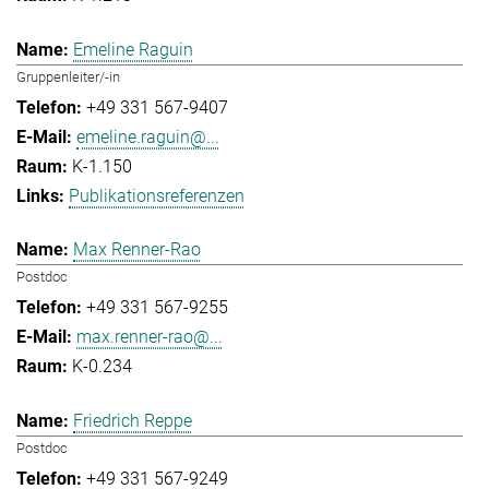
Emeline Raguin
Gruppenleiter/-in
+49 331 567-9407
emeline.raguin@...
K-1.150
Publikationsreferenzen
Max Renner-Rao
Postdoc
+49 331 567-9255
max.renner-rao@...
K-0.234
Friedrich Reppe
Postdoc
+49 331 567-9249