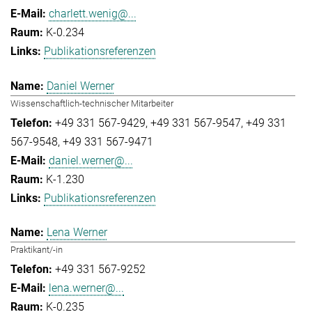
charlett.wenig@...
K-0.234
Publikationsreferenzen
Daniel Werner
Wissenschaftlich-technischer Mitarbeiter
+49 331 567-9429
+49 331 567-9547
+49 331
567-9548
+49 331 567-9471
daniel.werner@...
K-1.230
Publikationsreferenzen
Lena Werner
Praktikant/-in
+49 331 567-9252
lena.werner@...
K-0.235