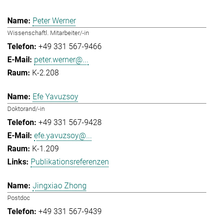
Peter Werner
Wissenschaftl. Mitarbeiter/-in
+49 331 567-9466
peter.werner@...
K-2.208
Efe Yavuzsoy
Doktorand/-in
+49 331 567-9428
efe.yavuzsoy@...
K-1.209
Publikationsreferenzen
Jingxiao Zhong
Postdoc
+49 331 567-9439