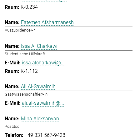
K-0.234
Fatemeh Afsharmanesh
Auszubildende/-r
Issa Al Charkawi
Studentische Hilfskraft
issa.alcharkawi@...
K-1.112
Ali Al-Sawalmih
Gastwissenschaftler/-in
ali.al-sawalmih@...
Mina Aleksanyan
Postdoc
+49 331 567-9428