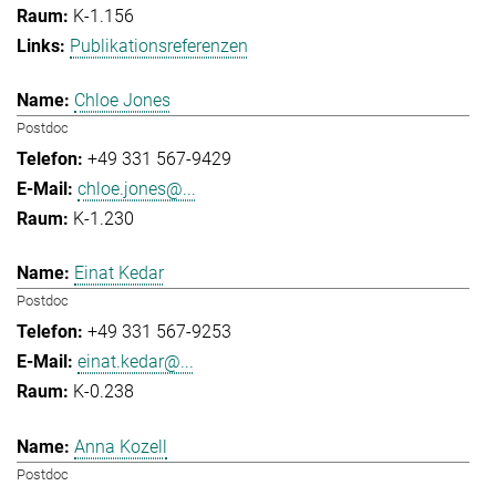
K-1.156
Publikationsreferenzen
Chloe Jones
Postdoc
+49 331 567-9429
chloe.jones@...
K-1.230
Einat Kedar
Postdoc
+49 331 567-9253
einat.kedar@...
K-0.238
Anna Kozell
Postdoc