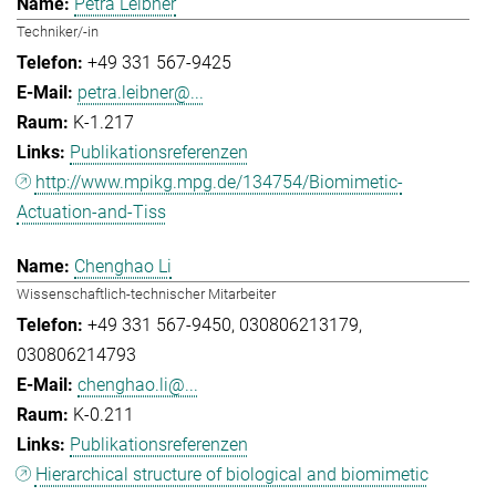
Petra Leibner
Techniker/-in
+49 331 567-9425
petra.leibner@...
K-1.217
Publikationsreferenzen
http://www.mpikg.mpg.de/134754/Biomimetic-
Actuation-and-Tiss
Chenghao Li
Wissenschaftlich-technischer Mitarbeiter
+49 331 567-9450
030806213179
030806214793
chenghao.li@...
K-0.211
Publikationsreferenzen
Hierarchical structure of biological and biomimetic