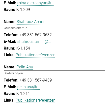
mina.aleksanyan@...
K-1.209
Shahrouz Amini
Gruppenleiter/-in
+49 331 567-9632
shahrouz.amini@...
K-1.154
Publikationsreferenzen
Pelin Asa
Doktorand/-in
+49 331 567-9439
pelin.asa@...
K-1.211
Publikationsreferenzen