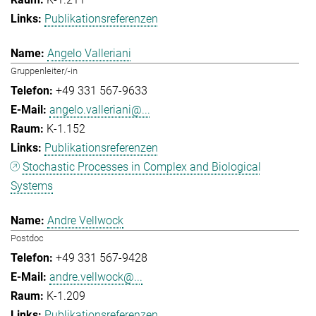
Publikationsreferenzen
Angelo Valleriani
Gruppenleiter/-in
+49 331 567-9633
angelo.valleriani@...
K-1.152
Publikationsreferenzen
Stochastic Processes in Complex and Biological
Systems
Andre Vellwock
Postdoc
+49 331 567-9428
andre.vellwock@...
K-1.209
Publikationsreferenzen