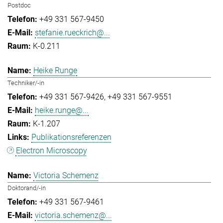
Postdoc
+49 331 567-9450
stefanie.rueckrich@...
K-0.211
Heike Runge
Techniker/-in
+49 331 567-9426
+49 331 567-9551
heike.runge@...
K-1.207
Publikationsreferenzen
Electron Microscopy
Victoria Schemenz
Doktorand/-in
+49 331 567-9461
victoria.schemenz@...