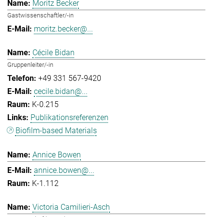
Moritz Becker
Gastwissenschaftler/-in
moritz.becker@...
Cécile Bidan
Gruppenleiter/-in
+49 331 567-9420
cecile.bidan@...
K-0.215
Publikationsreferenzen
Biofilm-based Materials
Annice Bowen
annice.bowen@...
K-1.112
Victoria Camilieri-Asch