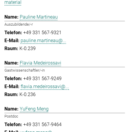
material
Pauline Martineau
Auszubildende/-r
+49 331 567-9321
pauline.martineau@...
K-0.239
Flavia Medeirossavi
Gastwissenschaftler/-in
+49 331 567-9249
flavia.medeirossavi@...
K-0.236
YuFeng Meng
Postdoc
+49 331 567-9464