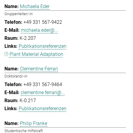
Michaela Eder
Gruppenleiter/-in
+49 331 567-9422
michaela.eder@...
K-2.207
Publikationsreferenzen
Plant Material Adaptation
Clementine Ferrari
Doktorand/-in
+49 331 567-9464
clementine.ferrari@...
K-0.217
Publikationsreferenzen
Philip Franke
Studentische Hilfskraft