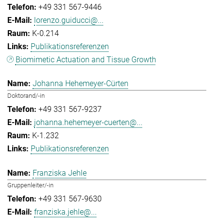
+49 331 567-9446
lorenzo.guiducci@...
K-0.214
Publikationsreferenzen
Biomimetic Actuation and Tissue Growth
Johanna Hehemeyer-Cürten
Doktorand/-in
+49 331 567-9237
johanna.hehemeyer-cuerten@...
K-1.232
Publikationsreferenzen
Franziska Jehle
Gruppenleiter/-in
+49 331 567-9630
franziska.jehle@...