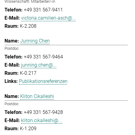
Wissenschaftl. Mitarbeiter/-in
+49 331 567-9411
victoria.camilieri-asch@...
K-2.208
Junning Chen
Postdoc
+49 331 567-9464
junning.chen@...
K-0.217
Publikationsreferenzen
Kliton Cikalleshi
Postdoc
+49 331 567-9428
kliton.cikalleshi@...
K-1.209