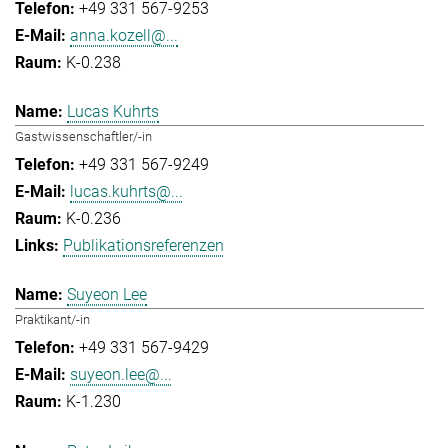
+49 331 567-9253
anna.kozell@...
K-0.238
Lucas Kuhrts
Gastwissenschaftler/-in
+49 331 567-9249
lucas.kuhrts@...
K-0.236
Publikationsreferenzen
Suyeon Lee
Praktikant/-in
+49 331 567-9429
suyeon.lee@...
K-1.230