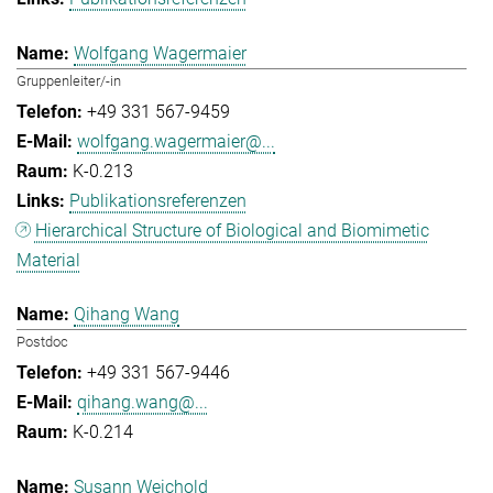
Wolfgang Wagermaier
Gruppenleiter/-in
+49 331 567-9459
wolfgang.wagermaier@...
K-0.213
Publikationsreferenzen
Hierarchical Structure of Biological and Biomimetic
Material
Qihang Wang
Postdoc
+49 331 567-9446
qihang.wang@...
K-0.214
Susann Weichold