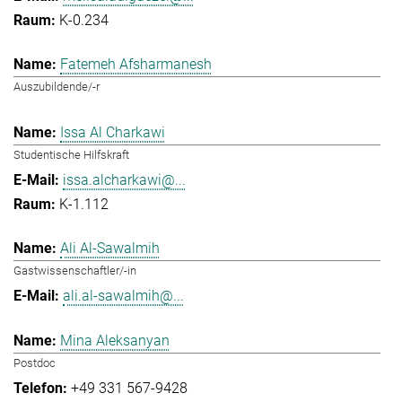
K-0.234
Fatemeh Afsharmanesh
Auszubildende/-r
Issa Al Charkawi
Studentische Hilfskraft
issa.alcharkawi@...
K-1.112
Ali Al-Sawalmih
Gastwissenschaftler/-in
ali.al-sawalmih@...
Mina Aleksanyan
Postdoc
+49 331 567-9428