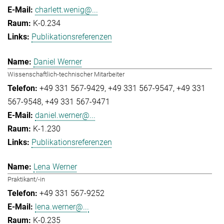
charlett.wenig@...
K-0.234
Publikationsreferenzen
Daniel Werner
Wissenschaftlich-technischer Mitarbeiter
+49 331 567-9429
+49 331 567-9547
+49 331
567-9548
+49 331 567-9471
daniel.werner@...
K-1.230
Publikationsreferenzen
Lena Werner
Praktikant/-in
+49 331 567-9252
lena.werner@...
K-0.235