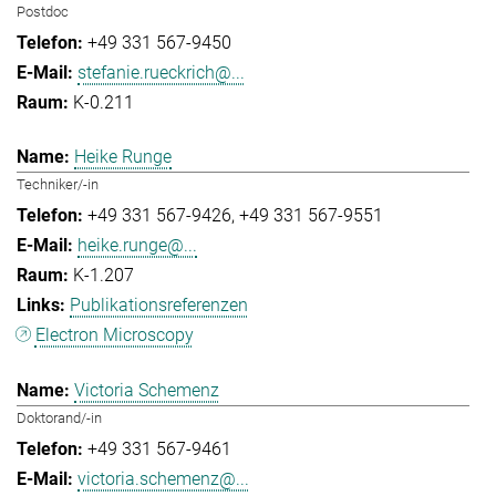
Postdoc
+49 331 567-9450
stefanie.rueckrich@...
K-0.211
Heike Runge
Techniker/-in
+49 331 567-9426
+49 331 567-9551
heike.runge@...
K-1.207
Publikationsreferenzen
Electron Microscopy
Victoria Schemenz
Doktorand/-in
+49 331 567-9461
victoria.schemenz@...