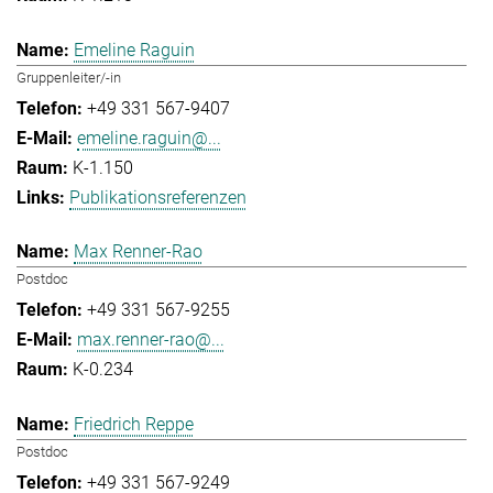
Emeline Raguin
Gruppenleiter/-in
+49 331 567-9407
emeline.raguin@...
K-1.150
Publikationsreferenzen
Max Renner-Rao
Postdoc
+49 331 567-9255
max.renner-rao@...
K-0.234
Friedrich Reppe
Postdoc
+49 331 567-9249