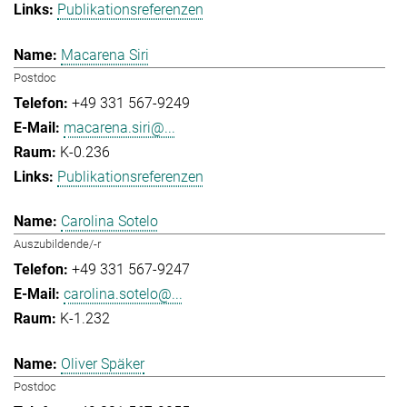
Publikationsreferenzen
Macarena Siri
Postdoc
+49 331 567-9249
macarena.siri@...
K-0.236
Publikationsreferenzen
Carolina Sotelo
Auszubildende/-r
+49 331 567-9247
carolina.sotelo@...
K-1.232
Oliver Späker
Postdoc