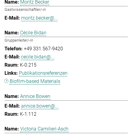
Moritz Becker
Gastwissenschaftler/-in
moritz.becker@...
Cécile Bidan
Gruppenleiter/-in
+49 331 567-9420
cecile.bidan@...
K-0.215
Publikationsreferenzen
Biofilm-based Materials
Annice Bowen
annice.bowen@...
K-1.112
Victoria Camilieri-Asch