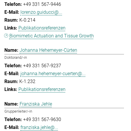
+49 331 567-9446
lorenzo.guiducci@...
K-0.214
Publikationsreferenzen
Biomimetic Actuation and Tissue Growth
Johanna Hehemeyer-Cürten
Doktorand/-in
+49 331 567-9237
johanna.hehemeyer-cuerten@...
K-1.232
Publikationsreferenzen
Franziska Jehle
Gruppenleiter/-in
+49 331 567-9630
franziska.jehle@...