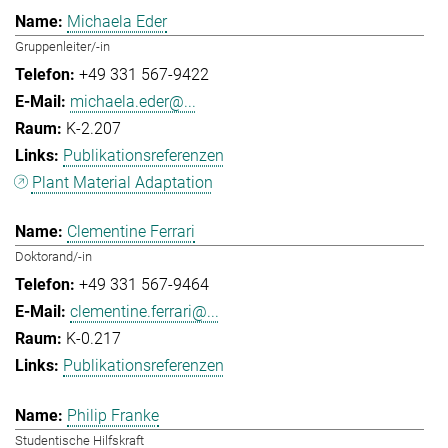
Michaela Eder
Gruppenleiter/-in
+49 331 567-9422
michaela.eder@...
K-2.207
Publikationsreferenzen
Plant Material Adaptation
Clementine Ferrari
Doktorand/-in
+49 331 567-9464
clementine.ferrari@...
K-0.217
Publikationsreferenzen
Philip Franke
Studentische Hilfskraft