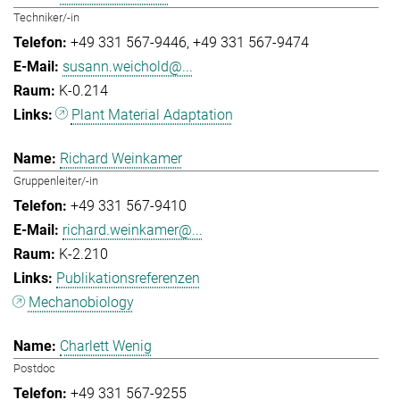
Techniker/-in
+49 331 567-9446
+49 331 567-9474
susann.weichold@...
K-0.214
Plant Material Adaptation
Richard Weinkamer
Gruppenleiter/-in
+49 331 567-9410
richard.weinkamer@...
K-2.210
Publikationsreferenzen
Mechanobiology
Charlett Wenig
Postdoc
+49 331 567-9255