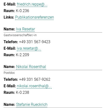
friedrich.reppe@...
K-0.236
Publikationsreferenzen
Iva Resetar
Gastwissenschaftler/-in
+49 331 567-9423
iva.resetar@...
K-2.209
Nikolai Rosenthal
Postdoc
+49 331 567-9262
nikolai.rosenthal@...
K-0.238
Stefanie Rueckrich