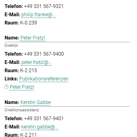
+49 331 567-9321
philip.franke@...
K-0.239
Peter Fratzl
Direktor
+49 331 567-9400
peter.fratzl@...
K-2.215
Publikationsreferenzen
Peter Fratzl
Kerstin Gabbe
Direktionsassistenz
+49 331 567-9401
kerstin.gabbe@...
K-2.211