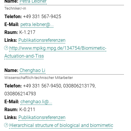
Petra Leibner
Techniker/-in
+49 331 567-9425
petra.leibner@...
K-1.217
Publikationsreferenzen
http://www.mpikg.mpg.de/134754/Biomimetic-
Actuation-and-Tiss
Chenghao Li
Wissenschaftlich-technischer Mitarbeiter
+49 331 567-9450
030806213179
030806214793
chenghao.li@...
K-0.211
Publikationsreferenzen
Hierarchical structure of biological and biomimetic