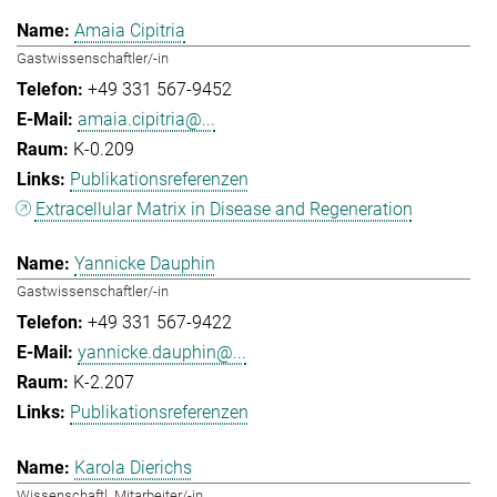
Amaia Cipitria
Gastwissenschaftler/-in
+49 331 567-9452
amaia.cipitria@...
K-0.209
Publikationsreferenzen
Extracellular Matrix in Disease and Regeneration
Yannicke Dauphin
Gastwissenschaftler/-in
+49 331 567-9422
yannicke.dauphin@...
K-2.207
Publikationsreferenzen
Karola Dierichs
Wissenschaftl. Mitarbeiter/-in