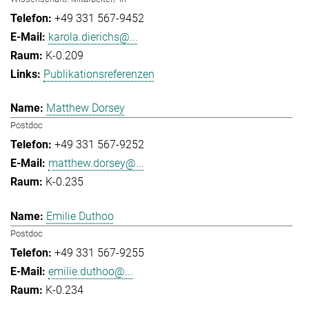
+49 331 567-9452
karola.dierichs@...
K-0.209
Publikationsreferenzen
Matthew Dorsey
Postdoc
+49 331 567-9252
matthew.dorsey@...
K-0.235
Emilie Duthoo
Postdoc
+49 331 567-9255
emilie.duthoo@...
K-0.234