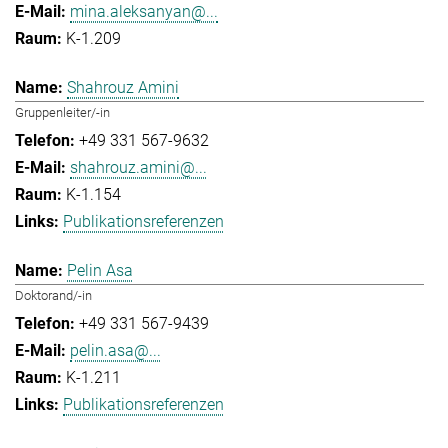
mina.aleksanyan@...
K-1.209
Shahrouz Amini
Gruppenleiter/-in
+49 331 567-9632
shahrouz.amini@...
K-1.154
Publikationsreferenzen
Pelin Asa
Doktorand/-in
+49 331 567-9439
pelin.asa@...
K-1.211
Publikationsreferenzen