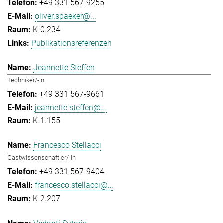
+49 331 567-9255
oliver.spaeker@...
K-0.234
Publikationsreferenzen
Jeannette Steffen
Techniker/-in
+49 331 567-9661
jeannette.steffen@...
K-1.155
Francesco Stellacci
Gastwissenschaftler/-in
+49 331 567-9404
francesco.stellacci@...
K-2.207