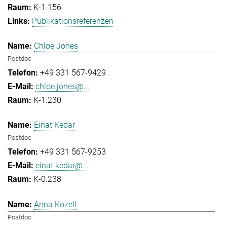
K-1.156
Publikationsreferenzen
Chloe Jones
Postdoc
+49 331 567-9429
chloe.jones@...
K-1.230
Einat Kedar
Postdoc
+49 331 567-9253
einat.kedar@...
K-0.238
Anna Kozell
Postdoc