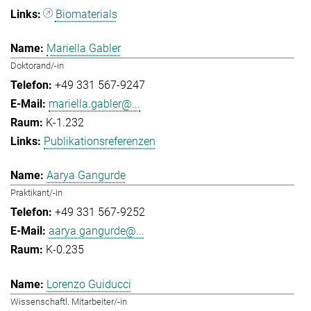
Biomaterials
Mariella Gabler
Doktorand/-in
+49 331 567-9247
mariella.gabler@...
K-1.232
Publikationsreferenzen
Aarya Gangurde
Praktikant/-in
+49 331 567-9252
aarya.gangurde@...
K-0.235
Lorenzo Guiducci
Wissenschaftl. Mitarbeiter/-in