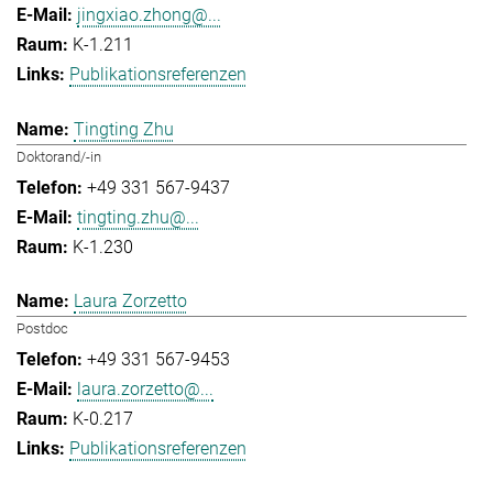
jingxiao.zhong@...
K-1.211
Publikationsreferenzen
Tingting Zhu
Doktorand/-in
+49 331 567-9437
tingting.zhu@...
K-1.230
Laura Zorzetto
Postdoc
+49 331 567-9453
laura.zorzetto@...
K-0.217
Publikationsreferenzen