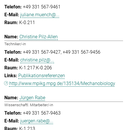
+49 331 567-9461
juliane.muench@...
K-0.211
Christine Pilz-Allen
Techniker/-in
+49 331 567-9427
+49 331 567-9456
christine.pilz@...
K-1.217:K-0.206
Publikationsreferenzen
http://www.mpikg.mpg.de/135134/Mechanobiology
Jürgen Rabe
Wissenschaftl. Mitarbeiter/-in
+49 331 567-9463
juergen.rabe@...
K-1.213