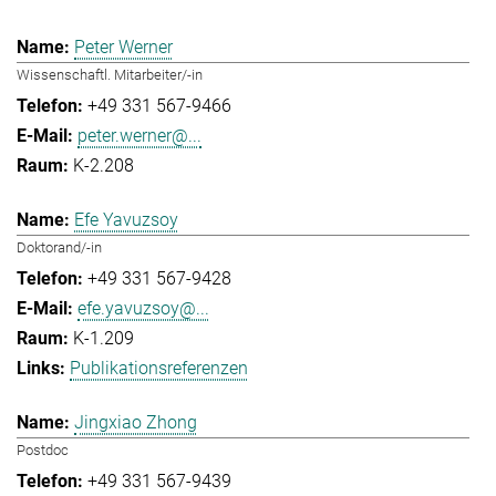
Peter Werner
Wissenschaftl. Mitarbeiter/-in
+49 331 567-9466
peter.werner@...
K-2.208
Efe Yavuzsoy
Doktorand/-in
+49 331 567-9428
efe.yavuzsoy@...
K-1.209
Publikationsreferenzen
Jingxiao Zhong
Postdoc
+49 331 567-9439