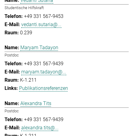
Vedanti Sutaria
Studentische Hilfskraft
+49 331 567-9453
vedanti.sutaria@...
0.239
Maryam Tadayon
Postdoc
+49 331 567-9439
maryam.tadayon@...
K-1.211
Publikationsreferenzen
Alexandra Tits
Postdoc
+49 331 567-9439
alexandra.tits@...
K-1.211