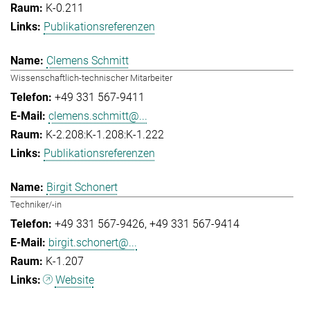
K-0.211
Publikationsreferenzen
Clemens Schmitt
Wissenschaftlich-technischer Mitarbeiter
+49 331 567-9411
clemens.schmitt@...
K-2.208:K-1.208:K-1.222
Publikationsreferenzen
Birgit Schonert
Techniker/-in
+49 331 567-9426
+49 331 567-9414
birgit.schonert@...
K-1.207
Website