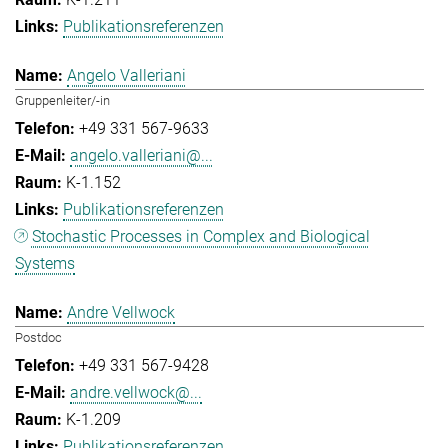
Publikationsreferenzen
Angelo Valleriani
Gruppenleiter/-in
+49 331 567-9633
angelo.valleriani@...
K-1.152
Publikationsreferenzen
Stochastic Processes in Complex and Biological
Systems
Andre Vellwock
Postdoc
+49 331 567-9428
andre.vellwock@...
K-1.209
Publikationsreferenzen