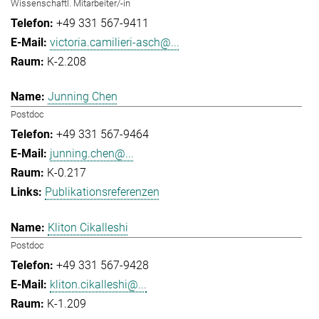
Wissenschaftl. Mitarbeiter/-in
+49 331 567-9411
victoria.camilieri-asch@...
K-2.208
Junning Chen
Postdoc
+49 331 567-9464
junning.chen@...
K-0.217
Publikationsreferenzen
Kliton Cikalleshi
Postdoc
+49 331 567-9428
kliton.cikalleshi@...
K-1.209