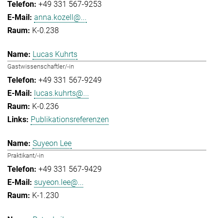
+49 331 567-9253
anna.kozell@...
K-0.238
Lucas Kuhrts
Gastwissenschaftler/-in
+49 331 567-9249
lucas.kuhrts@...
K-0.236
Publikationsreferenzen
Suyeon Lee
Praktikant/-in
+49 331 567-9429
suyeon.lee@...
K-1.230