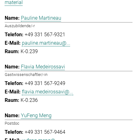
material
Pauline Martineau
Auszubildende/-r
+49 331 567-9321
pauline.martineau@...
K-0.239
Flavia Medeirossavi
Gastwissenschaftler/-in
+49 331 567-9249
flavia.medeirossavi@...
K-0.236
YuFeng Meng
Postdoc
+49 331 567-9464