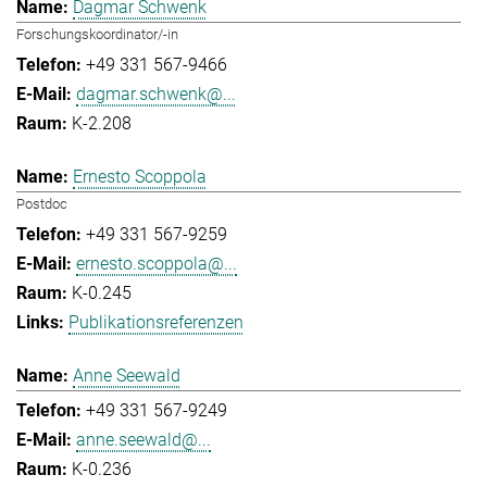
Dagmar Schwenk
Forschungskoordinator/-in
+49 331 567-9466
dagmar.schwenk@...
K-2.208
Ernesto Scoppola
Postdoc
+49 331 567-9259
ernesto.scoppola@...
K-0.245
Publikationsreferenzen
Anne Seewald
+49 331 567-9249
anne.seewald@...
K-0.236