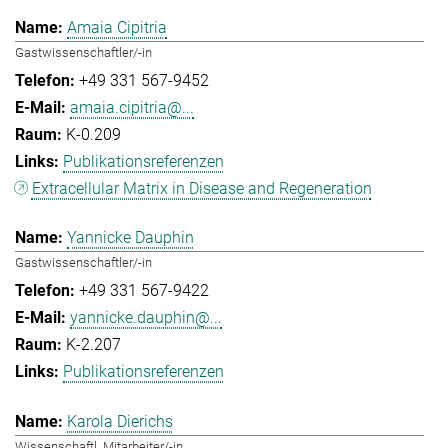
Amaia Cipitria
Gastwissenschaftler/-in
+49 331 567-9452
amaia.cipitria@...
K-0.209
Publikationsreferenzen
Extracellular Matrix in Disease and Regeneration
Yannicke Dauphin
Gastwissenschaftler/-in
+49 331 567-9422
yannicke.dauphin@...
K-2.207
Publikationsreferenzen
Karola Dierichs
Wissenschaftl. Mitarbeiter/-in