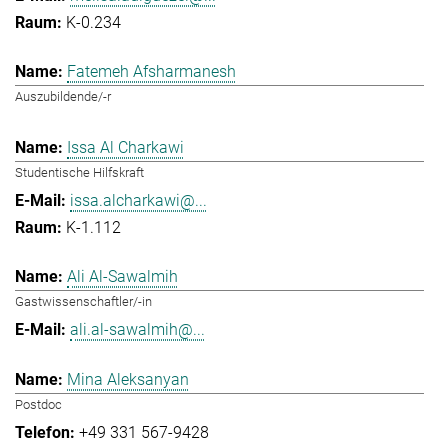
K-0.234
Fatemeh Afsharmanesh
Auszubildende/-r
Issa Al Charkawi
Studentische Hilfskraft
issa.alcharkawi@...
K-1.112
Ali Al-Sawalmih
Gastwissenschaftler/-in
ali.al-sawalmih@...
Mina Aleksanyan
Postdoc
+49 331 567-9428