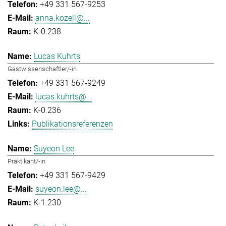
+49 331 567-9253
anna.kozell@...
K-0.238
Lucas Kuhrts
Gastwissenschaftler/-in
+49 331 567-9249
lucas.kuhrts@...
K-0.236
Publikationsreferenzen
Suyeon Lee
Praktikant/-in
+49 331 567-9429
suyeon.lee@...
K-1.230