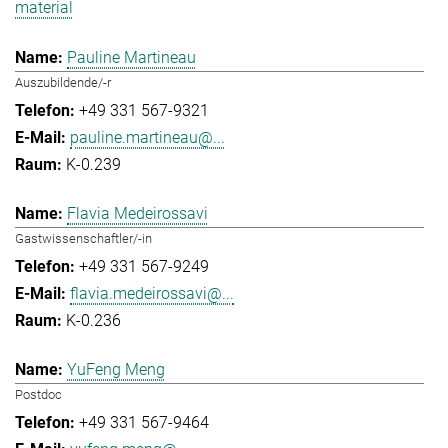
material
Pauline Martineau
Auszubildende/-r
+49 331 567-9321
pauline.martineau@...
K-0.239
Flavia Medeirossavi
Gastwissenschaftler/-in
+49 331 567-9249
flavia.medeirossavi@...
K-0.236
YuFeng Meng
Postdoc
+49 331 567-9464