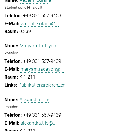
Vedanti Sutaria
Studentische Hilfskraft
+49 331 567-9453
vedanti.sutaria@...
0.239
Maryam Tadayon
Postdoc
+49 331 567-9439
maryam.tadayon@...
K-1.211
Publikationsreferenzen
Alexandra Tits
Postdoc
+49 331 567-9439
alexandra.tits@...
K-1.211