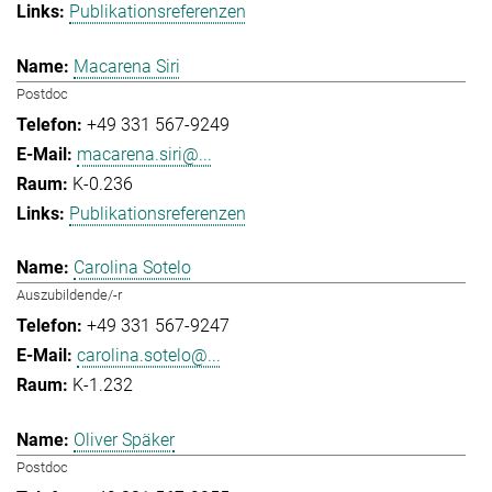
Publikationsreferenzen
Macarena Siri
Postdoc
+49 331 567-9249
macarena.siri@...
K-0.236
Publikationsreferenzen
Carolina Sotelo
Auszubildende/-r
+49 331 567-9247
carolina.sotelo@...
K-1.232
Oliver Späker
Postdoc