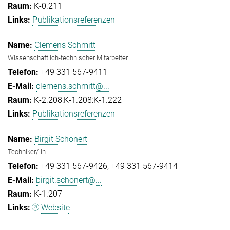
K-0.211
Publikationsreferenzen
Clemens Schmitt
Wissenschaftlich-technischer Mitarbeiter
+49 331 567-9411
clemens.schmitt@...
K-2.208:K-1.208:K-1.222
Publikationsreferenzen
Birgit Schonert
Techniker/-in
+49 331 567-9426
+49 331 567-9414
birgit.schonert@...
K-1.207
Website