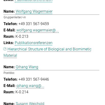
Wolfgang Wagermaier
Gruppenleiter/-in
+49 331 567-9459
wolfgang.wagermaier@...
K-0.213
Publikationsreferenzen
Hierarchical Structure of Biological and Biomimetic
Material
Qihang Wang
Postdoc
+49 331 567-9446
qihang.wang@...
K-0.214
Susann Weichold