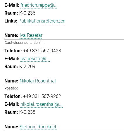
friedrich.reppe@...
K-0.236
Publikationsreferenzen
Iva Resetar
Gastwissenschaftler/-in
+49 331 567-9423
iva.resetar@...
K-2.209
Nikolai Rosenthal
Postdoc
+49 331 567-9262
nikolai.rosenthal@...
K-0.238
Stefanie Rueckrich