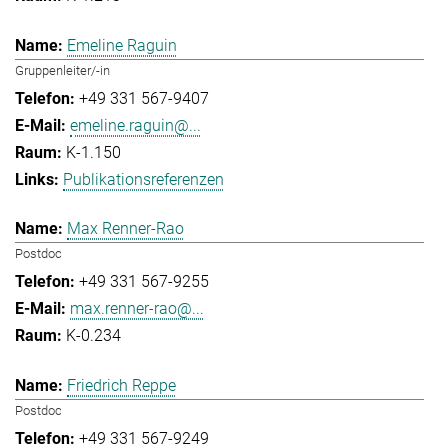
Emeline Raguin
Gruppenleiter/-in
+49 331 567-9407
emeline.raguin@...
K-1.150
Publikationsreferenzen
Max Renner-Rao
Postdoc
+49 331 567-9255
max.renner-rao@...
K-0.234
Friedrich Reppe
Postdoc
+49 331 567-9249