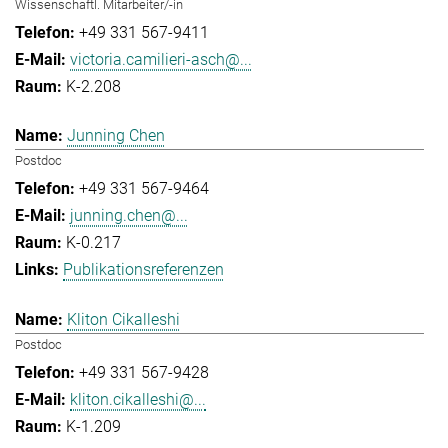
Wissenschaftl. Mitarbeiter/-in
+49 331 567-9411
victoria.camilieri-asch@...
K-2.208
Junning Chen
Postdoc
+49 331 567-9464
junning.chen@...
K-0.217
Publikationsreferenzen
Kliton Cikalleshi
Postdoc
+49 331 567-9428
kliton.cikalleshi@...
K-1.209