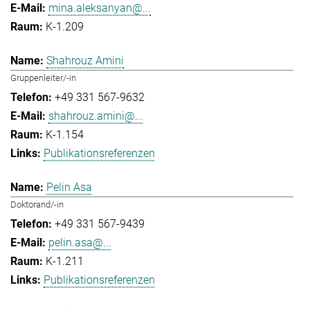
mina.aleksanyan@...
K-1.209
Shahrouz Amini
Gruppenleiter/-in
+49 331 567-9632
shahrouz.amini@...
K-1.154
Publikationsreferenzen
Pelin Asa
Doktorand/-in
+49 331 567-9439
pelin.asa@...
K-1.211
Publikationsreferenzen