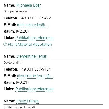
Michaela Eder
Gruppenleiter/-in
+49 331 567-9422
michaela.eder@...
K-2.207
Publikationsreferenzen
Plant Material Adaptation
Clementine Ferrari
Doktorand/-in
+49 331 567-9464
clementine.ferrari@...
K-0.217
Publikationsreferenzen
Philip Franke
Studentische Hilfskraft