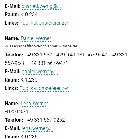
charlett.wenig@...
K-0.234
Publikationsreferenzen
Daniel Werner
Wissenschaftlich-technischer Mitarbeiter
+49 331 567-9429
+49 331 567-9547
+49 331
567-9548
+49 331 567-9471
daniel.werner@...
K-1.230
Publikationsreferenzen
Lena Werner
Praktikant/-in
+49 331 567-9252
lena.werner@...
K-0.235