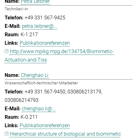
Petra Leibner
Techniker/-in
+49 331 567-9425
petra.leibner@...
K-1.217
Publikationsreferenzen
http://www.mpikg.mpg.de/134754/Biomimetic-
Actuation-and-Tiss
Chenghao Li
Wissenschaftlich-technischer Mitarbeiter
+49 331 567-9450
030806213179
030806214793
chenghao.li@...
K-0.211
Publikationsreferenzen
Hierarchical structure of biological and biomimetic