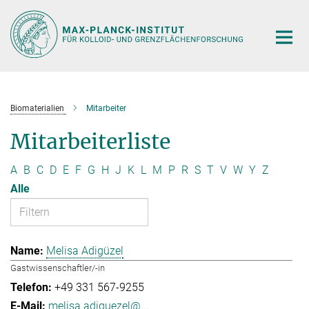
Hauptinhalt
Biomaterialien
Mitarbeiter
Mitarbeiterliste
A
B
C
D
E
F
G
H
J
K
L
M
P
R
S
T
V
W
Y
Z
Alle
Melisa Adigüzel
Gastwissenschaftler/-in
+49 331 567-9255
melisa.adiguezel@...