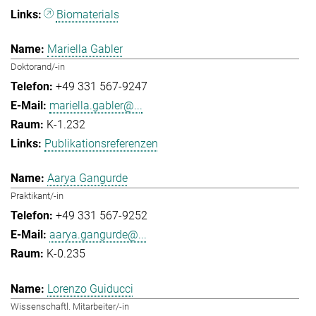
Biomaterials
Mariella Gabler
Doktorand/-in
+49 331 567-9247
mariella.gabler@...
K-1.232
Publikationsreferenzen
Aarya Gangurde
Praktikant/-in
+49 331 567-9252
aarya.gangurde@...
K-0.235
Lorenzo Guiducci
Wissenschaftl. Mitarbeiter/-in