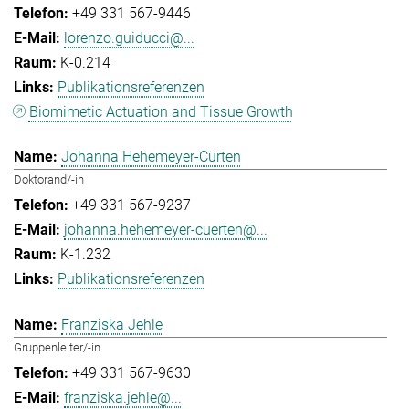
+49 331 567-9446
lorenzo.guiducci@...
K-0.214
Publikationsreferenzen
Biomimetic Actuation and Tissue Growth
Johanna Hehemeyer-Cürten
Doktorand/-in
+49 331 567-9237
johanna.hehemeyer-cuerten@...
K-1.232
Publikationsreferenzen
Franziska Jehle
Gruppenleiter/-in
+49 331 567-9630
franziska.jehle@...