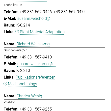
Techniker/-in
+49 331 567-9446
+49 331 567-9474
susann.weichold@...
K-0.214
Plant Material Adaptation
Richard Weinkamer
Gruppenleiter/-in
+49 331 567-9410
richard.weinkamer@...
K-2.210
Publikationsreferenzen
Mechanobiology
Charlett Wenig
Postdoc
+49 331 567-9255