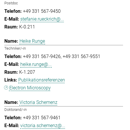
Postdoc
+49 331 567-9450
stefanie.rueckrich@...
K-0.211
Heike Runge
Techniker/-in
+49 331 567-9426
+49 331 567-9551
heike.runge@...
K-1.207
Publikationsreferenzen
Electron Microscopy
Victoria Schemenz
Doktorand/-in
+49 331 567-9461
victoria.schemenz@...