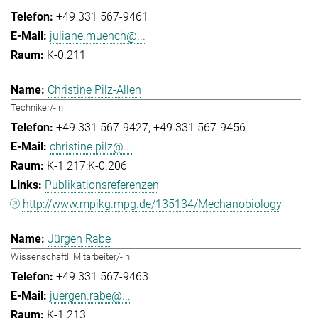
+49 331 567-9461
juliane.muench@...
K-0.211
Christine Pilz-Allen
Techniker/-in
+49 331 567-9427
+49 331 567-9456
christine.pilz@...
K-1.217:K-0.206
Publikationsreferenzen
http://www.mpikg.mpg.de/135134/Mechanobiology
Jürgen Rabe
Wissenschaftl. Mitarbeiter/-in
+49 331 567-9463
juergen.rabe@...
K-1.213