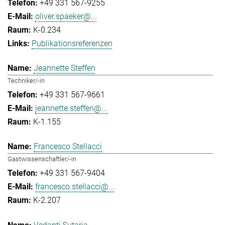
+49 331 567-9255
oliver.spaeker@...
K-0.234
Publikationsreferenzen
Jeannette Steffen
Techniker/-in
+49 331 567-9661
jeannette.steffen@...
K-1.155
Francesco Stellacci
Gastwissenschaftler/-in
+49 331 567-9404
francesco.stellacci@...
K-2.207