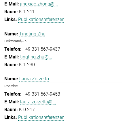
jingxiao.zhong@...
K-1.211
Publikationsreferenzen
Tingting Zhu
Doktorand/-in
+49 331 567-9437
tingting.zhu@...
K-1.230
Laura Zorzetto
Postdoc
+49 331 567-9453
laura.zorzetto@...
K-0.217
Publikationsreferenzen