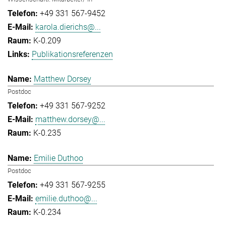
+49 331 567-9452
karola.dierichs@...
K-0.209
Publikationsreferenzen
Matthew Dorsey
Postdoc
+49 331 567-9252
matthew.dorsey@...
K-0.235
Emilie Duthoo
Postdoc
+49 331 567-9255
emilie.duthoo@...
K-0.234