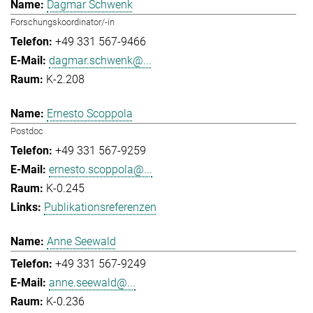
Dagmar Schwenk
Forschungskoordinator/-in
+49 331 567-9466
dagmar.schwenk@...
K-2.208
Ernesto Scoppola
Postdoc
+49 331 567-9259
ernesto.scoppola@...
K-0.245
Publikationsreferenzen
Anne Seewald
+49 331 567-9249
anne.seewald@...
K-0.236