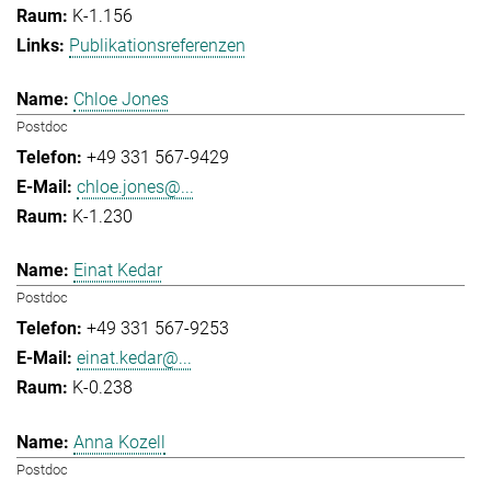
K-1.156
Publikationsreferenzen
Chloe Jones
Postdoc
+49 331 567-9429
chloe.jones@...
K-1.230
Einat Kedar
Postdoc
+49 331 567-9253
einat.kedar@...
K-0.238
Anna Kozell
Postdoc