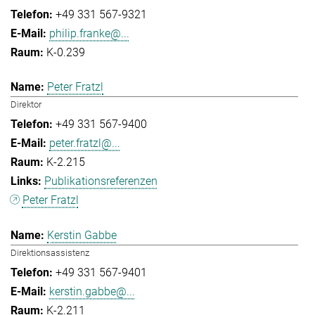
+49 331 567-9321
philip.franke@...
K-0.239
Peter Fratzl
Direktor
+49 331 567-9400
peter.fratzl@...
K-2.215
Publikationsreferenzen
Peter Fratzl
Kerstin Gabbe
Direktionsassistenz
+49 331 567-9401
kerstin.gabbe@...
K-2.211