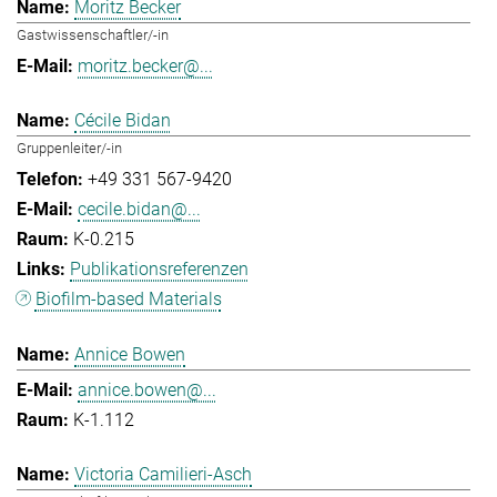
Moritz Becker
Gastwissenschaftler/-in
moritz.becker@...
Cécile Bidan
Gruppenleiter/-in
+49 331 567-9420
cecile.bidan@...
K-0.215
Publikationsreferenzen
Biofilm-based Materials
Annice Bowen
annice.bowen@...
K-1.112
Victoria Camilieri-Asch