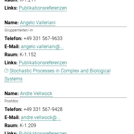
Publikationsreferenzen
Angelo Valleriani
Gruppenleiter/-in
+49 331 567-9633
angelo.valleriani@...
K-1.152
Publikationsreferenzen
Stochastic Processes in Complex and Biological
Systems
Andre Vellwock
Postdoc
+49 331 567-9428
andre.vellwock@...
K-1.209
Publikationsreferenzen