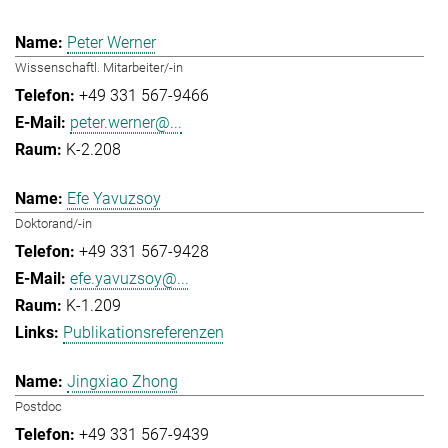
Peter Werner
Wissenschaftl. Mitarbeiter/-in
+49 331 567-9466
peter.werner@...
K-2.208
Efe Yavuzsoy
Doktorand/-in
+49 331 567-9428
efe.yavuzsoy@...
K-1.209
Publikationsreferenzen
Jingxiao Zhong
Postdoc
+49 331 567-9439