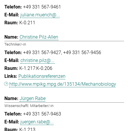
+49 331 567-9461
juliane.muench@...
K-0.211
Christine Pilz-Allen
Techniker/-in
+49 331 567-9427
+49 331 567-9456
christine.pilz@...
K-1.217:K-0.206
Publikationsreferenzen
http://www.mpikg.mpg.de/135134/Mechanobiology
Jürgen Rabe
Wissenschaftl. Mitarbeiter/-in
+49 331 567-9463
juergen.rabe@...
K-1.213