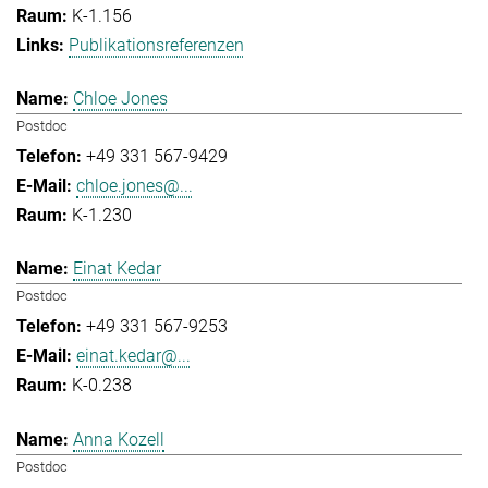
K-1.156
Publikationsreferenzen
Chloe Jones
Postdoc
+49 331 567-9429
chloe.jones@...
K-1.230
Einat Kedar
Postdoc
+49 331 567-9253
einat.kedar@...
K-0.238
Anna Kozell
Postdoc