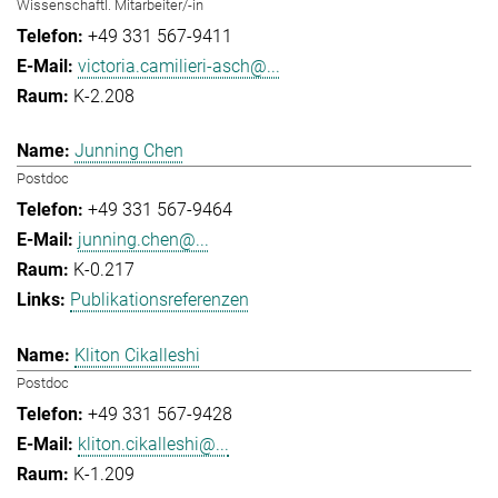
Wissenschaftl. Mitarbeiter/-in
+49 331 567-9411
victoria.camilieri-asch@...
K-2.208
Junning Chen
Postdoc
+49 331 567-9464
junning.chen@...
K-0.217
Publikationsreferenzen
Kliton Cikalleshi
Postdoc
+49 331 567-9428
kliton.cikalleshi@...
K-1.209