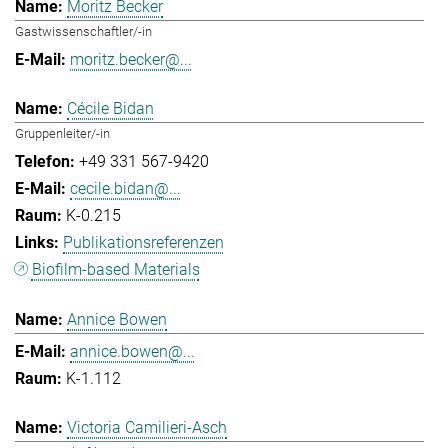
Moritz Becker
Gastwissenschaftler/-in
moritz.becker@...
Cécile Bidan
Gruppenleiter/-in
+49 331 567-9420
cecile.bidan@...
K-0.215
Publikationsreferenzen
Biofilm-based Materials
Annice Bowen
annice.bowen@...
K-1.112
Victoria Camilieri-Asch