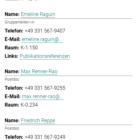
Emeline Raguin
Gruppenleiter/-in
+49 331 567-9407
emeline.raguin@...
K-1.150
Publikationsreferenzen
Max Renner-Rao
Postdoc
+49 331 567-9255
max.renner-rao@...
K-0.234
Friedrich Reppe
Postdoc
+49 331 567-9249