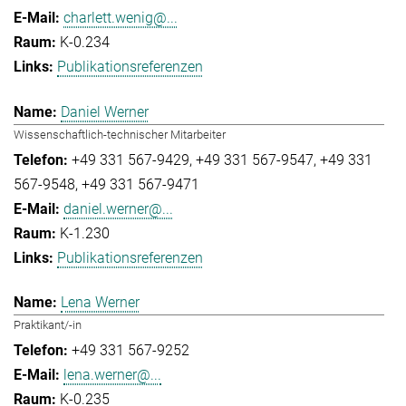
charlett.wenig@...
K-0.234
Publikationsreferenzen
Daniel Werner
Wissenschaftlich-technischer Mitarbeiter
+49 331 567-9429
+49 331 567-9547
+49 331
567-9548
+49 331 567-9471
daniel.werner@...
K-1.230
Publikationsreferenzen
Lena Werner
Praktikant/-in
+49 331 567-9252
lena.werner@...
K-0.235