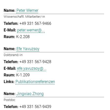
Peter Werner
Wissenschaftl. Mitarbeiter/-in
+49 331 567-9466
peter.werner@...
K-2.208
Efe Yavuzsoy
Doktorand/-in
+49 331 567-9428
efe.yavuzsoy@...
K-1.209
Publikationsreferenzen
Jingxiao Zhong
Postdoc
+49 331 567-9439