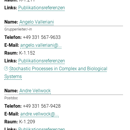
Publikationsreferenzen
Angelo Valleriani
Gruppenleiter/-in
+49 331 567-9633
angelo.valleriani@...
K-1.152
Publikationsreferenzen
Stochastic Processes in Complex and Biological
Systems
Andre Vellwock
Postdoc
+49 331 567-9428
andre.vellwock@...
K-1.209
Publikationsreferenzen