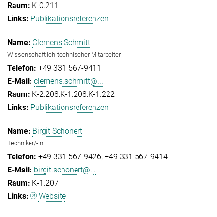
K-0.211
Publikationsreferenzen
Clemens Schmitt
Wissenschaftlich-technischer Mitarbeiter
+49 331 567-9411
clemens.schmitt@...
K-2.208:K-1.208:K-1.222
Publikationsreferenzen
Birgit Schonert
Techniker/-in
+49 331 567-9426
+49 331 567-9414
birgit.schonert@...
K-1.207
Website