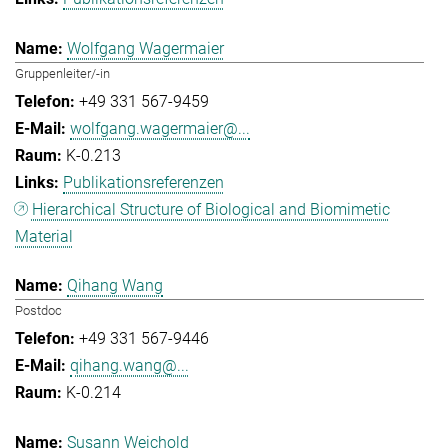
Wolfgang Wagermaier
Gruppenleiter/-in
+49 331 567-9459
wolfgang.wagermaier@...
K-0.213
Publikationsreferenzen
Hierarchical Structure of Biological and Biomimetic
Material
Qihang Wang
Postdoc
+49 331 567-9446
qihang.wang@...
K-0.214
Susann Weichold