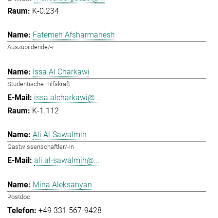
K-0.234
Fatemeh Afsharmanesh
Auszubildende/-r
Issa Al Charkawi
Studentische Hilfskraft
issa.alcharkawi@...
K-1.112
Ali Al-Sawalmih
Gastwissenschaftler/-in
ali.al-sawalmih@...
Mina Aleksanyan
Postdoc
+49 331 567-9428