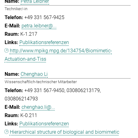
Petra Leibner
Techniker/-in
+49 331 567-9425
petra.leibner@...
K-1.217
Publikationsreferenzen
http://www.mpikg.mpg.de/134754/Biomimetic-
Actuation-and-Tiss
Chenghao Li
Wissenschaftlich-technischer Mitarbeiter
+49 331 567-9450
030806213179
030806214793
chenghao.li@...
K-0.211
Publikationsreferenzen
Hierarchical structure of biological and biomimetic