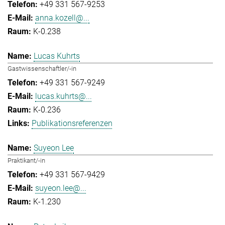
+49 331 567-9253
anna.kozell@...
K-0.238
Lucas Kuhrts
Gastwissenschaftler/-in
+49 331 567-9249
lucas.kuhrts@...
K-0.236
Publikationsreferenzen
Suyeon Lee
Praktikant/-in
+49 331 567-9429
suyeon.lee@...
K-1.230