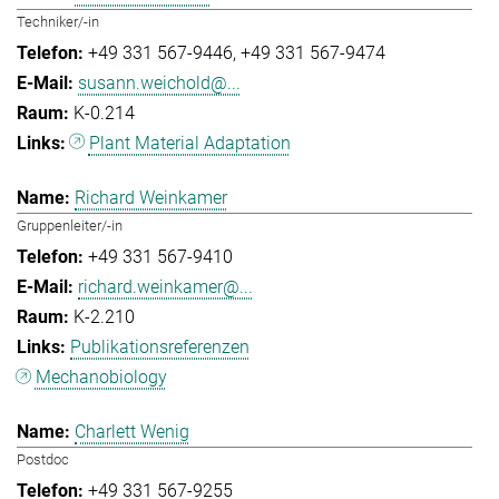
Techniker/-in
+49 331 567-9446
+49 331 567-9474
susann.weichold@...
K-0.214
Plant Material Adaptation
Richard Weinkamer
Gruppenleiter/-in
+49 331 567-9410
richard.weinkamer@...
K-2.210
Publikationsreferenzen
Mechanobiology
Charlett Wenig
Postdoc
+49 331 567-9255