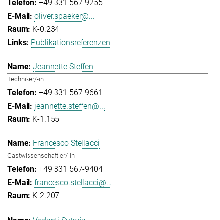
+49 331 567-9255
oliver.spaeker@...
K-0.234
Publikationsreferenzen
Jeannette Steffen
Techniker/-in
+49 331 567-9661
jeannette.steffen@...
K-1.155
Francesco Stellacci
Gastwissenschaftler/-in
+49 331 567-9404
francesco.stellacci@...
K-2.207