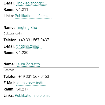
jingxiao.zhong@...
K-1.211
Publikationsreferenzen
Tingting Zhu
Doktorand/-in
+49 331 567-9437
tingting.zhu@...
K-1.230
Laura Zorzetto
Postdoc
+49 331 567-9453
laura.zorzetto@...
K-0.217
Publikationsreferenzen