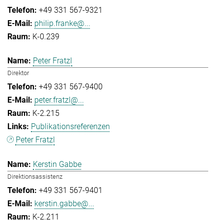
+49 331 567-9321
philip.franke@...
K-0.239
Peter Fratzl
Direktor
+49 331 567-9400
peter.fratzl@...
K-2.215
Publikationsreferenzen
Peter Fratzl
Kerstin Gabbe
Direktionsassistenz
+49 331 567-9401
kerstin.gabbe@...
K-2.211