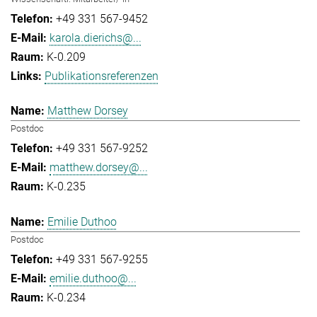
+49 331 567-9452
karola.dierichs@...
K-0.209
Publikationsreferenzen
Matthew Dorsey
Postdoc
+49 331 567-9252
matthew.dorsey@...
K-0.235
Emilie Duthoo
Postdoc
+49 331 567-9255
emilie.duthoo@...
K-0.234