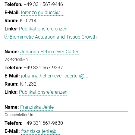
+49 331 567-9446
lorenzo.guiducci@...
K-0.214
Publikationsreferenzen
Biomimetic Actuation and Tissue Growth
Johanna Hehemeyer-Cürten
Doktorand/-in
+49 331 567-9237
johanna.hehemeyer-cuerten@...
K-1.232
Publikationsreferenzen
Franziska Jehle
Gruppenleiter/-in
+49 331 567-9630
franziska.jehle@...