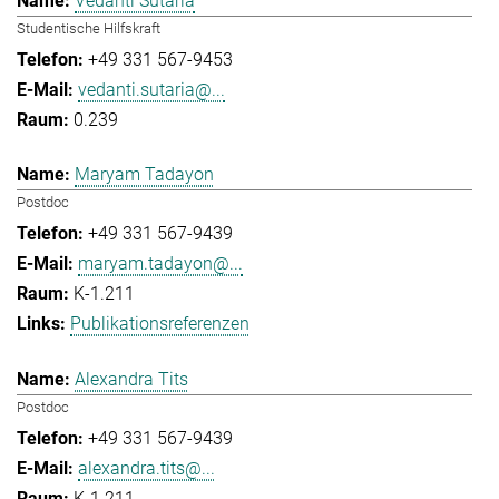
Vedanti Sutaria
Studentische Hilfskraft
+49 331 567-9453
vedanti.sutaria@...
0.239
Maryam Tadayon
Postdoc
+49 331 567-9439
maryam.tadayon@...
K-1.211
Publikationsreferenzen
Alexandra Tits
Postdoc
+49 331 567-9439
alexandra.tits@...
K-1.211