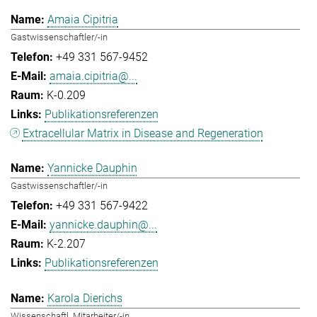
Amaia Cipitria
Gastwissenschaftler/-in
+49 331 567-9452
amaia.cipitria@...
K-0.209
Publikationsreferenzen
Extracellular Matrix in Disease and Regeneration
Yannicke Dauphin
Gastwissenschaftler/-in
+49 331 567-9422
yannicke.dauphin@...
K-2.207
Publikationsreferenzen
Karola Dierichs
Wissenschaftl. Mitarbeiter/-in