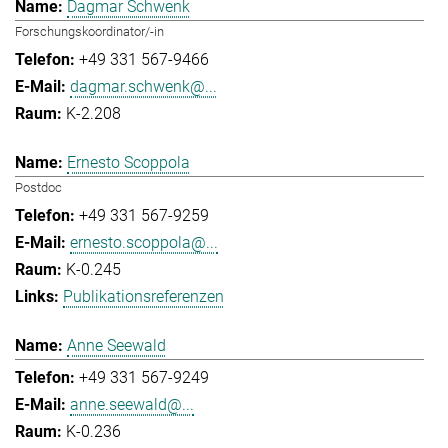
Dagmar Schwenk
Forschungskoordinator/-in
+49 331 567-9466
dagmar.schwenk@...
K-2.208
Ernesto Scoppola
Postdoc
+49 331 567-9259
ernesto.scoppola@...
K-0.245
Publikationsreferenzen
Anne Seewald
+49 331 567-9249
anne.seewald@...
K-0.236