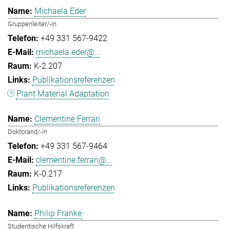
Michaela Eder
Gruppenleiter/-in
+49 331 567-9422
michaela.eder@...
K-2.207
Publikationsreferenzen
Plant Material Adaptation
Clementine Ferrari
Doktorand/-in
+49 331 567-9464
clementine.ferrari@...
K-0.217
Publikationsreferenzen
Philip Franke
Studentische Hilfskraft