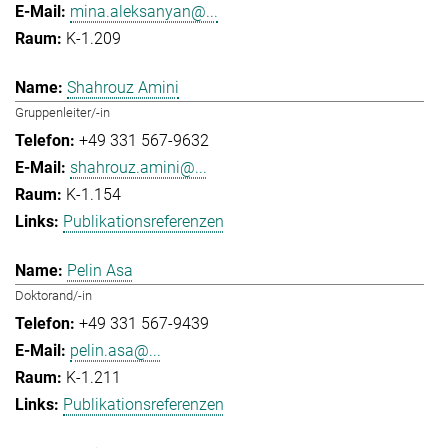
mina.aleksanyan@...
K-1.209
Shahrouz Amini
Gruppenleiter/-in
+49 331 567-9632
shahrouz.amini@...
K-1.154
Publikationsreferenzen
Pelin Asa
Doktorand/-in
+49 331 567-9439
pelin.asa@...
K-1.211
Publikationsreferenzen