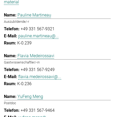
material
Pauline Martineau
Auszubildende/-r
+49 331 567-9321
pauline.martineau@...
K-0.239
Flavia Medeirossavi
Gastwissenschaftler/-in
+49 331 567-9249
flavia.medeirossavi@...
K-0.236
YuFeng Meng
Postdoc
+49 331 567-9464