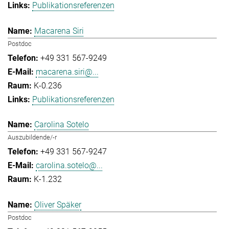
Publikationsreferenzen
Macarena Siri
Postdoc
+49 331 567-9249
macarena.siri@...
K-0.236
Publikationsreferenzen
Carolina Sotelo
Auszubildende/-r
+49 331 567-9247
carolina.sotelo@...
K-1.232
Oliver Späker
Postdoc