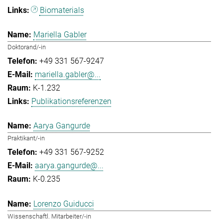
Biomaterials
Mariella Gabler
Doktorand/-in
+49 331 567-9247
mariella.gabler@...
K-1.232
Publikationsreferenzen
Aarya Gangurde
Praktikant/-in
+49 331 567-9252
aarya.gangurde@...
K-0.235
Lorenzo Guiducci
Wissenschaftl. Mitarbeiter/-in