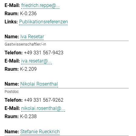
friedrich.reppe@...
K-0.236
Publikationsreferenzen
Iva Resetar
Gastwissenschaftler/-in
+49 331 567-9423
iva.resetar@...
K-2.209
Nikolai Rosenthal
Postdoc
+49 331 567-9262
nikolai.rosenthal@...
K-0.238
Stefanie Rueckrich