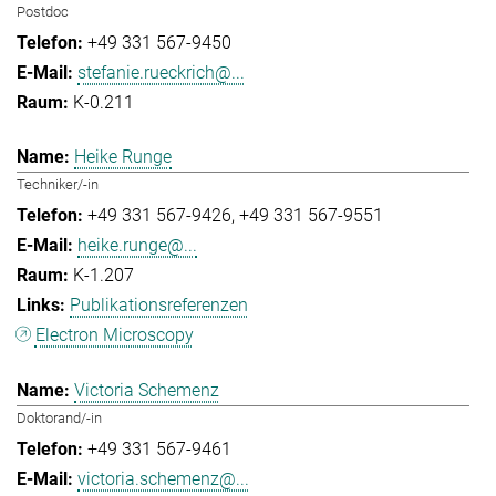
Postdoc
+49 331 567-9450
stefanie.rueckrich@...
K-0.211
Heike Runge
Techniker/-in
+49 331 567-9426
+49 331 567-9551
heike.runge@...
K-1.207
Publikationsreferenzen
Electron Microscopy
Victoria Schemenz
Doktorand/-in
+49 331 567-9461
victoria.schemenz@...