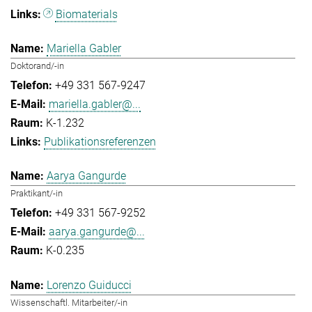
Biomaterials
Mariella Gabler
Doktorand/-in
+49 331 567-9247
mariella.gabler@...
K-1.232
Publikationsreferenzen
Aarya Gangurde
Praktikant/-in
+49 331 567-9252
aarya.gangurde@...
K-0.235
Lorenzo Guiducci
Wissenschaftl. Mitarbeiter/-in