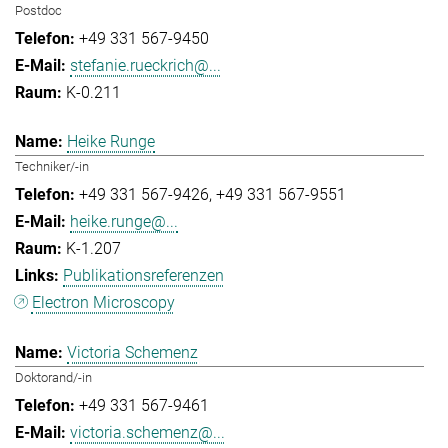
Postdoc
+49 331 567-9450
stefanie.rueckrich@...
K-0.211
Heike Runge
Techniker/-in
+49 331 567-9426
+49 331 567-9551
heike.runge@...
K-1.207
Publikationsreferenzen
Electron Microscopy
Victoria Schemenz
Doktorand/-in
+49 331 567-9461
victoria.schemenz@...