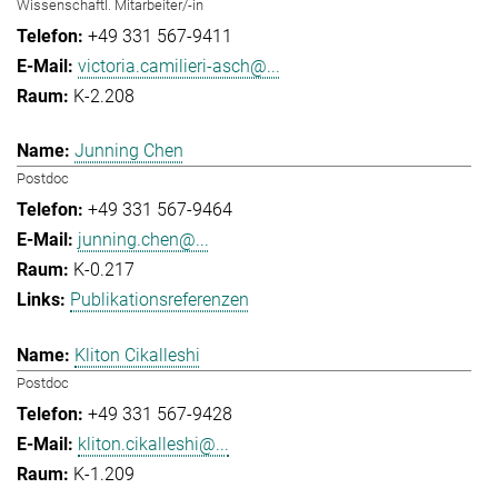
Wissenschaftl. Mitarbeiter/-in
+49 331 567-9411
victoria.camilieri-asch@...
K-2.208
Junning Chen
Postdoc
+49 331 567-9464
junning.chen@...
K-0.217
Publikationsreferenzen
Kliton Cikalleshi
Postdoc
+49 331 567-9428
kliton.cikalleshi@...
K-1.209