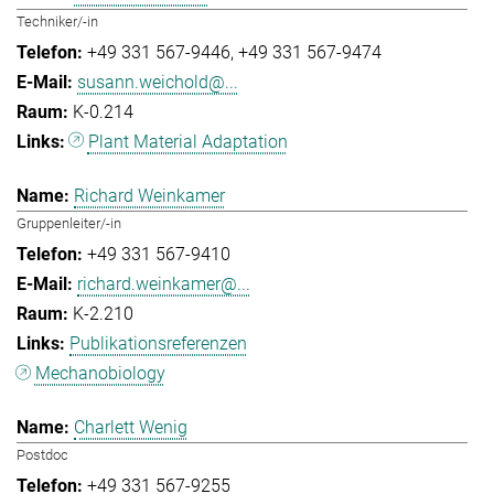
Techniker/-in
+49 331 567-9446
+49 331 567-9474
susann.weichold@...
K-0.214
Plant Material Adaptation
Richard Weinkamer
Gruppenleiter/-in
+49 331 567-9410
richard.weinkamer@...
K-2.210
Publikationsreferenzen
Mechanobiology
Charlett Wenig
Postdoc
+49 331 567-9255