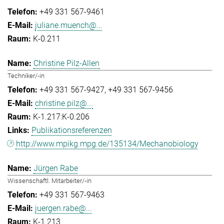
+49 331 567-9461
juliane.muench@...
K-0.211
Christine Pilz-Allen
Techniker/-in
+49 331 567-9427
+49 331 567-9456
christine.pilz@...
K-1.217:K-0.206
Publikationsreferenzen
http://www.mpikg.mpg.de/135134/Mechanobiology
Jürgen Rabe
Wissenschaftl. Mitarbeiter/-in
+49 331 567-9463
juergen.rabe@...
K-1.213