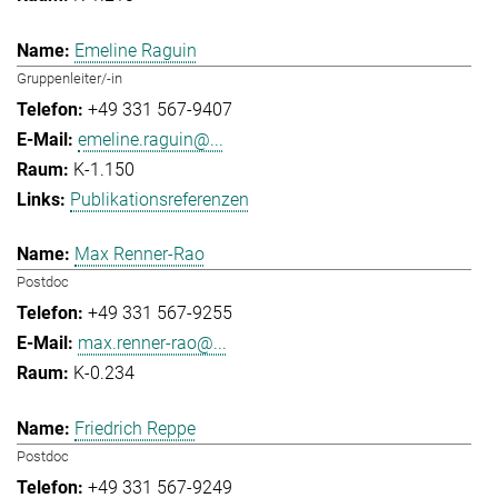
Emeline Raguin
Gruppenleiter/-in
+49 331 567-9407
emeline.raguin@...
K-1.150
Publikationsreferenzen
Max Renner-Rao
Postdoc
+49 331 567-9255
max.renner-rao@...
K-0.234
Friedrich Reppe
Postdoc
+49 331 567-9249