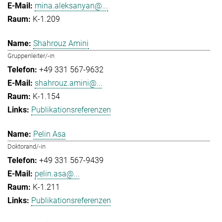
mina.aleksanyan@...
K-1.209
Shahrouz Amini
Gruppenleiter/-in
+49 331 567-9632
shahrouz.amini@...
K-1.154
Publikationsreferenzen
Pelin Asa
Doktorand/-in
+49 331 567-9439
pelin.asa@...
K-1.211
Publikationsreferenzen