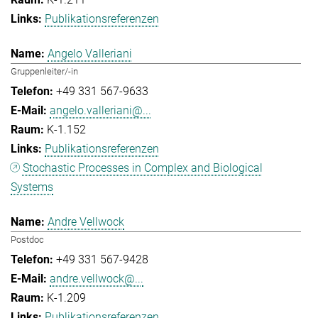
Publikationsreferenzen
Angelo Valleriani
Gruppenleiter/-in
+49 331 567-9633
angelo.valleriani@...
K-1.152
Publikationsreferenzen
Stochastic Processes in Complex and Biological
Systems
Andre Vellwock
Postdoc
+49 331 567-9428
andre.vellwock@...
K-1.209
Publikationsreferenzen