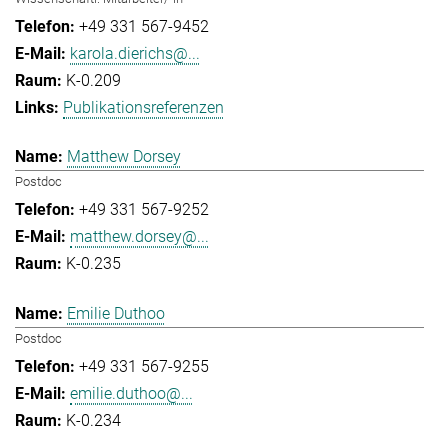
+49 331 567-9452
karola.dierichs@...
K-0.209
Publikationsreferenzen
Matthew Dorsey
Postdoc
+49 331 567-9252
matthew.dorsey@...
K-0.235
Emilie Duthoo
Postdoc
+49 331 567-9255
emilie.duthoo@...
K-0.234