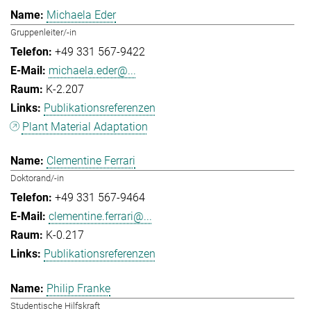
Michaela Eder
Gruppenleiter/-in
+49 331 567-9422
michaela.eder@...
K-2.207
Publikationsreferenzen
Plant Material Adaptation
Clementine Ferrari
Doktorand/-in
+49 331 567-9464
clementine.ferrari@...
K-0.217
Publikationsreferenzen
Philip Franke
Studentische Hilfskraft