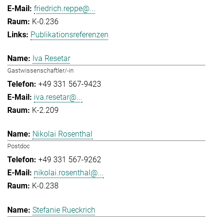
friedrich.reppe@...
K-0.236
Publikationsreferenzen
Iva Resetar
Gastwissenschaftler/-in
+49 331 567-9423
iva.resetar@...
K-2.209
Nikolai Rosenthal
Postdoc
+49 331 567-9262
nikolai.rosenthal@...
K-0.238
Stefanie Rueckrich