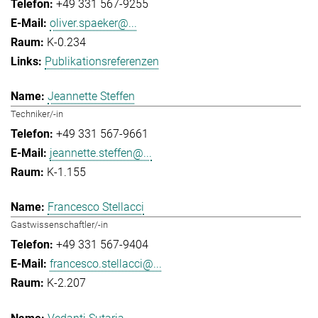
+49 331 567-9255
oliver.spaeker@...
K-0.234
Publikationsreferenzen
Jeannette Steffen
Techniker/-in
+49 331 567-9661
jeannette.steffen@...
K-1.155
Francesco Stellacci
Gastwissenschaftler/-in
+49 331 567-9404
francesco.stellacci@...
K-2.207