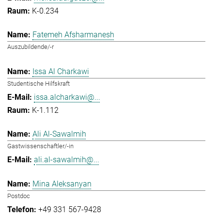
K-0.234
Fatemeh Afsharmanesh
Auszubildende/-r
Issa Al Charkawi
Studentische Hilfskraft
issa.alcharkawi@...
K-1.112
Ali Al-Sawalmih
Gastwissenschaftler/-in
ali.al-sawalmih@...
Mina Aleksanyan
Postdoc
+49 331 567-9428