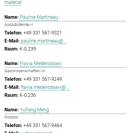
material
Pauline Martineau
Auszubildende/-r
+49 331 567-9321
pauline.martineau@...
K-0.239
Flavia Medeirossavi
Gastwissenschaftler/-in
+49 331 567-9249
flavia.medeirossavi@...
K-0.236
YuFeng Meng
Postdoc
+49 331 567-9464