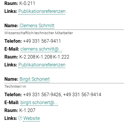
K-0.211
Publikationsreferenzen
Clemens Schmitt
Wissenschaftlich-technischer Mitarbeiter
+49 331 567-9411
clemens.schmitt@...
K-2.208:K-1.208:K-1.222
Publikationsreferenzen
Birgit Schonert
Techniker/-in
+49 331 567-9426
+49 331 567-9414
birgit.schonert@...
K-1.207
Website