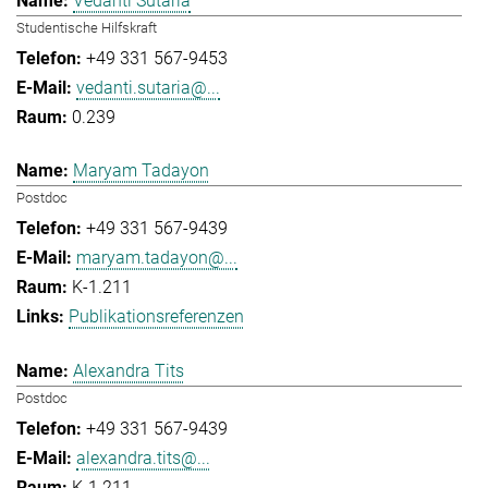
Vedanti Sutaria
Studentische Hilfskraft
+49 331 567-9453
vedanti.sutaria@...
0.239
Maryam Tadayon
Postdoc
+49 331 567-9439
maryam.tadayon@...
K-1.211
Publikationsreferenzen
Alexandra Tits
Postdoc
+49 331 567-9439
alexandra.tits@...
K-1.211