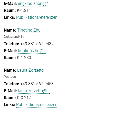
jingxiao.zhong@...
K-1.211
Publikationsreferenzen
Tingting Zhu
Doktorand/-in
+49 331 567-9437
tingting.zhu@...
K-1.230
Laura Zorzetto
Postdoc
+49 331 567-9453
laura.zorzetto@...
K-0.217
Publikationsreferenzen