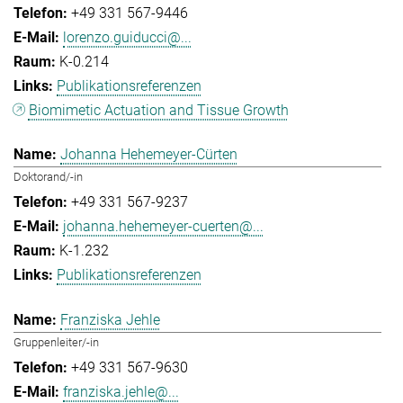
+49 331 567-9446
lorenzo.guiducci@...
K-0.214
Publikationsreferenzen
Biomimetic Actuation and Tissue Growth
Johanna Hehemeyer-Cürten
Doktorand/-in
+49 331 567-9237
johanna.hehemeyer-cuerten@...
K-1.232
Publikationsreferenzen
Franziska Jehle
Gruppenleiter/-in
+49 331 567-9630
franziska.jehle@...