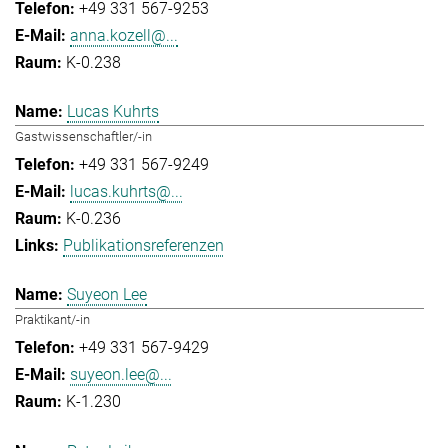
+49 331 567-9253
anna.kozell@...
K-0.238
Lucas Kuhrts
Gastwissenschaftler/-in
+49 331 567-9249
lucas.kuhrts@...
K-0.236
Publikationsreferenzen
Suyeon Lee
Praktikant/-in
+49 331 567-9429
suyeon.lee@...
K-1.230