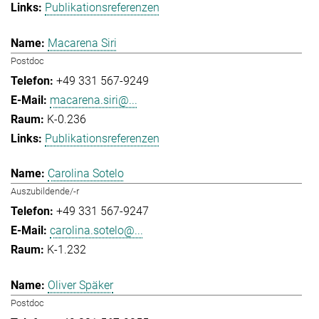
Publikationsreferenzen
Macarena Siri
Postdoc
+49 331 567-9249
macarena.siri@...
K-0.236
Publikationsreferenzen
Carolina Sotelo
Auszubildende/-r
+49 331 567-9247
carolina.sotelo@...
K-1.232
Oliver Späker
Postdoc