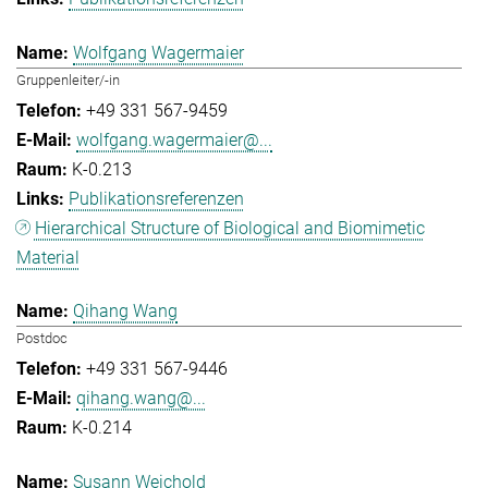
Wolfgang Wagermaier
Gruppenleiter/-in
+49 331 567-9459
wolfgang.wagermaier@...
K-0.213
Publikationsreferenzen
Hierarchical Structure of Biological and Biomimetic
Material
Qihang Wang
Postdoc
+49 331 567-9446
qihang.wang@...
K-0.214
Susann Weichold