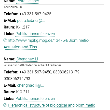
Petra Leibner
Techniker/-in
+49 331 567-9425
petra.leibner@...
K-1.217
Publikationsreferenzen
http://www.mpikg.mpg.de/134754/Biomimetic-
Actuation-and-Tiss
Chenghao Li
Wissenschaftlich-technischer Mitarbeiter
+49 331 567-9450
030806213179
030806214793
chenghao.li@...
K-0.211
Publikationsreferenzen
Hierarchical structure of biological and biomimetic