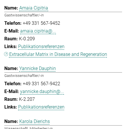
Amaia Cipitria
Gastwissenschaftler/-in
+49 331 567-9452
amaia.cipitria@...
K-0.209
Publikationsreferenzen
Extracellular Matrix in Disease and Regeneration
Yannicke Dauphin
Gastwissenschaftler/-in
+49 331 567-9422
yannicke.dauphin@...
K-2.207
Publikationsreferenzen
Karola Dierichs
Wissenschaftl. Mitarbeiter/-in