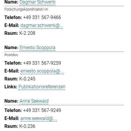
Dagmar Schwenk
Forschungskoordinator/-in
+49 331 567-9466
dagmar.schwenk@...
K-2.208
Ernesto Scoppola
Postdoc
+49 331 567-9259
ernesto.scoppola@...
K-0.245
Publikationsreferenzen
Anne Seewald
+49 331 567-9249
anne.seewald@...
K-0.236