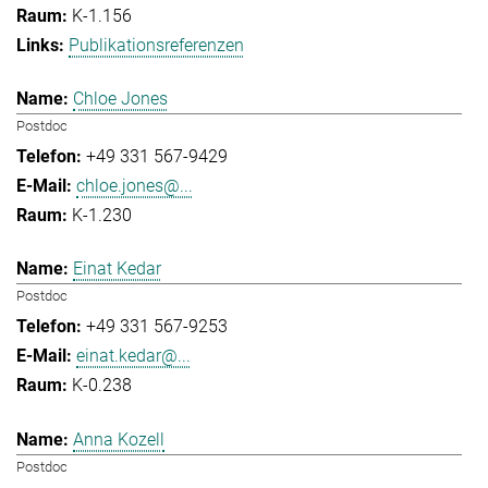
K-1.156
Publikationsreferenzen
Chloe Jones
Postdoc
+49 331 567-9429
chloe.jones@...
K-1.230
Einat Kedar
Postdoc
+49 331 567-9253
einat.kedar@...
K-0.238
Anna Kozell
Postdoc