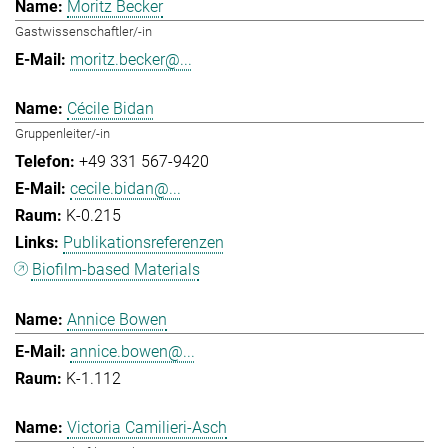
Moritz Becker
Gastwissenschaftler/-in
moritz.becker@...
Cécile Bidan
Gruppenleiter/-in
+49 331 567-9420
cecile.bidan@...
K-0.215
Publikationsreferenzen
Biofilm-based Materials
Annice Bowen
annice.bowen@...
K-1.112
Victoria Camilieri-Asch