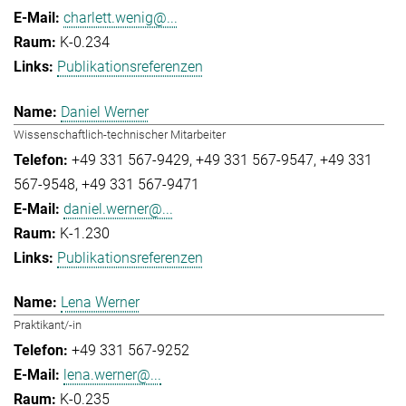
charlett.wenig@...
K-0.234
Publikationsreferenzen
Daniel Werner
Wissenschaftlich-technischer Mitarbeiter
+49 331 567-9429
+49 331 567-9547
+49 331
567-9548
+49 331 567-9471
daniel.werner@...
K-1.230
Publikationsreferenzen
Lena Werner
Praktikant/-in
+49 331 567-9252
lena.werner@...
K-0.235