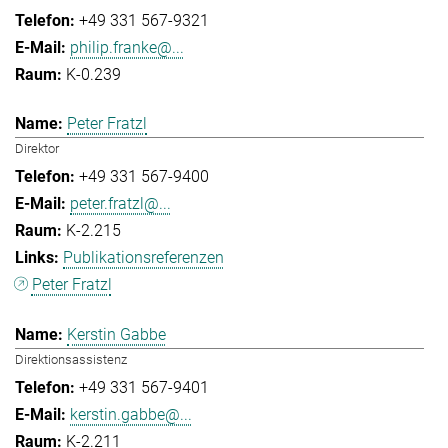
+49 331 567-9321
philip.franke@...
K-0.239
Peter Fratzl
Direktor
+49 331 567-9400
peter.fratzl@...
K-2.215
Publikationsreferenzen
Peter Fratzl
Kerstin Gabbe
Direktionsassistenz
+49 331 567-9401
kerstin.gabbe@...
K-2.211