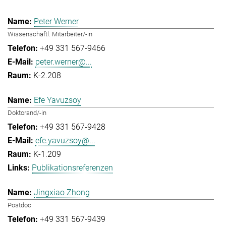
Peter Werner
Wissenschaftl. Mitarbeiter/-in
+49 331 567-9466
peter.werner@...
K-2.208
Efe Yavuzsoy
Doktorand/-in
+49 331 567-9428
efe.yavuzsoy@...
K-1.209
Publikationsreferenzen
Jingxiao Zhong
Postdoc
+49 331 567-9439