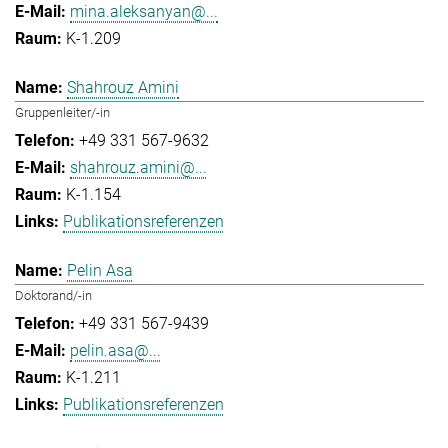
mina.aleksanyan@...
K-1.209
Shahrouz Amini
Gruppenleiter/-in
+49 331 567-9632
shahrouz.amini@...
K-1.154
Publikationsreferenzen
Pelin Asa
Doktorand/-in
+49 331 567-9439
pelin.asa@...
K-1.211
Publikationsreferenzen