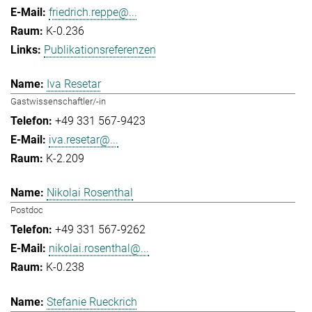
friedrich.reppe@...
K-0.236
Publikationsreferenzen
Iva Resetar
Gastwissenschaftler/-in
+49 331 567-9423
iva.resetar@...
K-2.209
Nikolai Rosenthal
Postdoc
+49 331 567-9262
nikolai.rosenthal@...
K-0.238
Stefanie Rueckrich