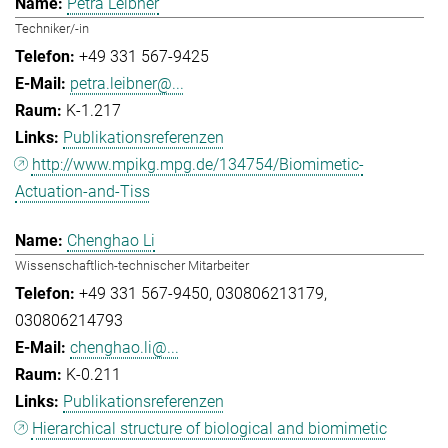
Petra Leibner
Techniker/-in
+49 331 567-9425
petra.leibner@...
K-1.217
Publikationsreferenzen
http://www.mpikg.mpg.de/134754/Biomimetic-
Actuation-and-Tiss
Chenghao Li
Wissenschaftlich-technischer Mitarbeiter
+49 331 567-9450
030806213179
030806214793
chenghao.li@...
K-0.211
Publikationsreferenzen
Hierarchical structure of biological and biomimetic