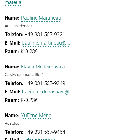
material
Pauline Martineau
Auszubildende/-r
+49 331 567-9321
pauline.martineau@...
K-0.239
Flavia Medeirossavi
Gastwissenschaftler/-in
+49 331 567-9249
flavia.medeirossavi@...
K-0.236
YuFeng Meng
Postdoc
+49 331 567-9464