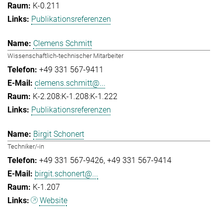
K-0.211
Publikationsreferenzen
Clemens Schmitt
Wissenschaftlich-technischer Mitarbeiter
+49 331 567-9411
clemens.schmitt@...
K-2.208:K-1.208:K-1.222
Publikationsreferenzen
Birgit Schonert
Techniker/-in
+49 331 567-9426
+49 331 567-9414
birgit.schonert@...
K-1.207
Website