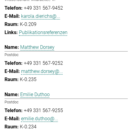
+49 331 567-9452
karola.dierichs@...
K-0.209
Publikationsreferenzen
Matthew Dorsey
Postdoc
+49 331 567-9252
matthew.dorsey@...
K-0.235
Emilie Duthoo
Postdoc
+49 331 567-9255
emilie.duthoo@...
K-0.234