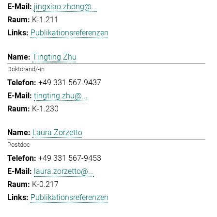
jingxiao.zhong@...
K-1.211
Publikationsreferenzen
Tingting Zhu
Doktorand/-in
+49 331 567-9437
tingting.zhu@...
K-1.230
Laura Zorzetto
Postdoc
+49 331 567-9453
laura.zorzetto@...
K-0.217
Publikationsreferenzen