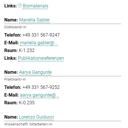
Biomaterials
Mariella Gabler
Doktorand/-in
+49 331 567-9247
mariella.gabler@...
K-1.232
Publikationsreferenzen
Aarya Gangurde
Praktikant/-in
+49 331 567-9252
aarya.gangurde@...
K-0.235
Lorenzo Guiducci
Wissenschaftl. Mitarbeiter/-in