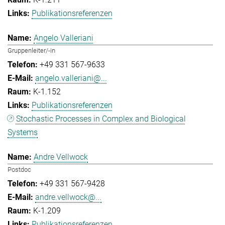
Publikationsreferenzen
Angelo Valleriani
Gruppenleiter/-in
+49 331 567-9633
angelo.valleriani@...
K-1.152
Publikationsreferenzen
Stochastic Processes in Complex and Biological
Systems
Andre Vellwock
Postdoc
+49 331 567-9428
andre.vellwock@...
K-1.209
Publikationsreferenzen