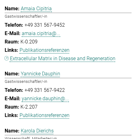
Amaia Cipitria
Gastwissenschaftler/-in
+49 331 567-9452
amaia.cipitria@...
K-0.209
Publikationsreferenzen
Extracellular Matrix in Disease and Regeneration
Yannicke Dauphin
Gastwissenschaftler/-in
+49 331 567-9422
yannicke.dauphin@...
K-2.207
Publikationsreferenzen
Karola Dierichs
Wissenschaftl. Mitarbeiter/-in