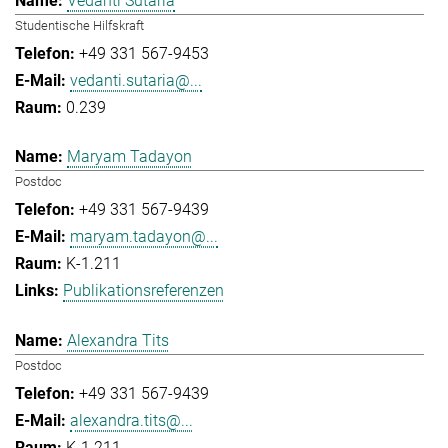
Vedanti Sutaria
Studentische Hilfskraft
+49 331 567-9453
vedanti.sutaria@...
0.239
Maryam Tadayon
Postdoc
+49 331 567-9439
maryam.tadayon@...
K-1.211
Publikationsreferenzen
Alexandra Tits
Postdoc
+49 331 567-9439
alexandra.tits@...
K-1.211