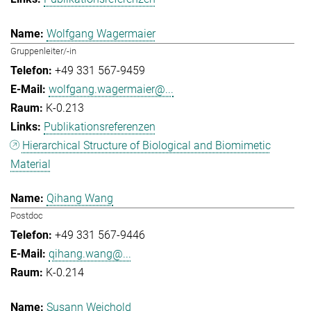
Wolfgang Wagermaier
Gruppenleiter/-in
+49 331 567-9459
wolfgang.wagermaier@...
K-0.213
Publikationsreferenzen
Hierarchical Structure of Biological and Biomimetic
Material
Qihang Wang
Postdoc
+49 331 567-9446
qihang.wang@...
K-0.214
Susann Weichold