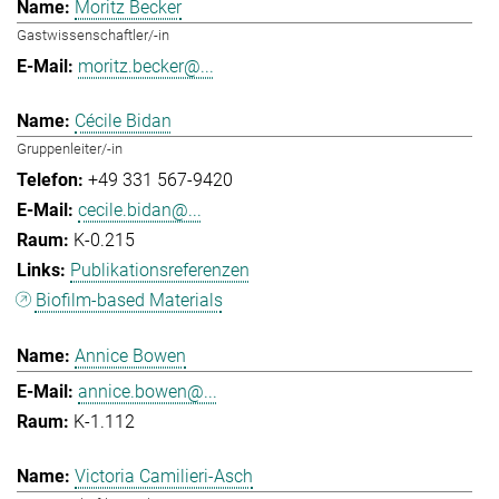
Moritz Becker
Gastwissenschaftler/-in
moritz.becker@...
Cécile Bidan
Gruppenleiter/-in
+49 331 567-9420
cecile.bidan@...
K-0.215
Publikationsreferenzen
Biofilm-based Materials
Annice Bowen
annice.bowen@...
K-1.112
Victoria Camilieri-Asch