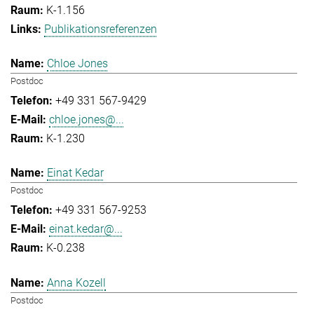
K-1.156
Publikationsreferenzen
Chloe Jones
Postdoc
+49 331 567-9429
chloe.jones@...
K-1.230
Einat Kedar
Postdoc
+49 331 567-9253
einat.kedar@...
K-0.238
Anna Kozell
Postdoc