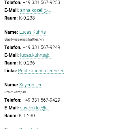
+49 331 567-9253
anna.kozell@...
K-0.238
Lucas Kuhrts
Gastwissenschaftler/-in
+49 331 567-9249
lucas.kuhrts@...
K-0.236
Publikationsreferenzen
Suyeon Lee
Praktikant/-in
+49 331 567-9429
suyeon.lee@...
K-1.230