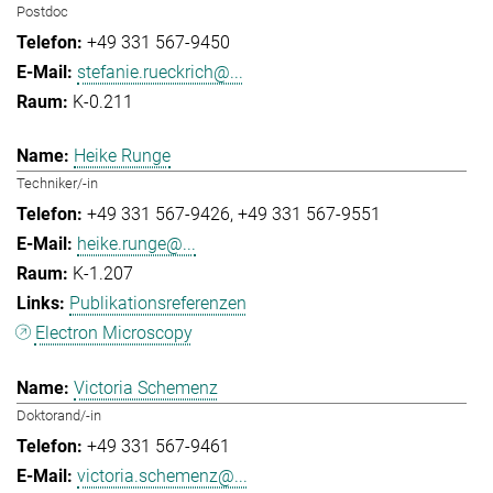
Postdoc
+49 331 567-9450
stefanie.rueckrich@...
K-0.211
Heike Runge
Techniker/-in
+49 331 567-9426
+49 331 567-9551
heike.runge@...
K-1.207
Publikationsreferenzen
Electron Microscopy
Victoria Schemenz
Doktorand/-in
+49 331 567-9461
victoria.schemenz@...