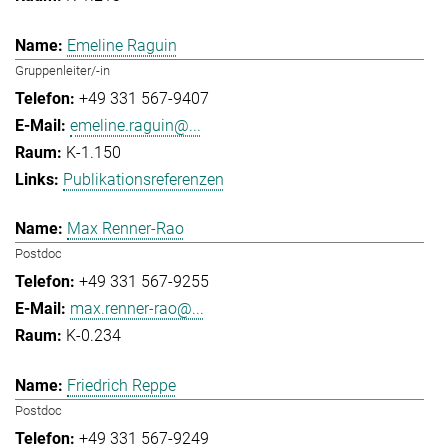
Emeline Raguin
Gruppenleiter/-in
+49 331 567-9407
emeline.raguin@...
K-1.150
Publikationsreferenzen
Max Renner-Rao
Postdoc
+49 331 567-9255
max.renner-rao@...
K-0.234
Friedrich Reppe
Postdoc
+49 331 567-9249