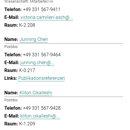
Wissenschaftl. Mitarbeiter/-in
+49 331 567-9411
victoria.camilieri-asch@...
K-2.208
Junning Chen
Postdoc
+49 331 567-9464
junning.chen@...
K-0.217
Publikationsreferenzen
Kliton Cikalleshi
Postdoc
+49 331 567-9428
kliton.cikalleshi@...
K-1.209