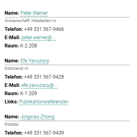
Peter Werner
Wissenschaftl. Mitarbeiter/-in
+49 331 567-9466
peter.werner@...
K-2.208
Efe Yavuzsoy
Doktorand/-in
+49 331 567-9428
efe.yavuzsoy@...
K-1.209
Publikationsreferenzen
Jingxiao Zhong
Postdoc
+49 331 567-9439