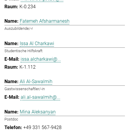
K-0.234
Fatemeh Afsharmanesh
Auszubildende/-r
Issa Al Charkawi
Studentische Hilfskraft
issa.alcharkawi@...
K-1.112
Ali Al-Sawalmih
Gastwissenschaftler/-in
ali.al-sawalmih@...
Mina Aleksanyan
Postdoc
+49 331 567-9428