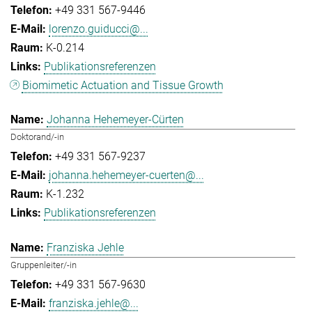
+49 331 567-9446
lorenzo.guiducci@...
K-0.214
Publikationsreferenzen
Biomimetic Actuation and Tissue Growth
Johanna Hehemeyer-Cürten
Doktorand/-in
+49 331 567-9237
johanna.hehemeyer-cuerten@...
K-1.232
Publikationsreferenzen
Franziska Jehle
Gruppenleiter/-in
+49 331 567-9630
franziska.jehle@...