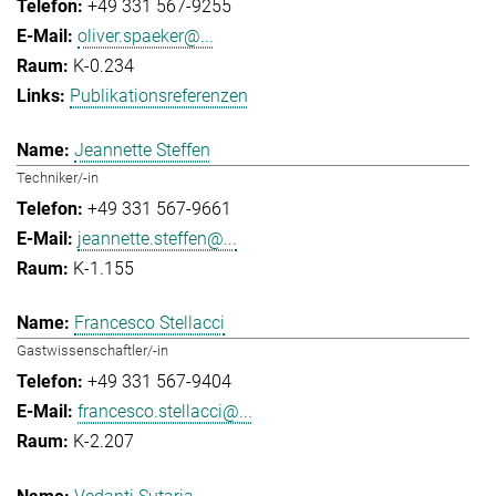
+49 331 567-9255
oliver.spaeker@...
K-0.234
Publikationsreferenzen
Jeannette Steffen
Techniker/-in
+49 331 567-9661
jeannette.steffen@...
K-1.155
Francesco Stellacci
Gastwissenschaftler/-in
+49 331 567-9404
francesco.stellacci@...
K-2.207