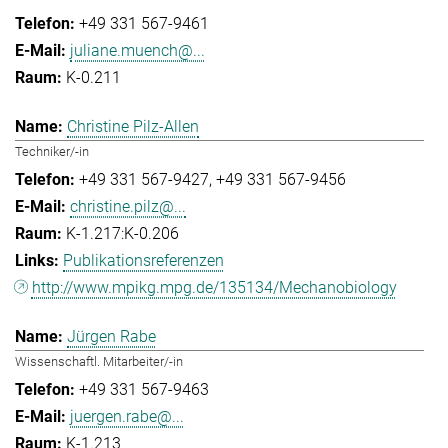
+49 331 567-9461
juliane.muench@...
K-0.211
Christine Pilz-Allen
Techniker/-in
+49 331 567-9427
+49 331 567-9456
christine.pilz@...
K-1.217:K-0.206
Publikationsreferenzen
http://www.mpikg.mpg.de/135134/Mechanobiology
Jürgen Rabe
Wissenschaftl. Mitarbeiter/-in
+49 331 567-9463
juergen.rabe@...
K-1.213