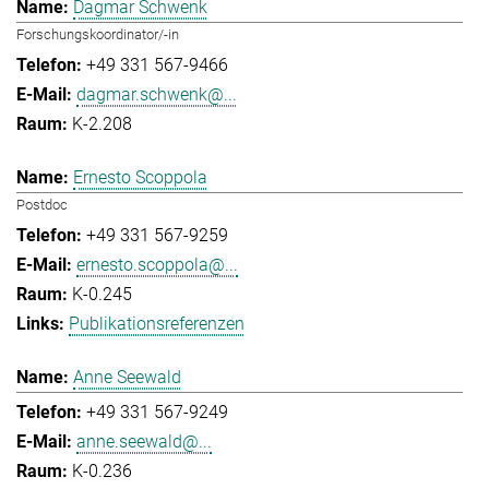
Dagmar Schwenk
Forschungskoordinator/-in
+49 331 567-9466
dagmar.schwenk@...
K-2.208
Ernesto Scoppola
Postdoc
+49 331 567-9259
ernesto.scoppola@...
K-0.245
Publikationsreferenzen
Anne Seewald
+49 331 567-9249
anne.seewald@...
K-0.236