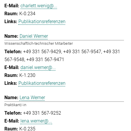
charlett.wenig@...
K-0.234
Publikationsreferenzen
Daniel Werner
Wissenschaftlich-technischer Mitarbeiter
+49 331 567-9429
+49 331 567-9547
+49 331
567-9548
+49 331 567-9471
daniel.werner@...
K-1.230
Publikationsreferenzen
Lena Werner
Praktikant/-in
+49 331 567-9252
lena.werner@...
K-0.235