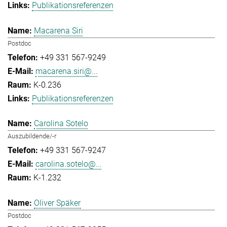
Publikationsreferenzen
Macarena Siri
Postdoc
+49 331 567-9249
macarena.siri@...
K-0.236
Publikationsreferenzen
Carolina Sotelo
Auszubildende/-r
+49 331 567-9247
carolina.sotelo@...
K-1.232
Oliver Späker
Postdoc