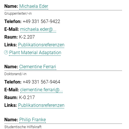
Michaela Eder
Gruppenleiter/-in
+49 331 567-9422
michaela.eder@...
K-2.207
Publikationsreferenzen
Plant Material Adaptation
Clementine Ferrari
Doktorand/-in
+49 331 567-9464
clementine.ferrari@...
K-0.217
Publikationsreferenzen
Philip Franke
Studentische Hilfskraft