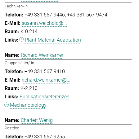
Techniker/-in
+49 331 567-9446
+49 331 567-9474
susann.weichold@...
K-0.214
Plant Material Adaptation
Richard Weinkamer
Gruppenleiter/-in
+49 331 567-9410
richard.weinkamer@...
K-2.210
Publikationsreferenzen
Mechanobiology
Charlett Wenig
Postdoc
+49 331 567-9255