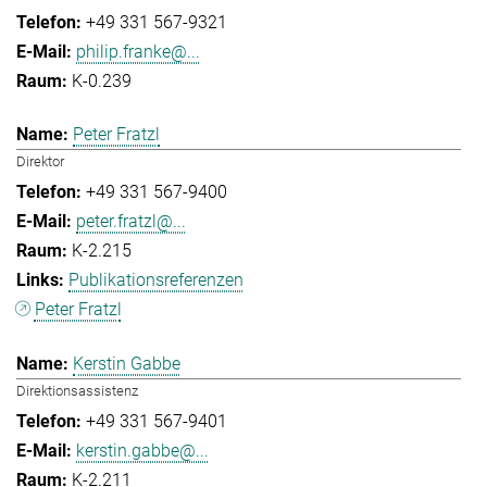
+49 331 567-9321
philip.franke@...
K-0.239
Peter Fratzl
Direktor
+49 331 567-9400
peter.fratzl@...
K-2.215
Publikationsreferenzen
Peter Fratzl
Kerstin Gabbe
Direktionsassistenz
+49 331 567-9401
kerstin.gabbe@...
K-2.211