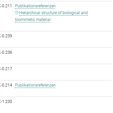
K-0.211
Publikationsreferenzen
Hierarchical structure of biological and
biomimetic material
K-0.239
K-0.236
K-0.217
K-0.214
Publikationsreferenzen
K-1.230