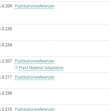
K-0.209
Publikationsreferenzen
K-0.235
K-0.234
K-2.207
Publikationsreferenzen
Plant Material Adaptation
K-0.217
Publikationsreferenzen
K-0.239
K-2.215
Publikationsreferenzen