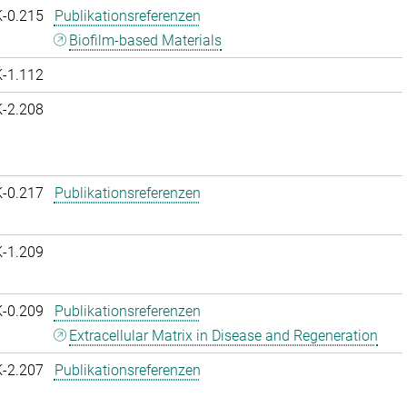
K-0.215
Publikationsreferenzen
Biofilm-based Materials
K-1.112
K-2.208
K-0.217
Publikationsreferenzen
K-1.209
K-0.209
Publikationsreferenzen
Extracellular Matrix in Disease and Regeneration
K-2.207
Publikationsreferenzen