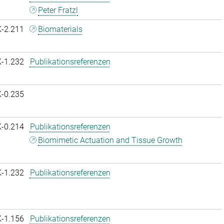
Peter Fratzl
K-2.211
Biomaterials
K-1.232
Publikationsreferenzen
K-0.235
K-0.214
Publikationsreferenzen
Biomimetic Actuation and Tissue Growth
K-1.232
Publikationsreferenzen
K-1.156
Publikationsreferenzen