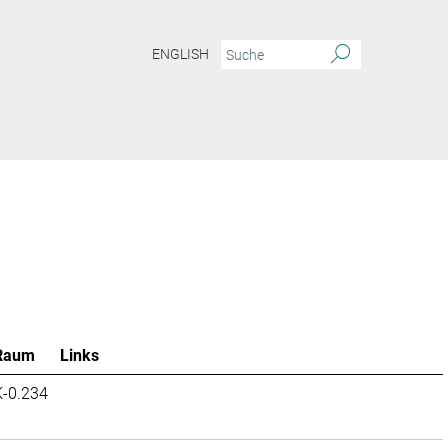
ENGLISH
Raum
Links
K-0.234