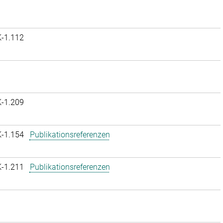
K-1.112
K-1.209
K-1.154
Publikationsreferenzen
K-1.211
Publikationsreferenzen