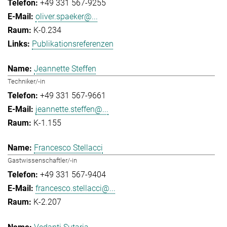
+49 331 567-9255
oliver.spaeker@...
K-0.234
Publikationsreferenzen
Jeannette Steffen
Techniker/-in
+49 331 567-9661
jeannette.steffen@...
K-1.155
Francesco Stellacci
Gastwissenschaftler/-in
+49 331 567-9404
francesco.stellacci@...
K-2.207