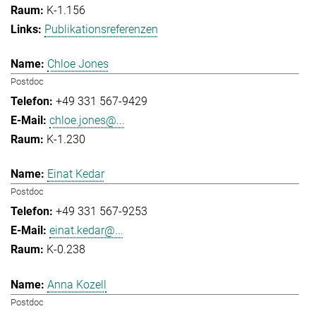
K-1.156
Publikationsreferenzen
Chloe Jones
Postdoc
+49 331 567-9429
chloe.jones@...
K-1.230
Einat Kedar
Postdoc
+49 331 567-9253
einat.kedar@...
K-0.238
Anna Kozell
Postdoc