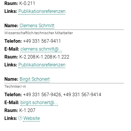
K-0.211
Publikationsreferenzen
Clemens Schmitt
Wissenschaftlich-technischer Mitarbeiter
+49 331 567-9411
clemens.schmitt@...
K-2.208:K-1.208:K-1.222
Publikationsreferenzen
Birgit Schonert
Techniker/-in
+49 331 567-9426
+49 331 567-9414
birgit.schonert@...
K-1.207
Website