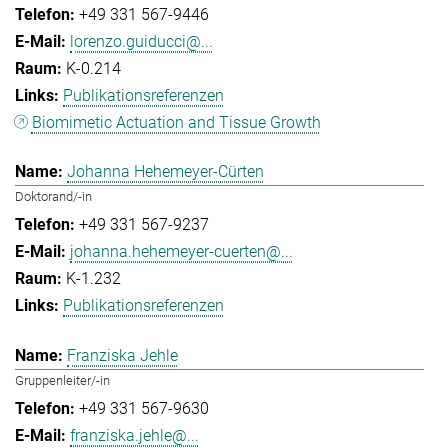
+49 331 567-9446
lorenzo.guiducci@...
K-0.214
Publikationsreferenzen
Biomimetic Actuation and Tissue Growth
Johanna Hehemeyer-Cürten
Doktorand/-in
+49 331 567-9237
johanna.hehemeyer-cuerten@...
K-1.232
Publikationsreferenzen
Franziska Jehle
Gruppenleiter/-in
+49 331 567-9630
franziska.jehle@...