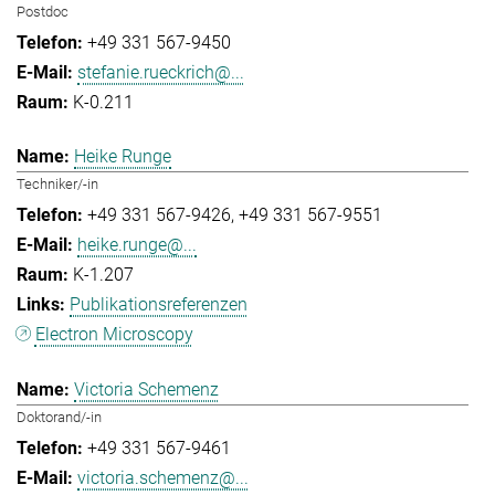
Postdoc
+49 331 567-9450
stefanie.rueckrich@...
K-0.211
Heike Runge
Techniker/-in
+49 331 567-9426
+49 331 567-9551
heike.runge@...
K-1.207
Publikationsreferenzen
Electron Microscopy
Victoria Schemenz
Doktorand/-in
+49 331 567-9461
victoria.schemenz@...