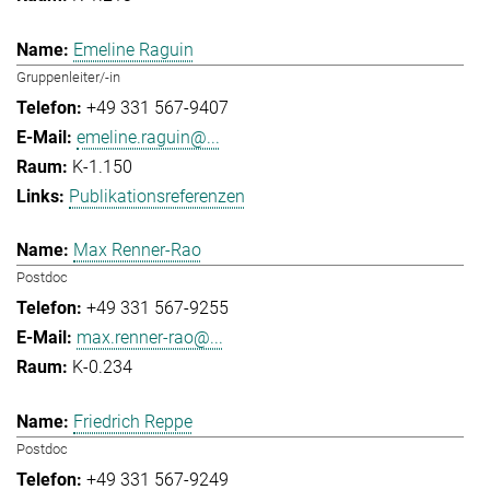
Emeline Raguin
Gruppenleiter/-in
+49 331 567-9407
emeline.raguin@...
K-1.150
Publikationsreferenzen
Max Renner-Rao
Postdoc
+49 331 567-9255
max.renner-rao@...
K-0.234
Friedrich Reppe
Postdoc
+49 331 567-9249