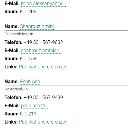
mina.aleksanyan@...
K-1.209
Shahrouz Amini
Gruppenleiter/-in
+49 331 567-9632
shahrouz.amini@...
K-1.154
Publikationsreferenzen
Pelin Asa
Doktorand/-in
+49 331 567-9439
pelin.asa@...
K-1.211
Publikationsreferenzen