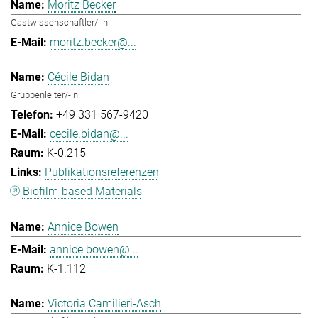
Moritz Becker
Gastwissenschaftler/-in
moritz.becker@...
Cécile Bidan
Gruppenleiter/-in
+49 331 567-9420
cecile.bidan@...
K-0.215
Publikationsreferenzen
Biofilm-based Materials
Annice Bowen
annice.bowen@...
K-1.112
Victoria Camilieri-Asch