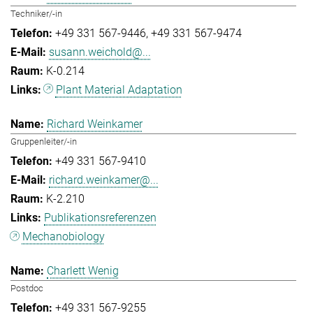
Techniker/-in
+49 331 567-9446
+49 331 567-9474
susann.weichold@...
K-0.214
Plant Material Adaptation
Richard Weinkamer
Gruppenleiter/-in
+49 331 567-9410
richard.weinkamer@...
K-2.210
Publikationsreferenzen
Mechanobiology
Charlett Wenig
Postdoc
+49 331 567-9255