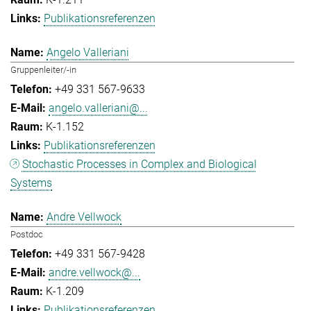
Publikationsreferenzen
Angelo Valleriani
Gruppenleiter/-in
+49 331 567-9633
angelo.valleriani@...
K-1.152
Publikationsreferenzen
Stochastic Processes in Complex and Biological
Systems
Andre Vellwock
Postdoc
+49 331 567-9428
andre.vellwock@...
K-1.209
Publikationsreferenzen