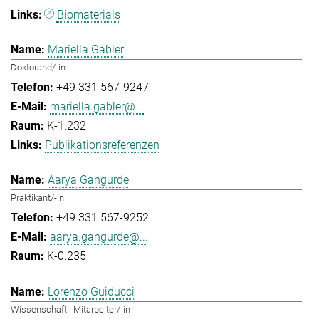
Biomaterials
Mariella Gabler
Doktorand/-in
+49 331 567-9247
mariella.gabler@...
K-1.232
Publikationsreferenzen
Aarya Gangurde
Praktikant/-in
+49 331 567-9252
aarya.gangurde@...
K-0.235
Lorenzo Guiducci
Wissenschaftl. Mitarbeiter/-in