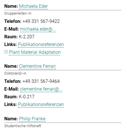
Michaela Eder
Gruppenleiter/-in
+49 331 567-9422
michaela.eder@...
K-2.207
Publikationsreferenzen
Plant Material Adaptation
Clementine Ferrari
Doktorand/-in
+49 331 567-9464
clementine.ferrari@...
K-0.217
Publikationsreferenzen
Philip Franke
Studentische Hilfskraft