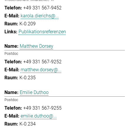
+49 331 567-9452
karola.dierichs@...
K-0.209
Publikationsreferenzen
Matthew Dorsey
Postdoc
+49 331 567-9252
matthew.dorsey@...
K-0.235
Emilie Duthoo
Postdoc
+49 331 567-9255
emilie.duthoo@...
K-0.234