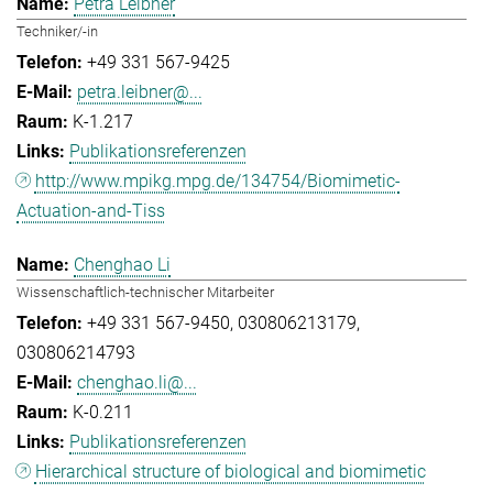
Petra Leibner
Techniker/-in
+49 331 567-9425
petra.leibner@...
K-1.217
Publikationsreferenzen
http://www.mpikg.mpg.de/134754/Biomimetic-
Actuation-and-Tiss
Chenghao Li
Wissenschaftlich-technischer Mitarbeiter
+49 331 567-9450
030806213179
030806214793
chenghao.li@...
K-0.211
Publikationsreferenzen
Hierarchical structure of biological and biomimetic