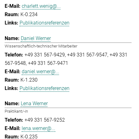
charlett.wenig@...
K-0.234
Publikationsreferenzen
Daniel Werner
Wissenschaftlich-technischer Mitarbeiter
+49 331 567-9429
+49 331 567-9547
+49 331
567-9548
+49 331 567-9471
daniel.werner@...
K-1.230
Publikationsreferenzen
Lena Werner
Praktikant/-in
+49 331 567-9252
lena.werner@...
K-0.235