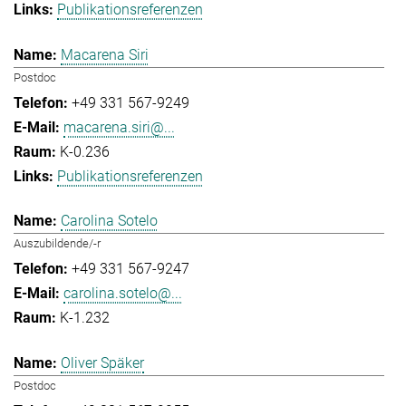
Publikationsreferenzen
Macarena Siri
Postdoc
+49 331 567-9249
macarena.siri@...
K-0.236
Publikationsreferenzen
Carolina Sotelo
Auszubildende/-r
+49 331 567-9247
carolina.sotelo@...
K-1.232
Oliver Späker
Postdoc