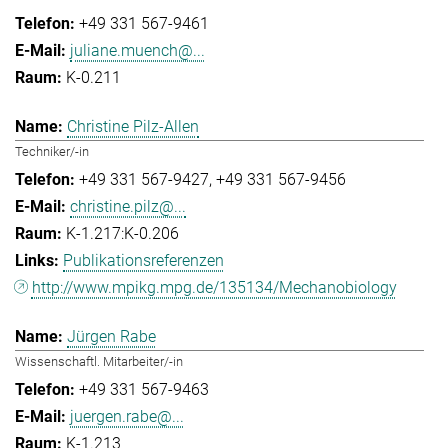
+49 331 567-9461
juliane.muench@...
K-0.211
Christine Pilz-Allen
Techniker/-in
+49 331 567-9427
+49 331 567-9456
christine.pilz@...
K-1.217:K-0.206
Publikationsreferenzen
http://www.mpikg.mpg.de/135134/Mechanobiology
Jürgen Rabe
Wissenschaftl. Mitarbeiter/-in
+49 331 567-9463
juergen.rabe@...
K-1.213