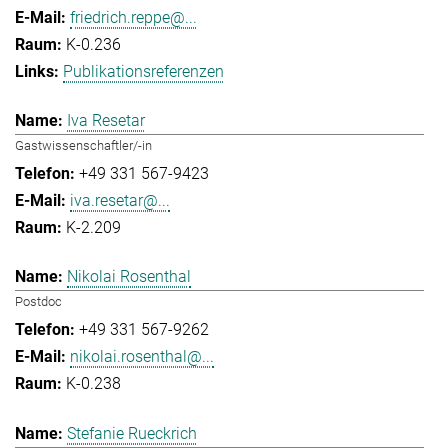
friedrich.reppe@...
K-0.236
Publikationsreferenzen
Iva Resetar
Gastwissenschaftler/-in
+49 331 567-9423
iva.resetar@...
K-2.209
Nikolai Rosenthal
Postdoc
+49 331 567-9262
nikolai.rosenthal@...
K-0.238
Stefanie Rueckrich