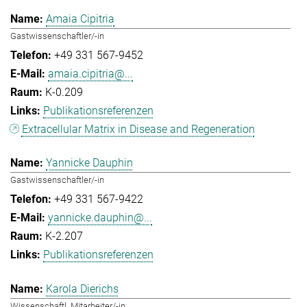
Amaia Cipitria
Gastwissenschaftler/-in
+49 331 567-9452
amaia.cipitria@...
K-0.209
Publikationsreferenzen
Extracellular Matrix in Disease and Regeneration
Yannicke Dauphin
Gastwissenschaftler/-in
+49 331 567-9422
yannicke.dauphin@...
K-2.207
Publikationsreferenzen
Karola Dierichs
Wissenschaftl. Mitarbeiter/-in