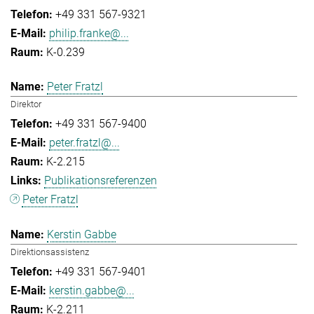
+49 331 567-9321
philip.franke@...
K-0.239
Peter Fratzl
Direktor
+49 331 567-9400
peter.fratzl@...
K-2.215
Publikationsreferenzen
Peter Fratzl
Kerstin Gabbe
Direktionsassistenz
+49 331 567-9401
kerstin.gabbe@...
K-2.211