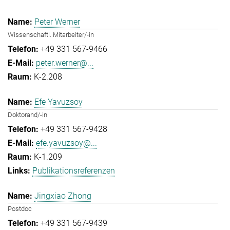
Peter Werner
Wissenschaftl. Mitarbeiter/-in
+49 331 567-9466
peter.werner@...
K-2.208
Efe Yavuzsoy
Doktorand/-in
+49 331 567-9428
efe.yavuzsoy@...
K-1.209
Publikationsreferenzen
Jingxiao Zhong
Postdoc
+49 331 567-9439