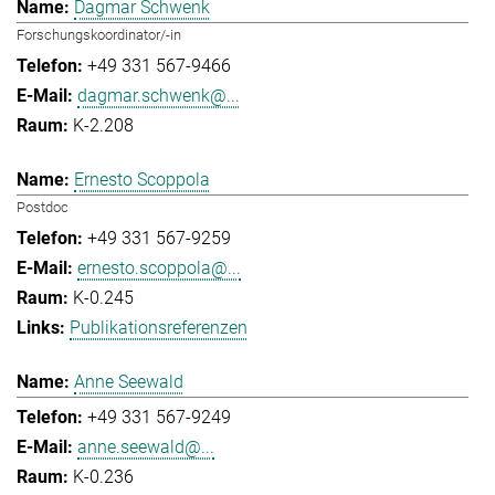
Dagmar Schwenk
Forschungskoordinator/-in
+49 331 567-9466
dagmar.schwenk@...
K-2.208
Ernesto Scoppola
Postdoc
+49 331 567-9259
ernesto.scoppola@...
K-0.245
Publikationsreferenzen
Anne Seewald
+49 331 567-9249
anne.seewald@...
K-0.236