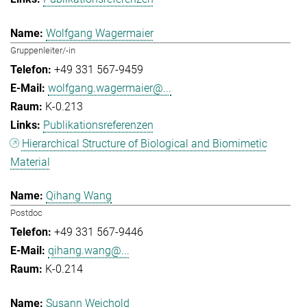
Wolfgang Wagermaier
Gruppenleiter/-in
+49 331 567-9459
wolfgang.wagermaier@...
K-0.213
Publikationsreferenzen
Hierarchical Structure of Biological and Biomimetic
Material
Qihang Wang
Postdoc
+49 331 567-9446
qihang.wang@...
K-0.214
Susann Weichold