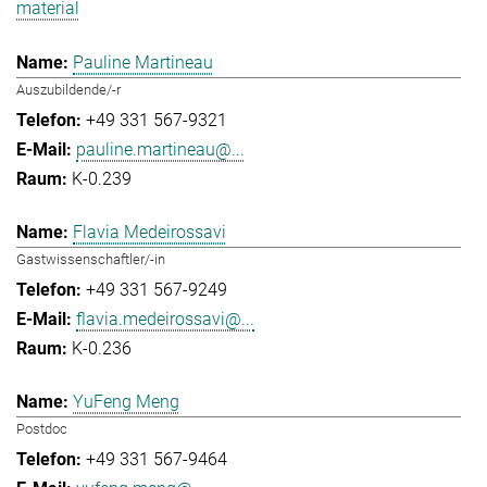
material
Pauline Martineau
Auszubildende/-r
+49 331 567-9321
pauline.martineau@...
K-0.239
Flavia Medeirossavi
Gastwissenschaftler/-in
+49 331 567-9249
flavia.medeirossavi@...
K-0.236
YuFeng Meng
Postdoc
+49 331 567-9464