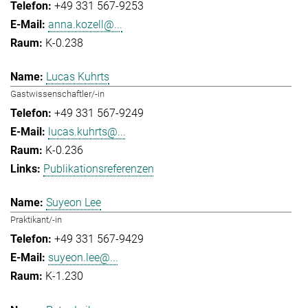
+49 331 567-9253
anna.kozell@...
K-0.238
Lucas Kuhrts
Gastwissenschaftler/-in
+49 331 567-9249
lucas.kuhrts@...
K-0.236
Publikationsreferenzen
Suyeon Lee
Praktikant/-in
+49 331 567-9429
suyeon.lee@...
K-1.230