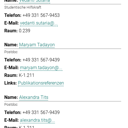
Vedanti Sutaria
Studentische Hilfskraft
+49 331 567-9453
vedanti.sutaria@...
0.239
Maryam Tadayon
Postdoc
+49 331 567-9439
maryam.tadayon@...
K-1.211
Publikationsreferenzen
Alexandra Tits
Postdoc
+49 331 567-9439
alexandra.tits@...
K-1.211