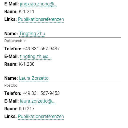
jingxiao.zhong@...
K-1.211
Publikationsreferenzen
Tingting Zhu
Doktorand/-in
+49 331 567-9437
tingting.zhu@...
K-1.230
Laura Zorzetto
Postdoc
+49 331 567-9453
laura.zorzetto@...
K-0.217
Publikationsreferenzen