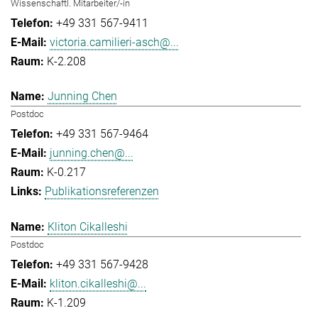
Wissenschaftl. Mitarbeiter/-in
+49 331 567-9411
victoria.camilieri-asch@...
K-2.208
Junning Chen
Postdoc
+49 331 567-9464
junning.chen@...
K-0.217
Publikationsreferenzen
Kliton Cikalleshi
Postdoc
+49 331 567-9428
kliton.cikalleshi@...
K-1.209