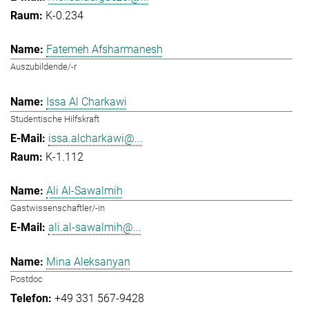
K-0.234
Fatemeh Afsharmanesh
Auszubildende/-r
Issa Al Charkawi
Studentische Hilfskraft
issa.alcharkawi@...
K-1.112
Ali Al-Sawalmih
Gastwissenschaftler/-in
ali.al-sawalmih@...
Mina Aleksanyan
Postdoc
+49 331 567-9428