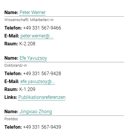
Peter Werner
Wissenschaftl. Mitarbeiter/-in
+49 331 567-9466
peter.werner@...
K-2.208
Efe Yavuzsoy
Doktorand/-in
+49 331 567-9428
efe.yavuzsoy@...
K-1.209
Publikationsreferenzen
Jingxiao Zhong
Postdoc
+49 331 567-9439