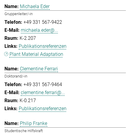
Michaela Eder
Gruppenleiter/-in
+49 331 567-9422
michaela.eder@...
K-2.207
Publikationsreferenzen
Plant Material Adaptation
Clementine Ferrari
Doktorand/-in
+49 331 567-9464
clementine.ferrari@...
K-0.217
Publikationsreferenzen
Philip Franke
Studentische Hilfskraft