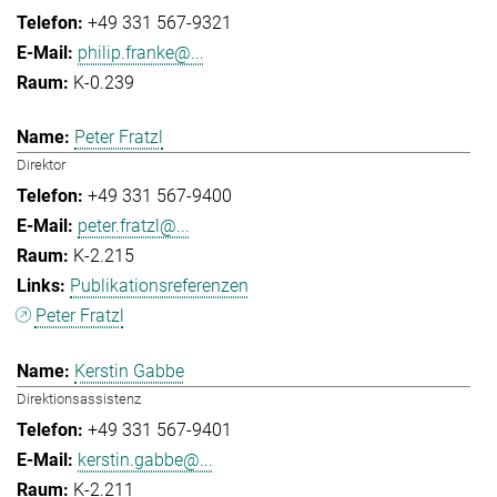
+49 331 567-9321
philip.franke@...
K-0.239
Peter Fratzl
Direktor
+49 331 567-9400
peter.fratzl@...
K-2.215
Publikationsreferenzen
Peter Fratzl
Kerstin Gabbe
Direktionsassistenz
+49 331 567-9401
kerstin.gabbe@...
K-2.211