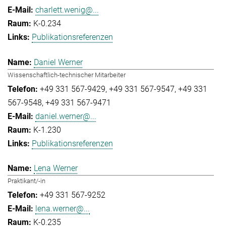
charlett.wenig@...
K-0.234
Publikationsreferenzen
Daniel Werner
Wissenschaftlich-technischer Mitarbeiter
+49 331 567-9429
+49 331 567-9547
+49 331
567-9548
+49 331 567-9471
daniel.werner@...
K-1.230
Publikationsreferenzen
Lena Werner
Praktikant/-in
+49 331 567-9252
lena.werner@...
K-0.235