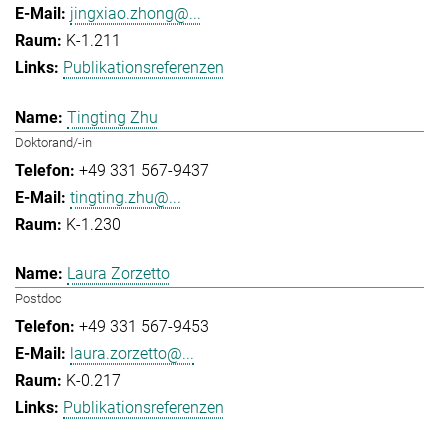
jingxiao.zhong@...
K-1.211
Publikationsreferenzen
Tingting Zhu
Doktorand/-in
+49 331 567-9437
tingting.zhu@...
K-1.230
Laura Zorzetto
Postdoc
+49 331 567-9453
laura.zorzetto@...
K-0.217
Publikationsreferenzen