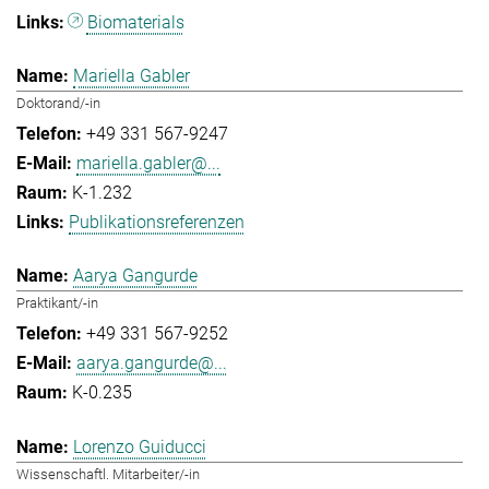
Biomaterials
Mariella Gabler
Doktorand/-in
+49 331 567-9247
mariella.gabler@...
K-1.232
Publikationsreferenzen
Aarya Gangurde
Praktikant/-in
+49 331 567-9252
aarya.gangurde@...
K-0.235
Lorenzo Guiducci
Wissenschaftl. Mitarbeiter/-in