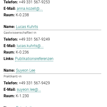
+49 331 567-9253
anna.kozell@...
K-0.238
Lucas Kuhrts
Gastwissenschaftler/-in
+49 331 567-9249
lucas.kuhrts@...
K-0.236
Publikationsreferenzen
Suyeon Lee
Praktikant/-in
+49 331 567-9429
suyeon.lee@...
K-1.230