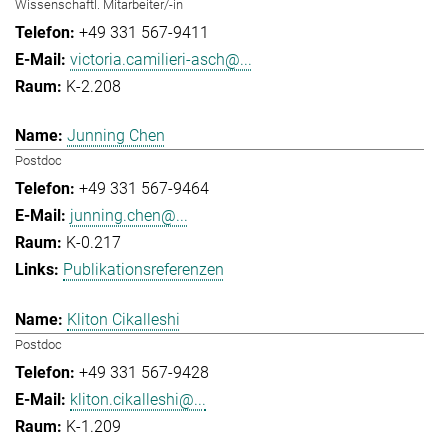
Wissenschaftl. Mitarbeiter/-in
+49 331 567-9411
victoria.camilieri-asch@...
K-2.208
Junning Chen
Postdoc
+49 331 567-9464
junning.chen@...
K-0.217
Publikationsreferenzen
Kliton Cikalleshi
Postdoc
+49 331 567-9428
kliton.cikalleshi@...
K-1.209