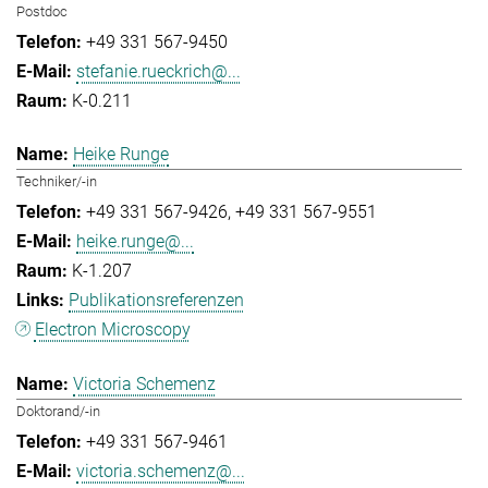
Postdoc
+49 331 567-9450
stefanie.rueckrich@...
K-0.211
Heike Runge
Techniker/-in
+49 331 567-9426
+49 331 567-9551
heike.runge@...
K-1.207
Publikationsreferenzen
Electron Microscopy
Victoria Schemenz
Doktorand/-in
+49 331 567-9461
victoria.schemenz@...