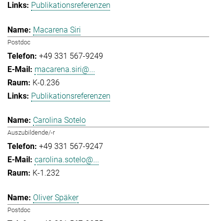
Publikationsreferenzen
Macarena Siri
Postdoc
+49 331 567-9249
macarena.siri@...
K-0.236
Publikationsreferenzen
Carolina Sotelo
Auszubildende/-r
+49 331 567-9247
carolina.sotelo@...
K-1.232
Oliver Späker
Postdoc