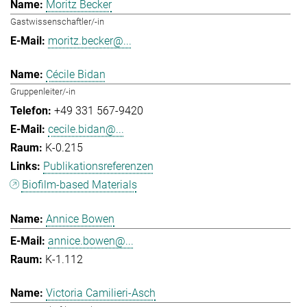
Moritz Becker
Gastwissenschaftler/-in
moritz.becker@...
Cécile Bidan
Gruppenleiter/-in
+49 331 567-9420
cecile.bidan@...
K-0.215
Publikationsreferenzen
Biofilm-based Materials
Annice Bowen
annice.bowen@...
K-1.112
Victoria Camilieri-Asch