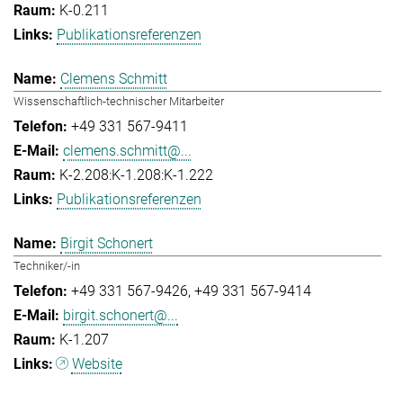
K-0.211
Publikationsreferenzen
Clemens Schmitt
Wissenschaftlich-technischer Mitarbeiter
+49 331 567-9411
clemens.schmitt@...
K-2.208:K-1.208:K-1.222
Publikationsreferenzen
Birgit Schonert
Techniker/-in
+49 331 567-9426
+49 331 567-9414
birgit.schonert@...
K-1.207
Website