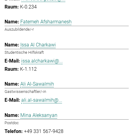
K-0.234
Fatemeh Afsharmanesh
Auszubildende/-r
Issa Al Charkawi
Studentische Hilfskraft
issa.alcharkawi@...
K-1.112
Ali Al-Sawalmih
Gastwissenschaftler/-in
ali.al-sawalmih@...
Mina Aleksanyan
Postdoc
+49 331 567-9428