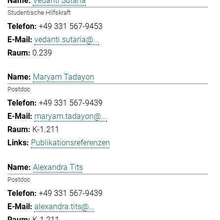
Vedanti Sutaria
Studentische Hilfskraft
+49 331 567-9453
vedanti.sutaria@...
0.239
Maryam Tadayon
Postdoc
+49 331 567-9439
maryam.tadayon@...
K-1.211
Publikationsreferenzen
Alexandra Tits
Postdoc
+49 331 567-9439
alexandra.tits@...
K-1.211