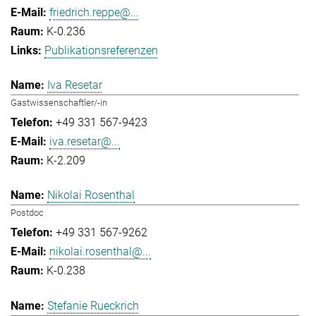
friedrich.reppe@...
K-0.236
Publikationsreferenzen
Iva Resetar
Gastwissenschaftler/-in
+49 331 567-9423
iva.resetar@...
K-2.209
Nikolai Rosenthal
Postdoc
+49 331 567-9262
nikolai.rosenthal@...
K-0.238
Stefanie Rueckrich