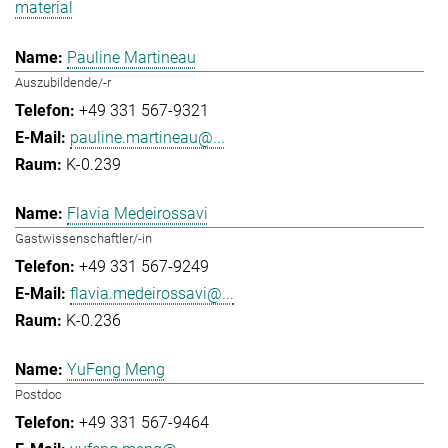
material
Pauline Martineau
Auszubildende/-r
+49 331 567-9321
pauline.martineau@...
K-0.239
Flavia Medeirossavi
Gastwissenschaftler/-in
+49 331 567-9249
flavia.medeirossavi@...
K-0.236
YuFeng Meng
Postdoc
+49 331 567-9464