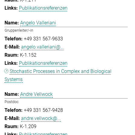
Publikationsreferenzen
Angelo Valleriani
Gruppenleiter/-in
+49 331 567-9633
angelo.valleriani@...
K-1.152
Publikationsreferenzen
Stochastic Processes in Complex and Biological
Systems
Andre Vellwock
Postdoc
+49 331 567-9428
andre.vellwock@...
K-1.209
Publikationsreferenzen