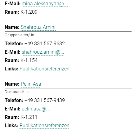
mina.aleksanyan@...
K-1.209
Shahrouz Amini
Gruppenleiter/-in
+49 331 567-9632
shahrouz.amini@...
K-1.154
Publikationsreferenzen
Pelin Asa
Doktorand/-in
+49 331 567-9439
pelin.asa@...
K-1.211
Publikationsreferenzen