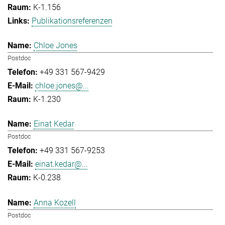
K-1.156
Publikationsreferenzen
Chloe Jones
Postdoc
+49 331 567-9429
chloe.jones@...
K-1.230
Einat Kedar
Postdoc
+49 331 567-9253
einat.kedar@...
K-0.238
Anna Kozell
Postdoc