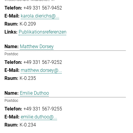
+49 331 567-9452
karola.dierichs@...
K-0.209
Publikationsreferenzen
Matthew Dorsey
Postdoc
+49 331 567-9252
matthew.dorsey@...
K-0.235
Emilie Duthoo
Postdoc
+49 331 567-9255
emilie.duthoo@...
K-0.234