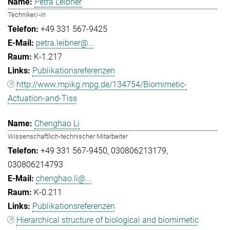
Petra Leibner
Techniker/-in
+49 331 567-9425
petra.leibner@...
K-1.217
Publikationsreferenzen
http://www.mpikg.mpg.de/134754/Biomimetic-
Actuation-and-Tiss
Chenghao Li
Wissenschaftlich-technischer Mitarbeiter
+49 331 567-9450
030806213179
030806214793
chenghao.li@...
K-0.211
Publikationsreferenzen
Hierarchical structure of biological and biomimetic