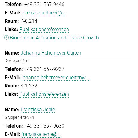
+49 331 567-9446
lorenzo.guiducci@...
K-0.214
Publikationsreferenzen
Biomimetic Actuation and Tissue Growth
Johanna Hehemeyer-Cürten
Doktorand/-in
+49 331 567-9237
johanna.hehemeyer-cuerten@...
K-1.232
Publikationsreferenzen
Franziska Jehle
Gruppenleiter/-in
+49 331 567-9630
franziska.jehle@...