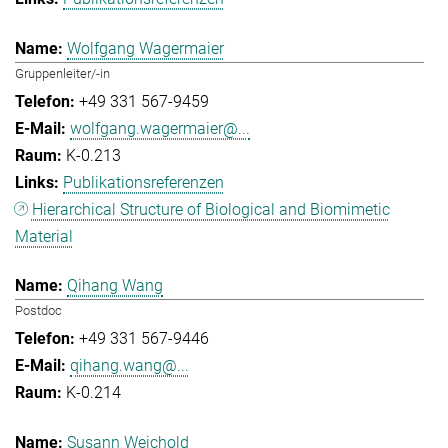
Wolfgang Wagermaier
Gruppenleiter/-in
+49 331 567-9459
wolfgang.wagermaier@...
K-0.213
Publikationsreferenzen
Hierarchical Structure of Biological and Biomimetic
Material
Qihang Wang
Postdoc
+49 331 567-9446
qihang.wang@...
K-0.214
Susann Weichold