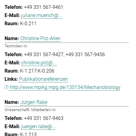
+49 331 567-9461
juliane.muench@...
K-0.211
Christine Pilz-Allen
Techniker/-in
+49 331 567-9427
+49 331 567-9456
christine.pilz@...
K-1.217:K-0.206
Publikationsreferenzen
http://www.mpikg.mpg.de/135134/Mechanobiology
Jürgen Rabe
Wissenschaftl. Mitarbeiter/-in
+49 331 567-9463
juergen.rabe@...
K-1.213