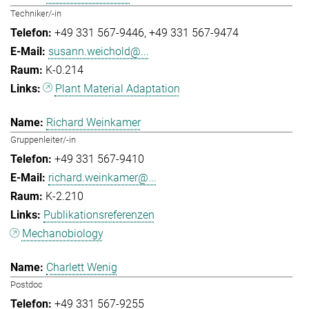
Techniker/-in
+49 331 567-9446
+49 331 567-9474
susann.weichold@...
K-0.214
Plant Material Adaptation
Richard Weinkamer
Gruppenleiter/-in
+49 331 567-9410
richard.weinkamer@...
K-2.210
Publikationsreferenzen
Mechanobiology
Charlett Wenig
Postdoc
+49 331 567-9255