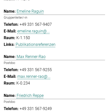
Emeline Raguin
Gruppenleiter/-in
+49 331 567-9407
emeline.raguin@...
K-1.150
Publikationsreferenzen
Max Renner-Rao
Postdoc
+49 331 567-9255
max.renner-rao@...
K-0.234
Friedrich Reppe
Postdoc
+49 331 567-9249