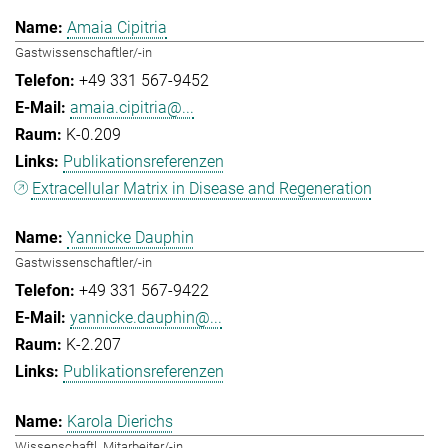
Amaia Cipitria
Gastwissenschaftler/-in
+49 331 567-9452
amaia.cipitria@...
K-0.209
Publikationsreferenzen
Extracellular Matrix in Disease and Regeneration
Yannicke Dauphin
Gastwissenschaftler/-in
+49 331 567-9422
yannicke.dauphin@...
K-2.207
Publikationsreferenzen
Karola Dierichs
Wissenschaftl. Mitarbeiter/-in