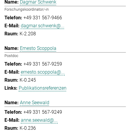
Dagmar Schwenk
Forschungskoordinator/-in
+49 331 567-9466
dagmar.schwenk@...
K-2.208
Ernesto Scoppola
Postdoc
+49 331 567-9259
ernesto.scoppola@...
K-0.245
Publikationsreferenzen
Anne Seewald
+49 331 567-9249
anne.seewald@...
K-0.236