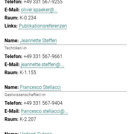
+49 331 567-9255
oliver.spaeker@...
K-0.234
Publikationsreferenzen
Jeannette Steffen
Techniker/-in
+49 331 567-9661
jeannette.steffen@...
K-1.155
Francesco Stellacci
Gastwissenschaftler/-in
+49 331 567-9404
francesco.stellacci@...
K-2.207