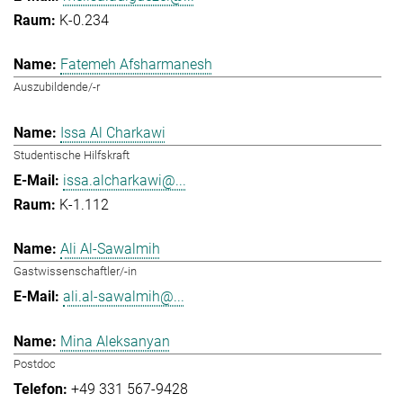
K-0.234
Fatemeh Afsharmanesh
Auszubildende/-r
Issa Al Charkawi
Studentische Hilfskraft
issa.alcharkawi@...
K-1.112
Ali Al-Sawalmih
Gastwissenschaftler/-in
ali.al-sawalmih@...
Mina Aleksanyan
Postdoc
+49 331 567-9428