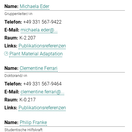
Michaela Eder
Gruppenleiter/-in
+49 331 567-9422
michaela.eder@...
K-2.207
Publikationsreferenzen
Plant Material Adaptation
Clementine Ferrari
Doktorand/-in
+49 331 567-9464
clementine.ferrari@...
K-0.217
Publikationsreferenzen
Philip Franke
Studentische Hilfskraft