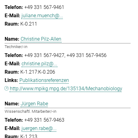
+49 331 567-9461
juliane.muench@...
K-0.211
Christine Pilz-Allen
Techniker/-in
+49 331 567-9427
+49 331 567-9456
christine.pilz@...
K-1.217:K-0.206
Publikationsreferenzen
http://www.mpikg.mpg.de/135134/Mechanobiology
Jürgen Rabe
Wissenschaftl. Mitarbeiter/-in
+49 331 567-9463
juergen.rabe@...
K-1.213