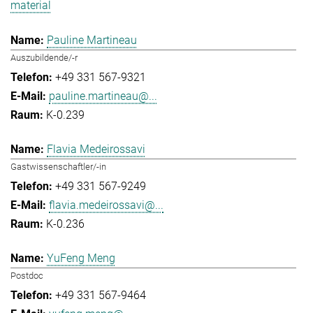
material
Pauline Martineau
Auszubildende/-r
+49 331 567-9321
pauline.martineau@...
K-0.239
Flavia Medeirossavi
Gastwissenschaftler/-in
+49 331 567-9249
flavia.medeirossavi@...
K-0.236
YuFeng Meng
Postdoc
+49 331 567-9464