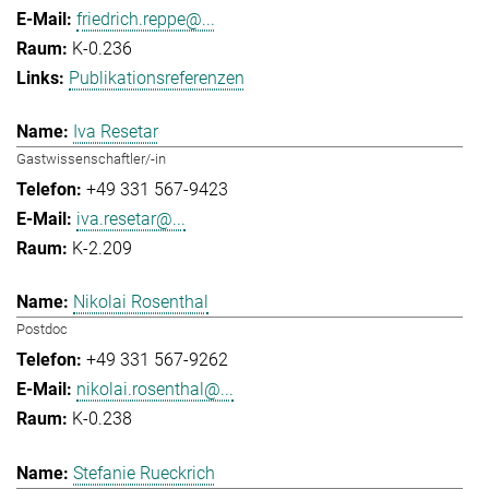
friedrich.reppe@...
K-0.236
Publikationsreferenzen
Iva Resetar
Gastwissenschaftler/-in
+49 331 567-9423
iva.resetar@...
K-2.209
Nikolai Rosenthal
Postdoc
+49 331 567-9262
nikolai.rosenthal@...
K-0.238
Stefanie Rueckrich