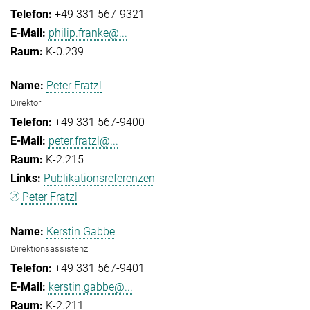
+49 331 567-9321
philip.franke@...
K-0.239
Peter Fratzl
Direktor
+49 331 567-9400
peter.fratzl@...
K-2.215
Publikationsreferenzen
Peter Fratzl
Kerstin Gabbe
Direktionsassistenz
+49 331 567-9401
kerstin.gabbe@...
K-2.211