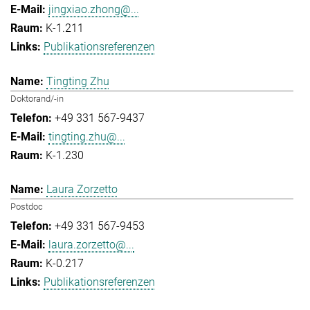
jingxiao.zhong@...
K-1.211
Publikationsreferenzen
Tingting Zhu
Doktorand/-in
+49 331 567-9437
tingting.zhu@...
K-1.230
Laura Zorzetto
Postdoc
+49 331 567-9453
laura.zorzetto@...
K-0.217
Publikationsreferenzen