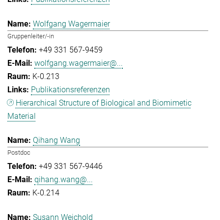
Wolfgang Wagermaier
Gruppenleiter/-in
+49 331 567-9459
wolfgang.wagermaier@...
K-0.213
Publikationsreferenzen
Hierarchical Structure of Biological and Biomimetic
Material
Qihang Wang
Postdoc
+49 331 567-9446
qihang.wang@...
K-0.214
Susann Weichold