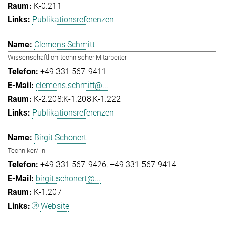
K-0.211
Publikationsreferenzen
Clemens Schmitt
Wissenschaftlich-technischer Mitarbeiter
+49 331 567-9411
clemens.schmitt@...
K-2.208:K-1.208:K-1.222
Publikationsreferenzen
Birgit Schonert
Techniker/-in
+49 331 567-9426
+49 331 567-9414
birgit.schonert@...
K-1.207
Website