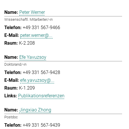
Peter Werner
Wissenschaftl. Mitarbeiter/-in
+49 331 567-9466
peter.werner@...
K-2.208
Efe Yavuzsoy
Doktorand/-in
+49 331 567-9428
efe.yavuzsoy@...
K-1.209
Publikationsreferenzen
Jingxiao Zhong
Postdoc
+49 331 567-9439