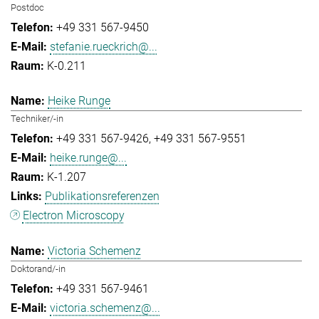
Postdoc
+49 331 567-9450
stefanie.rueckrich@...
K-0.211
Heike Runge
Techniker/-in
+49 331 567-9426
+49 331 567-9551
heike.runge@...
K-1.207
Publikationsreferenzen
Electron Microscopy
Victoria Schemenz
Doktorand/-in
+49 331 567-9461
victoria.schemenz@...