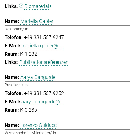
Biomaterials
Mariella Gabler
Doktorand/-in
+49 331 567-9247
mariella.gabler@...
K-1.232
Publikationsreferenzen
Aarya Gangurde
Praktikant/-in
+49 331 567-9252
aarya.gangurde@...
K-0.235
Lorenzo Guiducci
Wissenschaftl. Mitarbeiter/-in