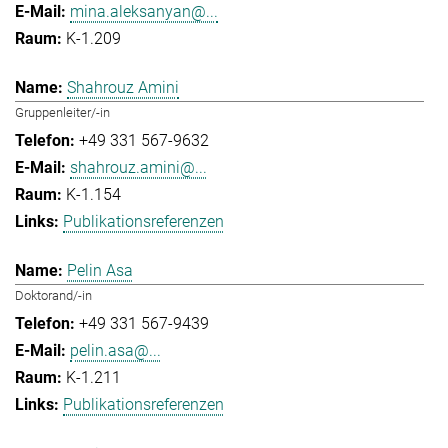
mina.aleksanyan@...
K-1.209
Shahrouz Amini
Gruppenleiter/-in
+49 331 567-9632
shahrouz.amini@...
K-1.154
Publikationsreferenzen
Pelin Asa
Doktorand/-in
+49 331 567-9439
pelin.asa@...
K-1.211
Publikationsreferenzen