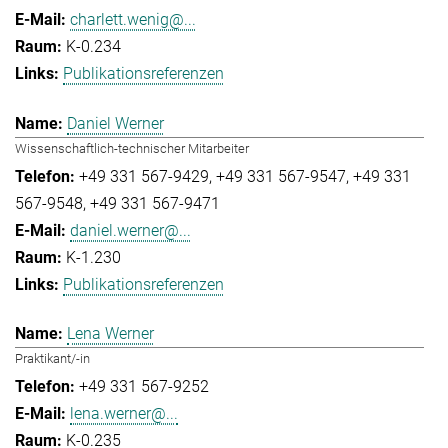
charlett.wenig@...
K-0.234
Publikationsreferenzen
Daniel Werner
Wissenschaftlich-technischer Mitarbeiter
+49 331 567-9429
+49 331 567-9547
+49 331
567-9548
+49 331 567-9471
daniel.werner@...
K-1.230
Publikationsreferenzen
Lena Werner
Praktikant/-in
+49 331 567-9252
lena.werner@...
K-0.235