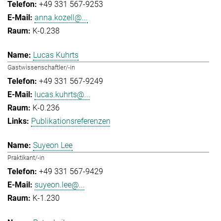
+49 331 567-9253
anna.kozell@...
K-0.238
Lucas Kuhrts
Gastwissenschaftler/-in
+49 331 567-9249
lucas.kuhrts@...
K-0.236
Publikationsreferenzen
Suyeon Lee
Praktikant/-in
+49 331 567-9429
suyeon.lee@...
K-1.230