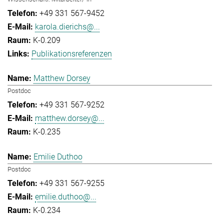
+49 331 567-9452
karola.dierichs@...
K-0.209
Publikationsreferenzen
Matthew Dorsey
Postdoc
+49 331 567-9252
matthew.dorsey@...
K-0.235
Emilie Duthoo
Postdoc
+49 331 567-9255
emilie.duthoo@...
K-0.234