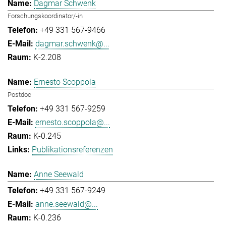
Dagmar Schwenk
Forschungskoordinator/-in
+49 331 567-9466
dagmar.schwenk@...
K-2.208
Ernesto Scoppola
Postdoc
+49 331 567-9259
ernesto.scoppola@...
K-0.245
Publikationsreferenzen
Anne Seewald
+49 331 567-9249
anne.seewald@...
K-0.236