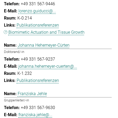
+49 331 567-9446
lorenzo.guiducci@...
K-0.214
Publikationsreferenzen
Biomimetic Actuation and Tissue Growth
Johanna Hehemeyer-Cürten
Doktorand/-in
+49 331 567-9237
johanna.hehemeyer-cuerten@...
K-1.232
Publikationsreferenzen
Franziska Jehle
Gruppenleiter/-in
+49 331 567-9630
franziska.jehle@...