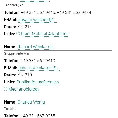
Techniker/-in
+49 331 567-9446
+49 331 567-9474
susann.weichold@...
K-0.214
Plant Material Adaptation
Richard Weinkamer
Gruppenleiter/-in
+49 331 567-9410
richard.weinkamer@...
K-2.210
Publikationsreferenzen
Mechanobiology
Charlett Wenig
Postdoc
+49 331 567-9255