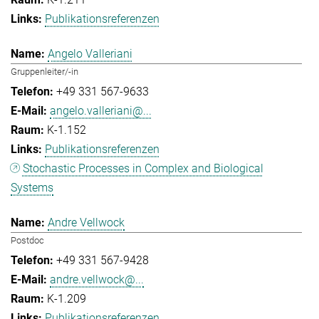
Publikationsreferenzen
Angelo Valleriani
Gruppenleiter/-in
+49 331 567-9633
angelo.valleriani@...
K-1.152
Publikationsreferenzen
Stochastic Processes in Complex and Biological
Systems
Andre Vellwock
Postdoc
+49 331 567-9428
andre.vellwock@...
K-1.209
Publikationsreferenzen