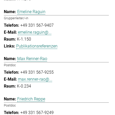
Emeline Raguin
Gruppenleiter/-in
+49 331 567-9407
emeline.raguin@...
K-1.150
Publikationsreferenzen
Max Renner-Rao
Postdoc
+49 331 567-9255
max.renner-rao@...
K-0.234
Friedrich Reppe
Postdoc
+49 331 567-9249