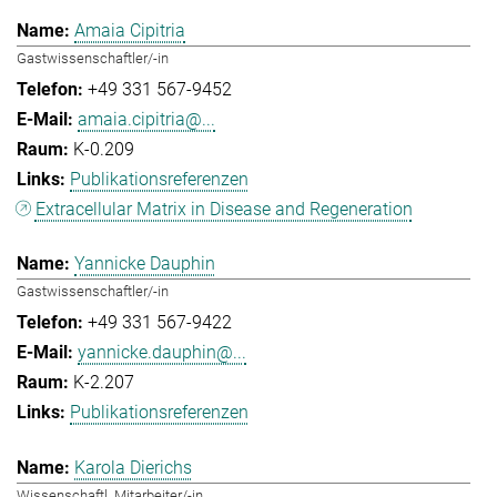
Amaia Cipitria
Gastwissenschaftler/-in
+49 331 567-9452
amaia.cipitria@...
K-0.209
Publikationsreferenzen
Extracellular Matrix in Disease and Regeneration
Yannicke Dauphin
Gastwissenschaftler/-in
+49 331 567-9422
yannicke.dauphin@...
K-2.207
Publikationsreferenzen
Karola Dierichs
Wissenschaftl. Mitarbeiter/-in