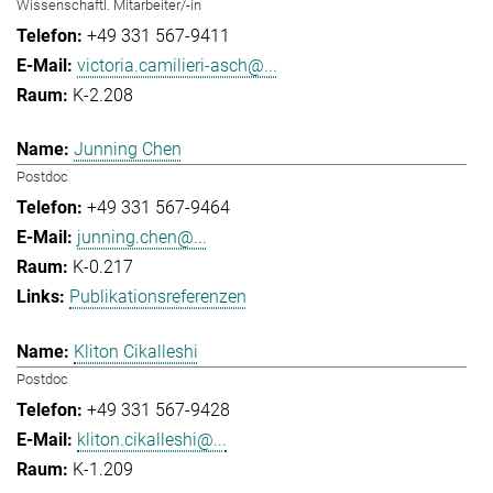
Wissenschaftl. Mitarbeiter/-in
+49 331 567-9411
victoria.camilieri-asch@...
K-2.208
Junning Chen
Postdoc
+49 331 567-9464
junning.chen@...
K-0.217
Publikationsreferenzen
Kliton Cikalleshi
Postdoc
+49 331 567-9428
kliton.cikalleshi@...
K-1.209