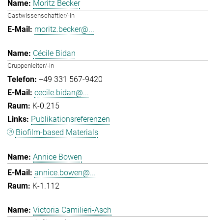
Moritz Becker
Gastwissenschaftler/-in
moritz.becker@...
Cécile Bidan
Gruppenleiter/-in
+49 331 567-9420
cecile.bidan@...
K-0.215
Publikationsreferenzen
Biofilm-based Materials
Annice Bowen
annice.bowen@...
K-1.112
Victoria Camilieri-Asch