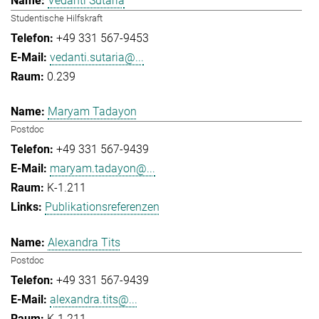
Vedanti Sutaria
Studentische Hilfskraft
+49 331 567-9453
vedanti.sutaria@...
0.239
Maryam Tadayon
Postdoc
+49 331 567-9439
maryam.tadayon@...
K-1.211
Publikationsreferenzen
Alexandra Tits
Postdoc
+49 331 567-9439
alexandra.tits@...
K-1.211