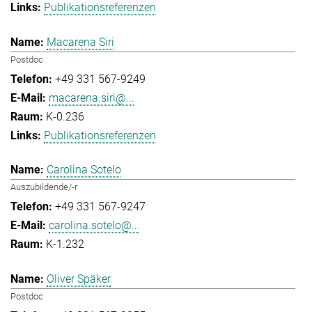
Publikationsreferenzen
Macarena Siri
Postdoc
+49 331 567-9249
macarena.siri@...
K-0.236
Publikationsreferenzen
Carolina Sotelo
Auszubildende/-r
+49 331 567-9247
carolina.sotelo@...
K-1.232
Oliver Späker
Postdoc