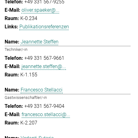
+49 331 567-9255
oliver.spaeker@...
K-0.234
Publikationsreferenzen
Jeannette Steffen
Techniker/-in
+49 331 567-9661
jeannette.steffen@...
K-1.155
Francesco Stellacci
Gastwissenschaftler/-in
+49 331 567-9404
francesco.stellacci@...
K-2.207