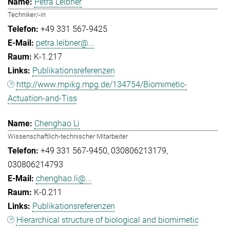
Petra Leibner
Techniker/-in
+49 331 567-9425
petra.leibner@...
K-1.217
Publikationsreferenzen
http://www.mpikg.mpg.de/134754/Biomimetic-
Actuation-and-Tiss
Chenghao Li
Wissenschaftlich-technischer Mitarbeiter
+49 331 567-9450
030806213179
030806214793
chenghao.li@...
K-0.211
Publikationsreferenzen
Hierarchical structure of biological and biomimetic