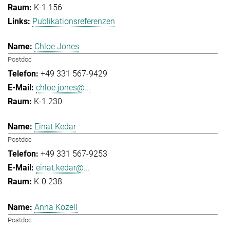
K-1.156
Publikationsreferenzen
Chloe Jones
Postdoc
+49 331 567-9429
chloe.jones@...
K-1.230
Einat Kedar
Postdoc
+49 331 567-9253
einat.kedar@...
K-0.238
Anna Kozell
Postdoc