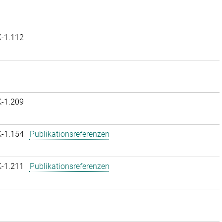
K-1.112
K-1.209
K-1.154
Publikationsreferenzen
K-1.211
Publikationsreferenzen