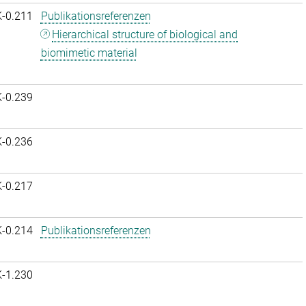
K-0.211
Publikationsreferenzen
Hierarchical structure of biological and
biomimetic material
K-0.239
K-0.236
K-0.217
K-0.214
Publikationsreferenzen
K-1.230