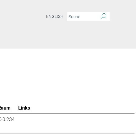
ENGLISH
Raum
Links
K-0.234