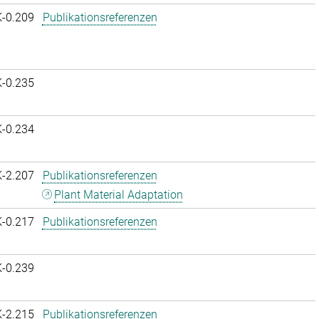
K-0.209
Publikationsreferenzen
K-0.235
K-0.234
K-2.207
Publikationsreferenzen
Plant Material Adaptation
K-0.217
Publikationsreferenzen
K-0.239
K-2.215
Publikationsreferenzen