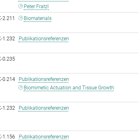
Peter Fratzl
K-2.211
Biomaterials
K-1.232
Publikationsreferenzen
K-0.235
K-0.214
Publikationsreferenzen
Biomimetic Actuation and Tissue Growth
K-1.232
Publikationsreferenzen
K-1.156
Publikationsreferenzen