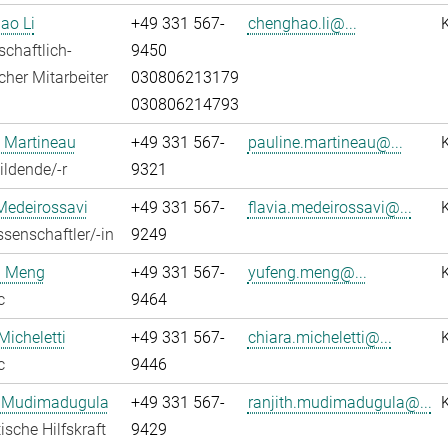
ao Li
+49 331 567-
chenghao.li@...
chaftlich-
9450
cher Mitarbeiter
030806213179
030806214793
 Martineau
+49 331 567-
pauline.martineau@...
ldende/-r
9321
Medeirossavi
+49 331 567-
flavia.medeirossavi@...
senschaftler/-in
9249
 Meng
+49 331 567-
yufeng.meng@...
c
9464
Micheletti
+49 331 567-
chiara.micheletti@...
c
9446
h Mudimadugula
+49 331 567-
ranjith.mudimadugula@...
ische Hilfskraft
9429