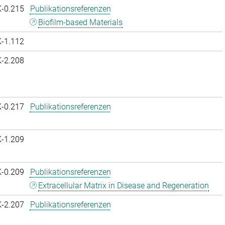
K-0.215
Publikationsreferenzen
Biofilm-based Materials
K-1.112
K-2.208
K-0.217
Publikationsreferenzen
K-1.209
K-0.209
Publikationsreferenzen
Extracellular Matrix in Disease and Regeneration
K-2.207
Publikationsreferenzen