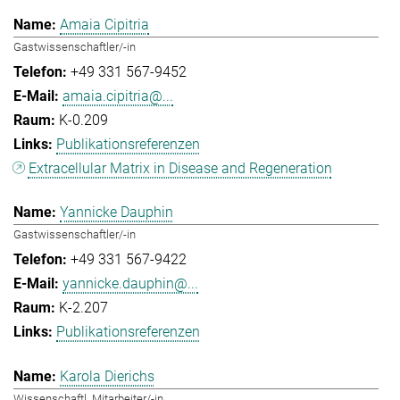
Amaia Cipitria
Gastwissenschaftler/-in
+49 331 567-9452
amaia.cipitria@...
K-0.209
Publikationsreferenzen
Extracellular Matrix in Disease and Regeneration
Yannicke Dauphin
Gastwissenschaftler/-in
+49 331 567-9422
yannicke.dauphin@...
K-2.207
Publikationsreferenzen
Karola Dierichs
Wissenschaftl. Mitarbeiter/-in