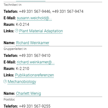
Techniker/-in
+49 331 567-9446
+49 331 567-9474
susann.weichold@...
K-0.214
Plant Material Adaptation
Richard Weinkamer
Gruppenleiter/-in
+49 331 567-9410
richard.weinkamer@...
K-2.210
Publikationsreferenzen
Mechanobiology
Charlett Wenig
Postdoc
+49 331 567-9255