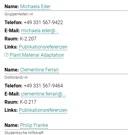
Michaela Eder
Gruppenleiter/-in
+49 331 567-9422
michaela.eder@...
K-2.207
Publikationsreferenzen
Plant Material Adaptation
Clementine Ferrari
Doktorand/-in
+49 331 567-9464
clementine.ferrari@...
K-0.217
Publikationsreferenzen
Philip Franke
Studentische Hilfskraft