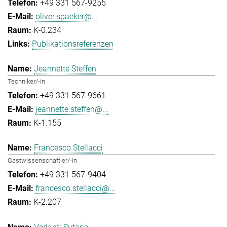
+49 331 567-9255
oliver.spaeker@...
K-0.234
Publikationsreferenzen
Jeannette Steffen
Techniker/-in
+49 331 567-9661
jeannette.steffen@...
K-1.155
Francesco Stellacci
Gastwissenschaftler/-in
+49 331 567-9404
francesco.stellacci@...
K-2.207