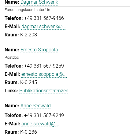
Dagmar Schwenk
Forschungskoordinator/-in
+49 331 567-9466
dagmar.schwenk@...
K-2.208
Ernesto Scoppola
Postdoc
+49 331 567-9259
ernesto.scoppola@...
K-0.245
Publikationsreferenzen
Anne Seewald
+49 331 567-9249
anne.seewald@...
K-0.236