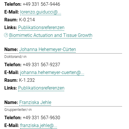
+49 331 567-9446
lorenzo.guiducci@...
K-0.214
Publikationsreferenzen
Biomimetic Actuation and Tissue Growth
Johanna Hehemeyer-Cürten
Doktorand/-in
+49 331 567-9237
johanna.hehemeyer-cuerten@...
K-1.232
Publikationsreferenzen
Franziska Jehle
Gruppenleiter/-in
+49 331 567-9630
franziska.jehle@...