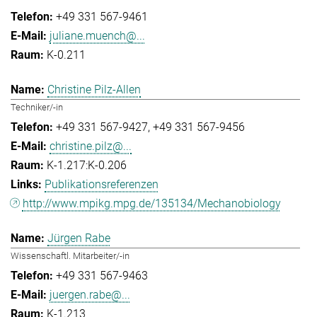
+49 331 567-9461
juliane.muench@...
K-0.211
Christine Pilz-Allen
Techniker/-in
+49 331 567-9427
+49 331 567-9456
christine.pilz@...
K-1.217:K-0.206
Publikationsreferenzen
http://www.mpikg.mpg.de/135134/Mechanobiology
Jürgen Rabe
Wissenschaftl. Mitarbeiter/-in
+49 331 567-9463
juergen.rabe@...
K-1.213