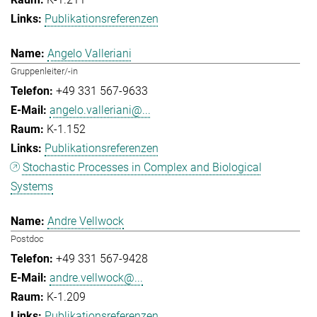
Publikationsreferenzen
Angelo Valleriani
Gruppenleiter/-in
+49 331 567-9633
angelo.valleriani@...
K-1.152
Publikationsreferenzen
Stochastic Processes in Complex and Biological
Systems
Andre Vellwock
Postdoc
+49 331 567-9428
andre.vellwock@...
K-1.209
Publikationsreferenzen