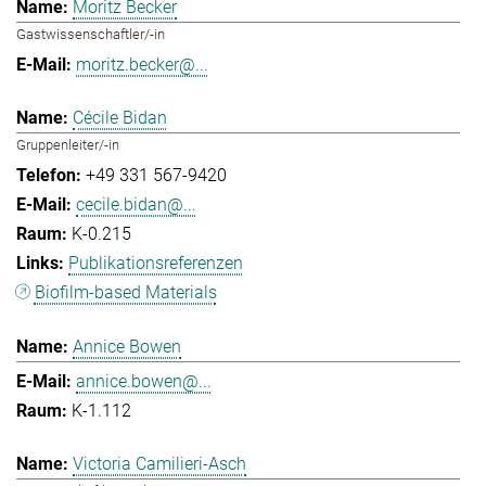
Moritz Becker
Gastwissenschaftler/-in
moritz.becker@...
Cécile Bidan
Gruppenleiter/-in
+49 331 567-9420
cecile.bidan@...
K-0.215
Publikationsreferenzen
Biofilm-based Materials
Annice Bowen
annice.bowen@...
K-1.112
Victoria Camilieri-Asch