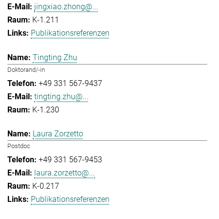
jingxiao.zhong@...
K-1.211
Publikationsreferenzen
Tingting Zhu
Doktorand/-in
+49 331 567-9437
tingting.zhu@...
K-1.230
Laura Zorzetto
Postdoc
+49 331 567-9453
laura.zorzetto@...
K-0.217
Publikationsreferenzen