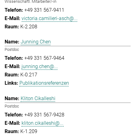
Wissenschaftl. Mitarbeiter/-in
+49 331 567-9411
victoria.camilieri-asch@...
K-2.208
Junning Chen
Postdoc
+49 331 567-9464
junning.chen@...
K-0.217
Publikationsreferenzen
Kliton Cikalleshi
Postdoc
+49 331 567-9428
kliton.cikalleshi@...
K-1.209