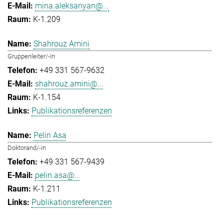
mina.aleksanyan@...
K-1.209
Shahrouz Amini
Gruppenleiter/-in
+49 331 567-9632
shahrouz.amini@...
K-1.154
Publikationsreferenzen
Pelin Asa
Doktorand/-in
+49 331 567-9439
pelin.asa@...
K-1.211
Publikationsreferenzen