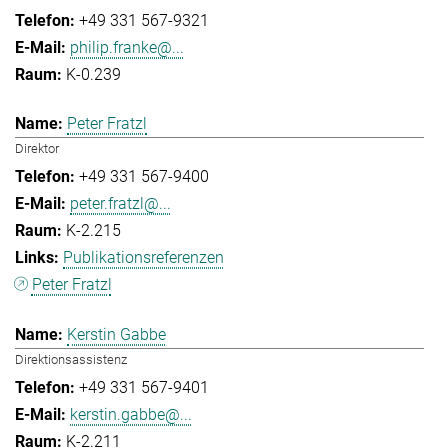
+49 331 567-9321
philip.franke@...
K-0.239
Peter Fratzl
Direktor
+49 331 567-9400
peter.fratzl@...
K-2.215
Publikationsreferenzen
Peter Fratzl
Kerstin Gabbe
Direktionsassistenz
+49 331 567-9401
kerstin.gabbe@...
K-2.211