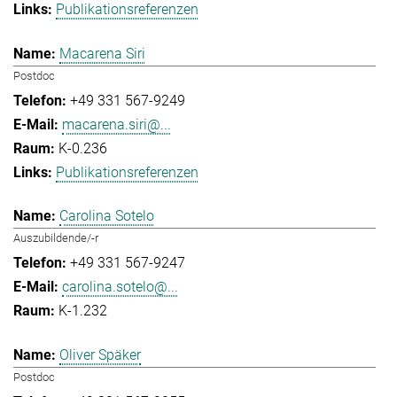
Publikationsreferenzen
Macarena Siri
Postdoc
+49 331 567-9249
macarena.siri@...
K-0.236
Publikationsreferenzen
Carolina Sotelo
Auszubildende/-r
+49 331 567-9247
carolina.sotelo@...
K-1.232
Oliver Späker
Postdoc