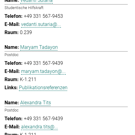
Vedanti Sutaria
Studentische Hilfskraft
+49 331 567-9453
vedanti.sutaria@...
0.239
Maryam Tadayon
Postdoc
+49 331 567-9439
maryam.tadayon@...
K-1.211
Publikationsreferenzen
Alexandra Tits
Postdoc
+49 331 567-9439
alexandra.tits@...
K-1.211