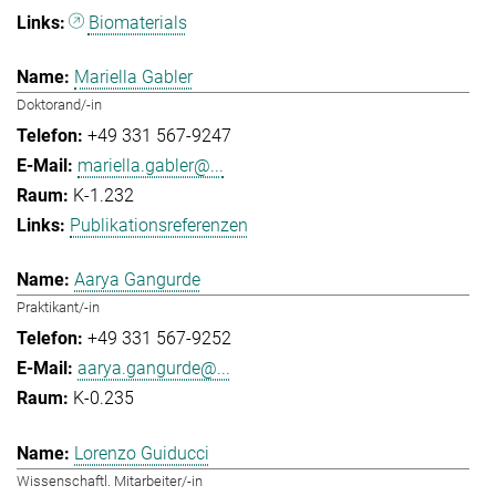
Biomaterials
Mariella Gabler
Doktorand/-in
+49 331 567-9247
mariella.gabler@...
K-1.232
Publikationsreferenzen
Aarya Gangurde
Praktikant/-in
+49 331 567-9252
aarya.gangurde@...
K-0.235
Lorenzo Guiducci
Wissenschaftl. Mitarbeiter/-in