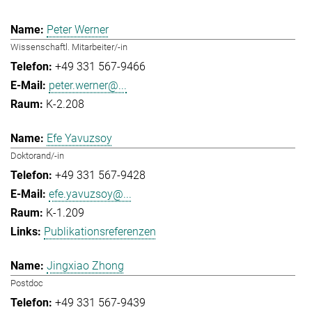
Peter Werner
Wissenschaftl. Mitarbeiter/-in
+49 331 567-9466
peter.werner@...
K-2.208
Efe Yavuzsoy
Doktorand/-in
+49 331 567-9428
efe.yavuzsoy@...
K-1.209
Publikationsreferenzen
Jingxiao Zhong
Postdoc
+49 331 567-9439