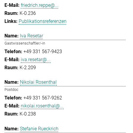
friedrich.reppe@...
K-0.236
Publikationsreferenzen
Iva Resetar
Gastwissenschaftler/-in
+49 331 567-9423
iva.resetar@...
K-2.209
Nikolai Rosenthal
Postdoc
+49 331 567-9262
nikolai.rosenthal@...
K-0.238
Stefanie Rueckrich