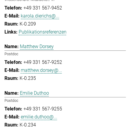
+49 331 567-9452
karola.dierichs@...
K-0.209
Publikationsreferenzen
Matthew Dorsey
Postdoc
+49 331 567-9252
matthew.dorsey@...
K-0.235
Emilie Duthoo
Postdoc
+49 331 567-9255
emilie.duthoo@...
K-0.234