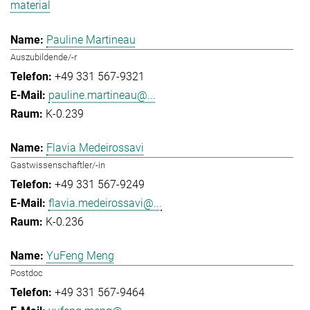
material
Pauline Martineau
Auszubildende/-r
+49 331 567-9321
pauline.martineau@...
K-0.239
Flavia Medeirossavi
Gastwissenschaftler/-in
+49 331 567-9249
flavia.medeirossavi@...
K-0.236
YuFeng Meng
Postdoc
+49 331 567-9464