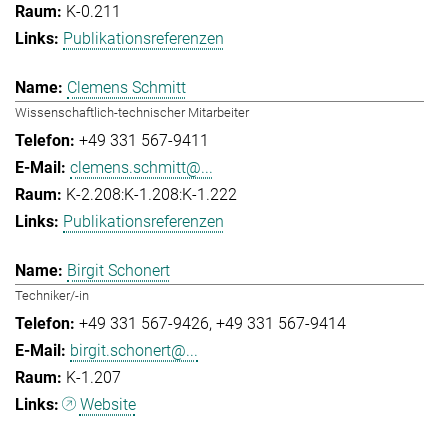
K-0.211
Publikationsreferenzen
Clemens Schmitt
Wissenschaftlich-technischer Mitarbeiter
+49 331 567-9411
clemens.schmitt@...
K-2.208:K-1.208:K-1.222
Publikationsreferenzen
Birgit Schonert
Techniker/-in
+49 331 567-9426
+49 331 567-9414
birgit.schonert@...
K-1.207
Website