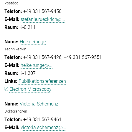
Postdoc
+49 331 567-9450
stefanie.rueckrich@...
K-0.211
Heike Runge
Techniker/-in
+49 331 567-9426
+49 331 567-9551
heike.runge@...
K-1.207
Publikationsreferenzen
Electron Microscopy
Victoria Schemenz
Doktorand/-in
+49 331 567-9461
victoria.schemenz@...