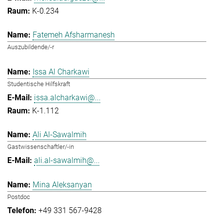
K-0.234
Fatemeh Afsharmanesh
Auszubildende/-r
Issa Al Charkawi
Studentische Hilfskraft
issa.alcharkawi@...
K-1.112
Ali Al-Sawalmih
Gastwissenschaftler/-in
ali.al-sawalmih@...
Mina Aleksanyan
Postdoc
+49 331 567-9428