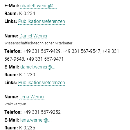
charlett.wenig@...
K-0.234
Publikationsreferenzen
Daniel Werner
Wissenschaftlich-technischer Mitarbeiter
+49 331 567-9429
+49 331 567-9547
+49 331
567-9548
+49 331 567-9471
daniel.werner@...
K-1.230
Publikationsreferenzen
Lena Werner
Praktikant/-in
+49 331 567-9252
lena.werner@...
K-0.235