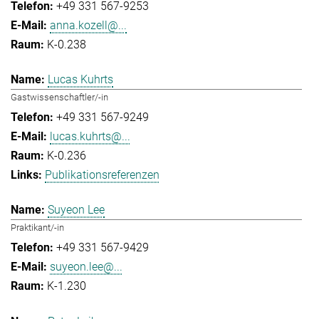
+49 331 567-9253
anna.kozell@...
K-0.238
Lucas Kuhrts
Gastwissenschaftler/-in
+49 331 567-9249
lucas.kuhrts@...
K-0.236
Publikationsreferenzen
Suyeon Lee
Praktikant/-in
+49 331 567-9429
suyeon.lee@...
K-1.230