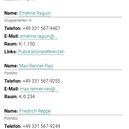
Emeline Raguin
Gruppenleiter/-in
+49 331 567-9407
emeline.raguin@...
K-1.150
Publikationsreferenzen
Max Renner-Rao
Postdoc
+49 331 567-9255
max.renner-rao@...
K-0.234
Friedrich Reppe
Postdoc
+49 331 567-9249