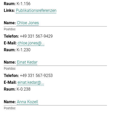
K-1.156
Publikationsreferenzen
Chloe Jones
Postdoc
+49 331 567-9429
chloe.jones@...
K-1.230
Einat Kedar
Postdoc
+49 331 567-9253
einat.kedar@...
K-0.238
Anna Kozell
Postdoc