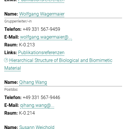
Wolfgang Wagermaier
Gruppenleiter/-in
+49 331 567-9459
wolfgang.wagermaier@...
K-0.213
Publikationsreferenzen
Hierarchical Structure of Biological and Biomimetic
Material
Qihang Wang
Postdoc
+49 331 567-9446
qihang.wang@...
K-0.214
Susann Weichold