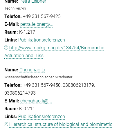
Petra Leibner
Techniker/-in
+49 331 567-9425
petra.leibner@...
K-1.217
Publikationsreferenzen
http://www.mpikg.mpg.de/134754/Biomimetic-
Actuation-and-Tiss
Chenghao Li
Wissenschaftlich-technischer Mitarbeiter
+49 331 567-9450
030806213179
030806214793
chenghao.li@...
K-0.211
Publikationsreferenzen
Hierarchical structure of biological and biomimetic