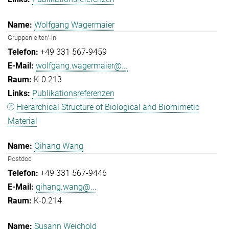
Wolfgang Wagermaier
Gruppenleiter/-in
+49 331 567-9459
wolfgang.wagermaier@...
K-0.213
Publikationsreferenzen
Hierarchical Structure of Biological and Biomimetic
Material
Qihang Wang
Postdoc
+49 331 567-9446
qihang.wang@...
K-0.214
Susann Weichold