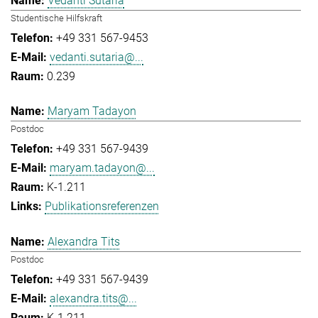
Vedanti Sutaria
Studentische Hilfskraft
+49 331 567-9453
vedanti.sutaria@...
0.239
Maryam Tadayon
Postdoc
+49 331 567-9439
maryam.tadayon@...
K-1.211
Publikationsreferenzen
Alexandra Tits
Postdoc
+49 331 567-9439
alexandra.tits@...
K-1.211