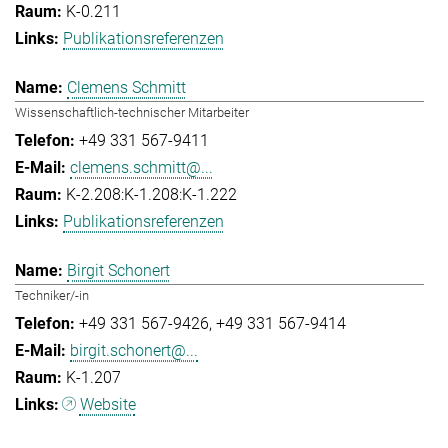
K-0.211
Publikationsreferenzen
Clemens Schmitt
Wissenschaftlich-technischer Mitarbeiter
+49 331 567-9411
clemens.schmitt@...
K-2.208:K-1.208:K-1.222
Publikationsreferenzen
Birgit Schonert
Techniker/-in
+49 331 567-9426
+49 331 567-9414
birgit.schonert@...
K-1.207
Website