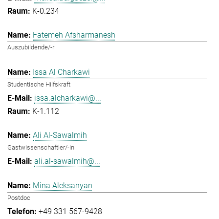
K-0.234
Fatemeh Afsharmanesh
Auszubildende/-r
Issa Al Charkawi
Studentische Hilfskraft
issa.alcharkawi@...
K-1.112
Ali Al-Sawalmih
Gastwissenschaftler/-in
ali.al-sawalmih@...
Mina Aleksanyan
Postdoc
+49 331 567-9428