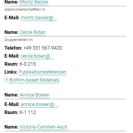
Moritz Becker
Gastwissenschaftler/-in
moritz.becker@...
Cécile Bidan
Gruppenleiter/-in
+49 331 567-9420
cecile.bidan@...
K-0.215
Publikationsreferenzen
Biofilm-based Materials
Annice Bowen
annice.bowen@...
K-1.112
Victoria Camilieri-Asch