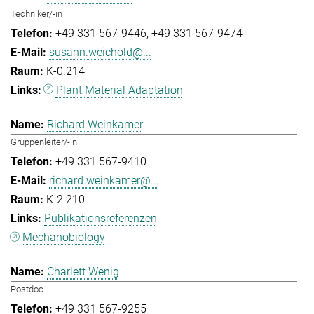
Techniker/-in
+49 331 567-9446
+49 331 567-9474
susann.weichold@...
K-0.214
Plant Material Adaptation
Richard Weinkamer
Gruppenleiter/-in
+49 331 567-9410
richard.weinkamer@...
K-2.210
Publikationsreferenzen
Mechanobiology
Charlett Wenig
Postdoc
+49 331 567-9255