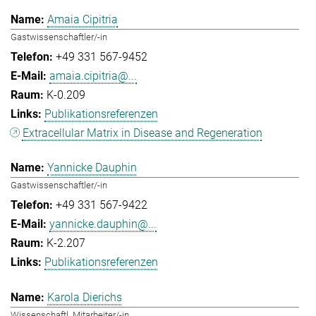
Amaia Cipitria
Gastwissenschaftler/-in
+49 331 567-9452
amaia.cipitria@...
K-0.209
Publikationsreferenzen
Extracellular Matrix in Disease and Regeneration
Yannicke Dauphin
Gastwissenschaftler/-in
+49 331 567-9422
yannicke.dauphin@...
K-2.207
Publikationsreferenzen
Karola Dierichs
Wissenschaftl. Mitarbeiter/-in