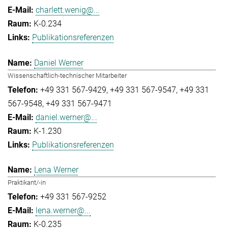
charlett.wenig@...
K-0.234
Publikationsreferenzen
Daniel Werner
Wissenschaftlich-technischer Mitarbeiter
+49 331 567-9429
+49 331 567-9547
+49 331
567-9548
+49 331 567-9471
daniel.werner@...
K-1.230
Publikationsreferenzen
Lena Werner
Praktikant/-in
+49 331 567-9252
lena.werner@...
K-0.235