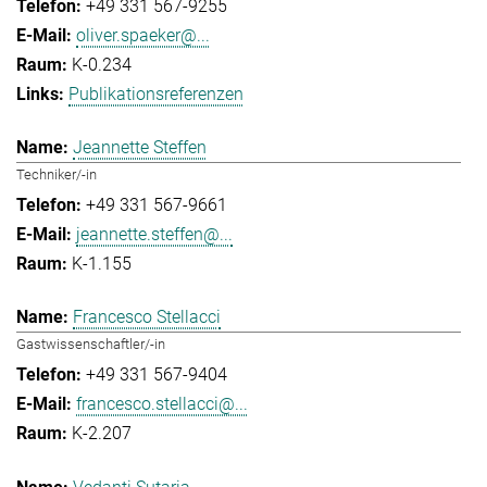
+49 331 567-9255
oliver.spaeker@...
K-0.234
Publikationsreferenzen
Jeannette Steffen
Techniker/-in
+49 331 567-9661
jeannette.steffen@...
K-1.155
Francesco Stellacci
Gastwissenschaftler/-in
+49 331 567-9404
francesco.stellacci@...
K-2.207