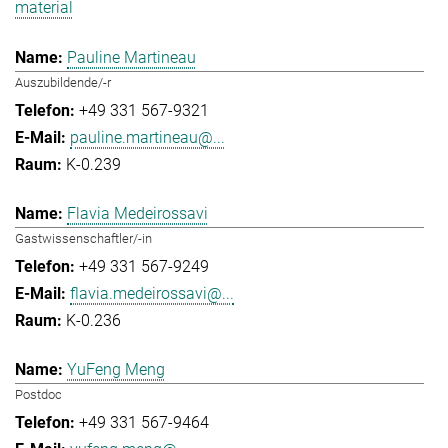
material
Pauline Martineau
Auszubildende/-r
+49 331 567-9321
pauline.martineau@...
K-0.239
Flavia Medeirossavi
Gastwissenschaftler/-in
+49 331 567-9249
flavia.medeirossavi@...
K-0.236
YuFeng Meng
Postdoc
+49 331 567-9464