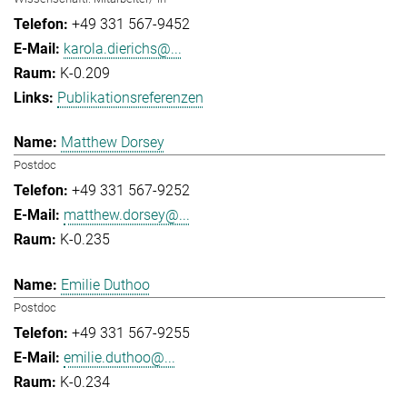
+49 331 567-9452
karola.dierichs@...
K-0.209
Publikationsreferenzen
Matthew Dorsey
Postdoc
+49 331 567-9252
matthew.dorsey@...
K-0.235
Emilie Duthoo
Postdoc
+49 331 567-9255
emilie.duthoo@...
K-0.234