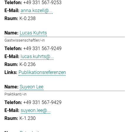
+49 331 567-9253
anna.kozell@...
K-0.238
Lucas Kuhrts
Gastwissenschaftler/-in
+49 331 567-9249
lucas.kuhrts@...
K-0.236
Publikationsreferenzen
Suyeon Lee
Praktikant/-in
+49 331 567-9429
suyeon.lee@...
K-1.230