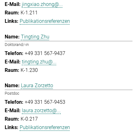
jingxiao.zhong@...
K-1.211
Publikationsreferenzen
Tingting Zhu
Doktorand/-in
+49 331 567-9437
tingting.zhu@...
K-1.230
Laura Zorzetto
Postdoc
+49 331 567-9453
laura.zorzetto@...
K-0.217
Publikationsreferenzen