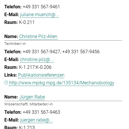
+49 331 567-9461
juliane.muench@...
K-0.211
Christine Pilz-Allen
Techniker/-in
+49 331 567-9427
+49 331 567-9456
christine.pilz@...
K-1.217:K-0.206
Publikationsreferenzen
http://www.mpikg.mpg.de/135134/Mechanobiology
Jürgen Rabe
Wissenschaftl. Mitarbeiter/-in
+49 331 567-9463
juergen.rabe@...
K-1.213