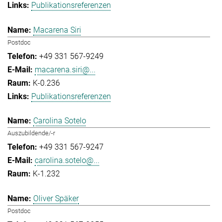
Publikationsreferenzen
Macarena Siri
Postdoc
+49 331 567-9249
macarena.siri@...
K-0.236
Publikationsreferenzen
Carolina Sotelo
Auszubildende/-r
+49 331 567-9247
carolina.sotelo@...
K-1.232
Oliver Späker
Postdoc