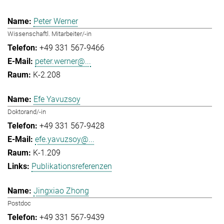
Peter Werner
Wissenschaftl. Mitarbeiter/-in
+49 331 567-9466
peter.werner@...
K-2.208
Efe Yavuzsoy
Doktorand/-in
+49 331 567-9428
efe.yavuzsoy@...
K-1.209
Publikationsreferenzen
Jingxiao Zhong
Postdoc
+49 331 567-9439