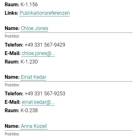
K-1.156
Publikationsreferenzen
Chloe Jones
Postdoc
+49 331 567-9429
chloe.jones@...
K-1.230
Einat Kedar
Postdoc
+49 331 567-9253
einat.kedar@...
K-0.238
Anna Kozell
Postdoc