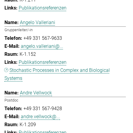
Publikationsreferenzen
Angelo Valleriani
Gruppenleiter/-in
+49 331 567-9633
angelo.valleriani@...
K-1.152
Publikationsreferenzen
Stochastic Processes in Complex and Biological
Systems
Andre Vellwock
Postdoc
+49 331 567-9428
andre.vellwock@...
K-1.209
Publikationsreferenzen