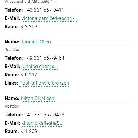
Wissenschaftl. Mitarbeiter/-in
+49 331 567-9411
victoria.camilieri-asch@...
K-2.208
Junning Chen
Postdoc
+49 331 567-9464
junning.chen@...
K-0.217
Publikationsreferenzen
Kliton Cikalleshi
Postdoc
+49 331 567-9428
kliton.cikalleshi@...
K-1.209