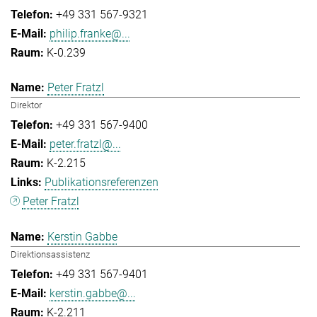
+49 331 567-9321
philip.franke@...
K-0.239
Peter Fratzl
Direktor
+49 331 567-9400
peter.fratzl@...
K-2.215
Publikationsreferenzen
Peter Fratzl
Kerstin Gabbe
Direktionsassistenz
+49 331 567-9401
kerstin.gabbe@...
K-2.211