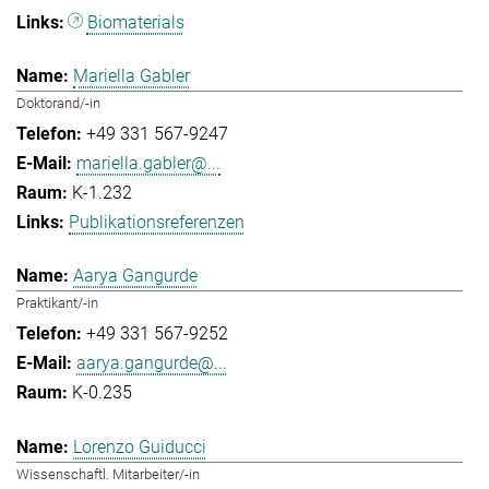
Biomaterials
Mariella Gabler
Doktorand/-in
+49 331 567-9247
mariella.gabler@...
K-1.232
Publikationsreferenzen
Aarya Gangurde
Praktikant/-in
+49 331 567-9252
aarya.gangurde@...
K-0.235
Lorenzo Guiducci
Wissenschaftl. Mitarbeiter/-in