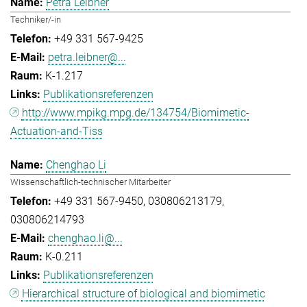
Petra Leibner
Techniker/-in
+49 331 567-9425
petra.leibner@...
K-1.217
Publikationsreferenzen
http://www.mpikg.mpg.de/134754/Biomimetic-
Actuation-and-Tiss
Chenghao Li
Wissenschaftlich-technischer Mitarbeiter
+49 331 567-9450
030806213179
030806214793
chenghao.li@...
K-0.211
Publikationsreferenzen
Hierarchical structure of biological and biomimetic