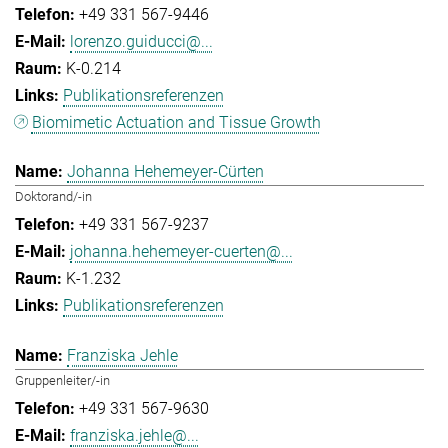
+49 331 567-9446
lorenzo.guiducci@...
K-0.214
Publikationsreferenzen
Biomimetic Actuation and Tissue Growth
Johanna Hehemeyer-Cürten
Doktorand/-in
+49 331 567-9237
johanna.hehemeyer-cuerten@...
K-1.232
Publikationsreferenzen
Franziska Jehle
Gruppenleiter/-in
+49 331 567-9630
franziska.jehle@...