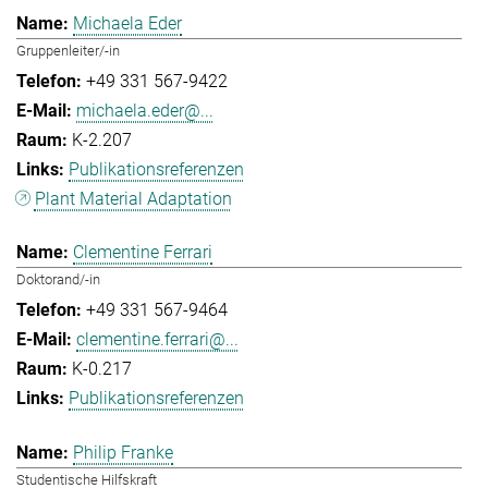
Michaela Eder
Gruppenleiter/-in
+49 331 567-9422
michaela.eder@...
K-2.207
Publikationsreferenzen
Plant Material Adaptation
Clementine Ferrari
Doktorand/-in
+49 331 567-9464
clementine.ferrari@...
K-0.217
Publikationsreferenzen
Philip Franke
Studentische Hilfskraft