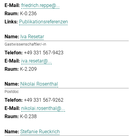
friedrich.reppe@...
K-0.236
Publikationsreferenzen
Iva Resetar
Gastwissenschaftler/-in
+49 331 567-9423
iva.resetar@...
K-2.209
Nikolai Rosenthal
Postdoc
+49 331 567-9262
nikolai.rosenthal@...
K-0.238
Stefanie Rueckrich