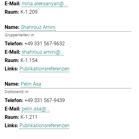
mina.aleksanyan@...
K-1.209
Shahrouz Amini
Gruppenleiter/-in
+49 331 567-9632
shahrouz.amini@...
K-1.154
Publikationsreferenzen
Pelin Asa
Doktorand/-in
+49 331 567-9439
pelin.asa@...
K-1.211
Publikationsreferenzen