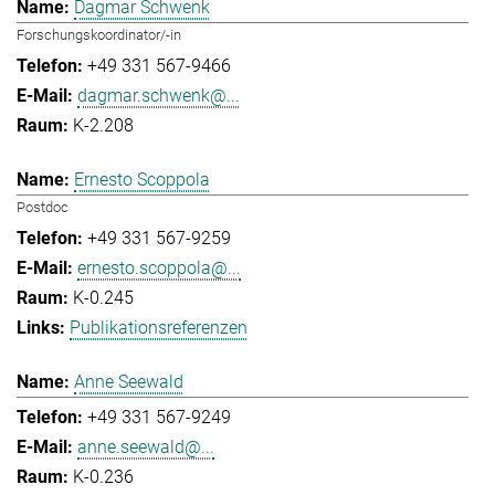
Dagmar Schwenk
Forschungskoordinator/-in
+49 331 567-9466
dagmar.schwenk@...
K-2.208
Ernesto Scoppola
Postdoc
+49 331 567-9259
ernesto.scoppola@...
K-0.245
Publikationsreferenzen
Anne Seewald
+49 331 567-9249
anne.seewald@...
K-0.236