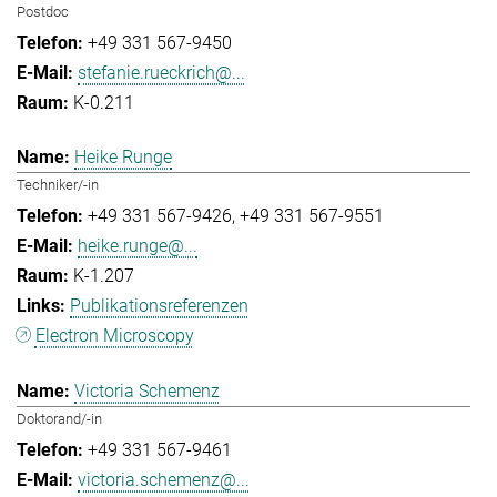
Postdoc
+49 331 567-9450
stefanie.rueckrich@...
K-0.211
Heike Runge
Techniker/-in
+49 331 567-9426
+49 331 567-9551
heike.runge@...
K-1.207
Publikationsreferenzen
Electron Microscopy
Victoria Schemenz
Doktorand/-in
+49 331 567-9461
victoria.schemenz@...