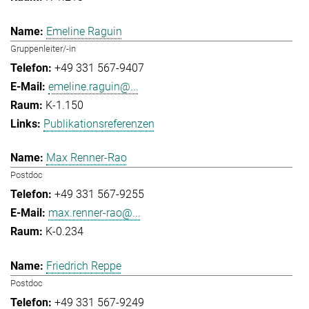
Emeline Raguin
Gruppenleiter/-in
+49 331 567-9407
emeline.raguin@...
K-1.150
Publikationsreferenzen
Max Renner-Rao
Postdoc
+49 331 567-9255
max.renner-rao@...
K-0.234
Friedrich Reppe
Postdoc
+49 331 567-9249