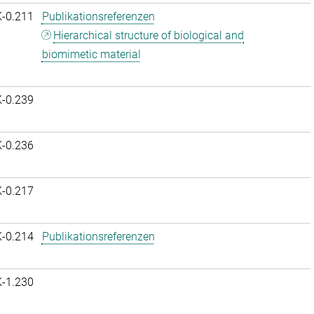
K-0.211
Publikationsreferenzen
Hierarchical structure of biological and
biomimetic material
K-0.239
K-0.236
K-0.217
K-0.214
Publikationsreferenzen
K-1.230