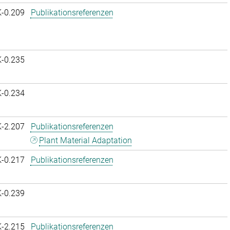
K-0.209
Publikationsreferenzen
K-0.235
K-0.234
K-2.207
Publikationsreferenzen
Plant Material Adaptation
K-0.217
Publikationsreferenzen
K-0.239
K-2.215
Publikationsreferenzen