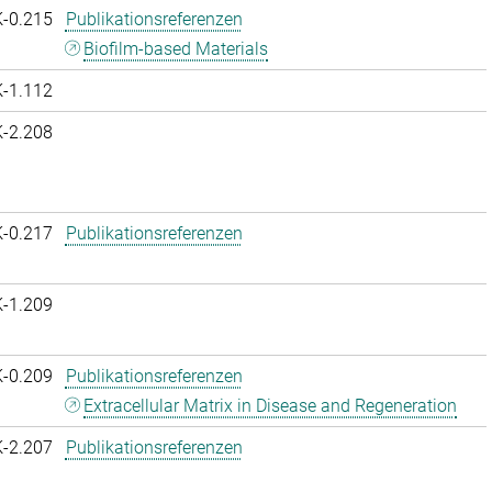
K-0.215
Publikationsreferenzen
Biofilm-based Materials
K-1.112
K-2.208
K-0.217
Publikationsreferenzen
K-1.209
K-0.209
Publikationsreferenzen
Extracellular Matrix in Disease and Regeneration
K-2.207
Publikationsreferenzen