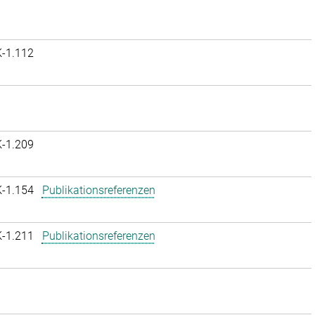
K-1.112
K-1.209
K-1.154
Publikationsreferenzen
K-1.211
Publikationsreferenzen