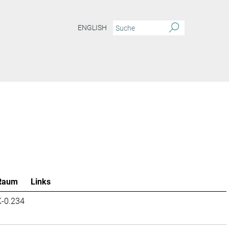
ENGLISH
Raum
Links
K-0.234