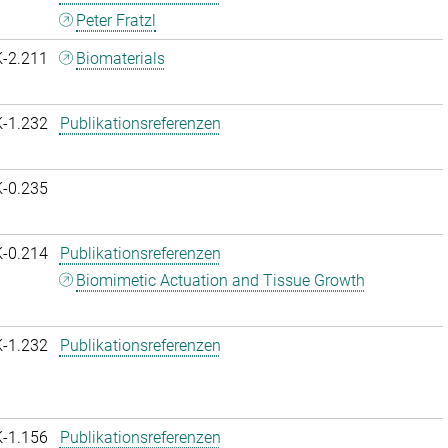
Peter Fratzl
K-2.211
Biomaterials
K-1.232
Publikationsreferenzen
K-0.235
K-0.214
Publikationsreferenzen
Biomimetic Actuation and Tissue Growth
K-1.232
Publikationsreferenzen
K-1.156
Publikationsreferenzen