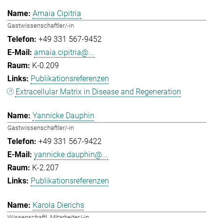
Amaia Cipitria
Gastwissenschaftler/-in
+49 331 567-9452
amaia.cipitria@...
K-0.209
Publikationsreferenzen
Extracellular Matrix in Disease and Regeneration
Yannicke Dauphin
Gastwissenschaftler/-in
+49 331 567-9422
yannicke.dauphin@...
K-2.207
Publikationsreferenzen
Karola Dierichs
Wissenschaftl. Mitarbeiter/-in