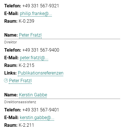
+49 331 567-9321
philip.franke@...
K-0.239
Peter Fratzl
Direktor
+49 331 567-9400
peter.fratzl@...
K-2.215
Publikationsreferenzen
Peter Fratzl
Kerstin Gabbe
Direktionsassistenz
+49 331 567-9401
kerstin.gabbe@...
K-2.211