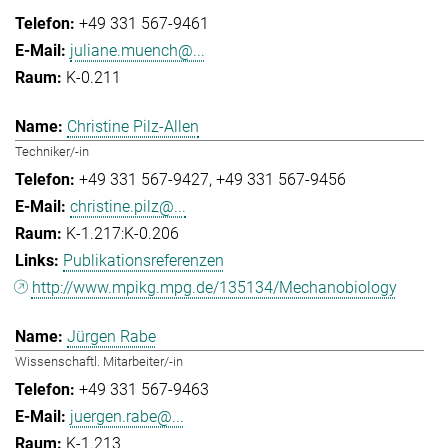
+49 331 567-9461
juliane.muench@...
K-0.211
Christine Pilz-Allen
Techniker/-in
+49 331 567-9427
+49 331 567-9456
christine.pilz@...
K-1.217:K-0.206
Publikationsreferenzen
http://www.mpikg.mpg.de/135134/Mechanobiology
Jürgen Rabe
Wissenschaftl. Mitarbeiter/-in
+49 331 567-9463
juergen.rabe@...
K-1.213