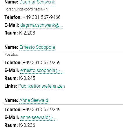
Dagmar Schwenk
Forschungskoordinator/-in
+49 331 567-9466
dagmar.schwenk@...
K-2.208
Ernesto Scoppola
Postdoc
+49 331 567-9259
ernesto.scoppola@...
K-0.245
Publikationsreferenzen
Anne Seewald
+49 331 567-9249
anne.seewald@...
K-0.236