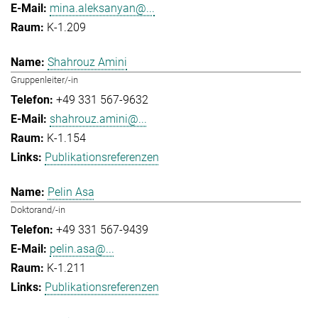
mina.aleksanyan@...
K-1.209
Shahrouz Amini
Gruppenleiter/-in
+49 331 567-9632
shahrouz.amini@...
K-1.154
Publikationsreferenzen
Pelin Asa
Doktorand/-in
+49 331 567-9439
pelin.asa@...
K-1.211
Publikationsreferenzen