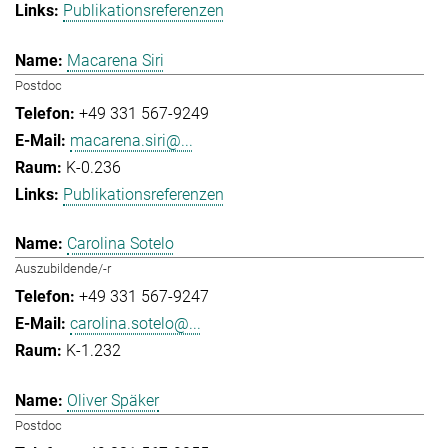
Publikationsreferenzen
Macarena Siri
Postdoc
+49 331 567-9249
macarena.siri@...
K-0.236
Publikationsreferenzen
Carolina Sotelo
Auszubildende/-r
+49 331 567-9247
carolina.sotelo@...
K-1.232
Oliver Späker
Postdoc