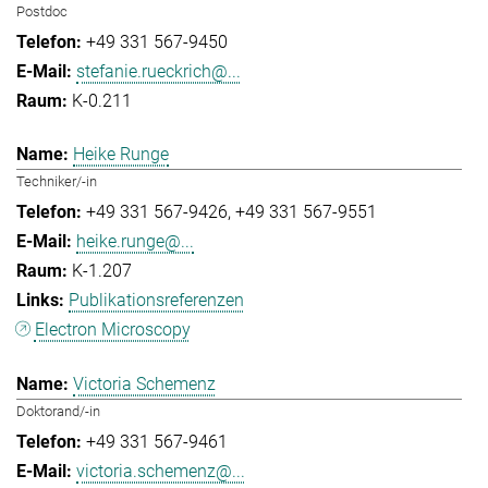
Postdoc
+49 331 567-9450
stefanie.rueckrich@...
K-0.211
Heike Runge
Techniker/-in
+49 331 567-9426
+49 331 567-9551
heike.runge@...
K-1.207
Publikationsreferenzen
Electron Microscopy
Victoria Schemenz
Doktorand/-in
+49 331 567-9461
victoria.schemenz@...