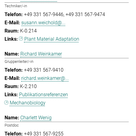
Techniker/-in
+49 331 567-9446
+49 331 567-9474
susann.weichold@...
K-0.214
Plant Material Adaptation
Richard Weinkamer
Gruppenleiter/-in
+49 331 567-9410
richard.weinkamer@...
K-2.210
Publikationsreferenzen
Mechanobiology
Charlett Wenig
Postdoc
+49 331 567-9255