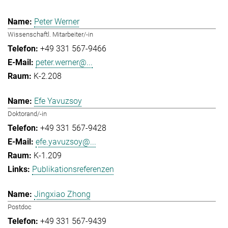
Peter Werner
Wissenschaftl. Mitarbeiter/-in
+49 331 567-9466
peter.werner@...
K-2.208
Efe Yavuzsoy
Doktorand/-in
+49 331 567-9428
efe.yavuzsoy@...
K-1.209
Publikationsreferenzen
Jingxiao Zhong
Postdoc
+49 331 567-9439