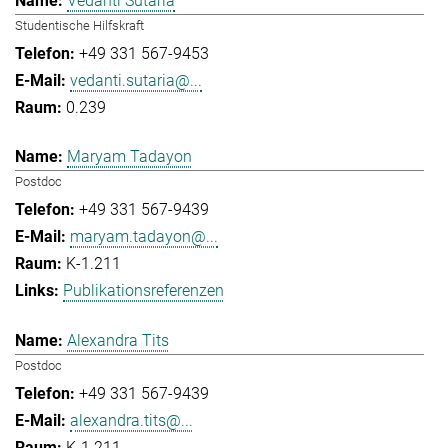
Vedanti Sutaria
Studentische Hilfskraft
+49 331 567-9453
vedanti.sutaria@...
0.239
Maryam Tadayon
Postdoc
+49 331 567-9439
maryam.tadayon@...
K-1.211
Publikationsreferenzen
Alexandra Tits
Postdoc
+49 331 567-9439
alexandra.tits@...
K-1.211