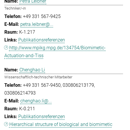
Petra Leibner
Techniker/-in
+49 331 567-9425
petra.leibner@...
K-1.217
Publikationsreferenzen
http://www.mpikg.mpg.de/134754/Biomimetic-
Actuation-and-Tiss
Chenghao Li
Wissenschaftlich-technischer Mitarbeiter
+49 331 567-9450
030806213179
030806214793
chenghao.li@...
K-0.211
Publikationsreferenzen
Hierarchical structure of biological and biomimetic