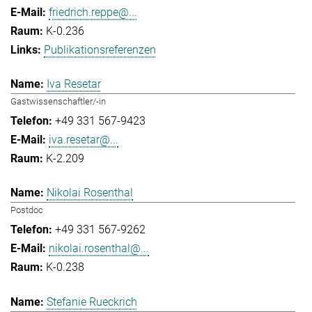
friedrich.reppe@...
K-0.236
Publikationsreferenzen
Iva Resetar
Gastwissenschaftler/-in
+49 331 567-9423
iva.resetar@...
K-2.209
Nikolai Rosenthal
Postdoc
+49 331 567-9262
nikolai.rosenthal@...
K-0.238
Stefanie Rueckrich