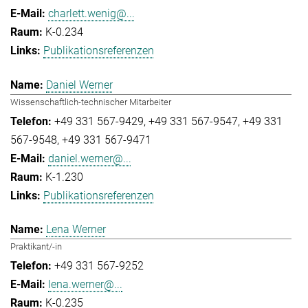
charlett.wenig@...
K-0.234
Publikationsreferenzen
Daniel Werner
Wissenschaftlich-technischer Mitarbeiter
+49 331 567-9429
+49 331 567-9547
+49 331
567-9548
+49 331 567-9471
daniel.werner@...
K-1.230
Publikationsreferenzen
Lena Werner
Praktikant/-in
+49 331 567-9252
lena.werner@...
K-0.235