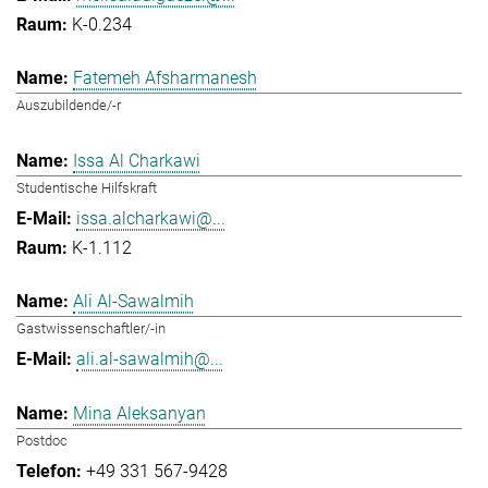
K-0.234
Fatemeh Afsharmanesh
Auszubildende/-r
Issa Al Charkawi
Studentische Hilfskraft
issa.alcharkawi@...
K-1.112
Ali Al-Sawalmih
Gastwissenschaftler/-in
ali.al-sawalmih@...
Mina Aleksanyan
Postdoc
+49 331 567-9428