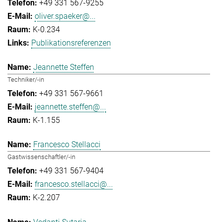
+49 331 567-9255
oliver.spaeker@...
K-0.234
Publikationsreferenzen
Jeannette Steffen
Techniker/-in
+49 331 567-9661
jeannette.steffen@...
K-1.155
Francesco Stellacci
Gastwissenschaftler/-in
+49 331 567-9404
francesco.stellacci@...
K-2.207