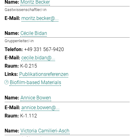
Moritz Becker
Gastwissenschaftler/-in
moritz.becker@...
Cécile Bidan
Gruppenleiter/-in
+49 331 567-9420
cecile.bidan@...
K-0.215
Publikationsreferenzen
Biofilm-based Materials
Annice Bowen
annice.bowen@...
K-1.112
Victoria Camilieri-Asch