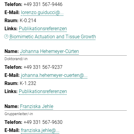
+49 331 567-9446
lorenzo.guiducci@...
K-0.214
Publikationsreferenzen
Biomimetic Actuation and Tissue Growth
Johanna Hehemeyer-Cürten
Doktorand/-in
+49 331 567-9237
johanna.hehemeyer-cuerten@...
K-1.232
Publikationsreferenzen
Franziska Jehle
Gruppenleiter/-in
+49 331 567-9630
franziska.jehle@...