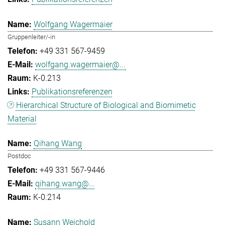
Wolfgang Wagermaier
Gruppenleiter/-in
+49 331 567-9459
wolfgang.wagermaier@...
K-0.213
Publikationsreferenzen
Hierarchical Structure of Biological and Biomimetic
Material
Qihang Wang
Postdoc
+49 331 567-9446
qihang.wang@...
K-0.214
Susann Weichold