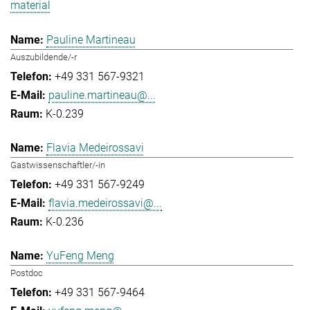
material
Pauline Martineau
Auszubildende/-r
+49 331 567-9321
pauline.martineau@...
K-0.239
Flavia Medeirossavi
Gastwissenschaftler/-in
+49 331 567-9249
flavia.medeirossavi@...
K-0.236
YuFeng Meng
Postdoc
+49 331 567-9464