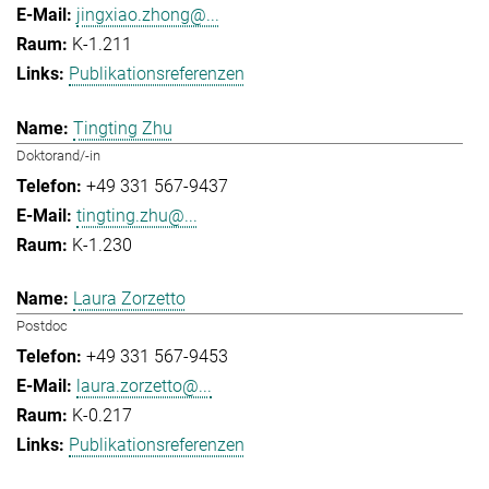
jingxiao.zhong@...
K-1.211
Publikationsreferenzen
Tingting Zhu
Doktorand/-in
+49 331 567-9437
tingting.zhu@...
K-1.230
Laura Zorzetto
Postdoc
+49 331 567-9453
laura.zorzetto@...
K-0.217
Publikationsreferenzen