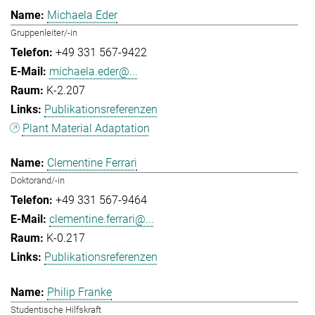
Michaela Eder
Gruppenleiter/-in
+49 331 567-9422
michaela.eder@...
K-2.207
Publikationsreferenzen
Plant Material Adaptation
Clementine Ferrari
Doktorand/-in
+49 331 567-9464
clementine.ferrari@...
K-0.217
Publikationsreferenzen
Philip Franke
Studentische Hilfskraft