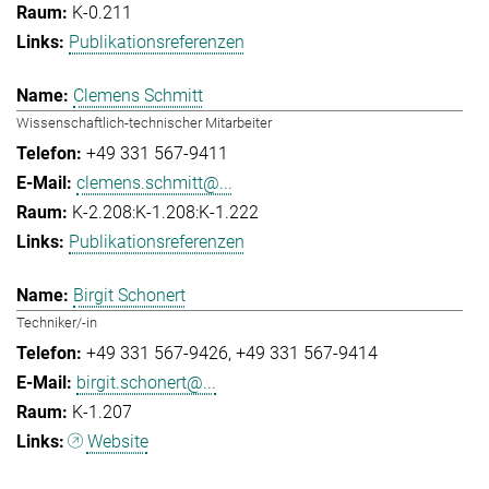
K-0.211
Publikationsreferenzen
Clemens Schmitt
Wissenschaftlich-technischer Mitarbeiter
+49 331 567-9411
clemens.schmitt@...
K-2.208:K-1.208:K-1.222
Publikationsreferenzen
Birgit Schonert
Techniker/-in
+49 331 567-9426
+49 331 567-9414
birgit.schonert@...
K-1.207
Website