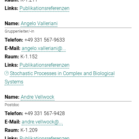
Publikationsreferenzen
Angelo Valleriani
Gruppenleiter/-in
+49 331 567-9633
angelo.valleriani@...
K-1.152
Publikationsreferenzen
Stochastic Processes in Complex and Biological
Systems
Andre Vellwock
Postdoc
+49 331 567-9428
andre.vellwock@...
K-1.209
Publikationsreferenzen