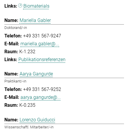
Biomaterials
Mariella Gabler
Doktorand/-in
+49 331 567-9247
mariella.gabler@...
K-1.232
Publikationsreferenzen
Aarya Gangurde
Praktikant/-in
+49 331 567-9252
aarya.gangurde@...
K-0.235
Lorenzo Guiducci
Wissenschaftl. Mitarbeiter/-in