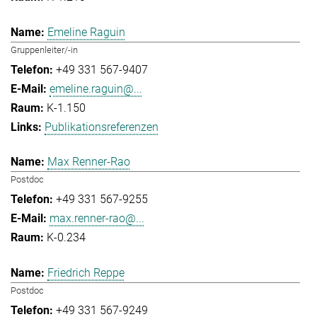
Emeline Raguin
Gruppenleiter/-in
+49 331 567-9407
emeline.raguin@...
K-1.150
Publikationsreferenzen
Max Renner-Rao
Postdoc
+49 331 567-9255
max.renner-rao@...
K-0.234
Friedrich Reppe
Postdoc
+49 331 567-9249