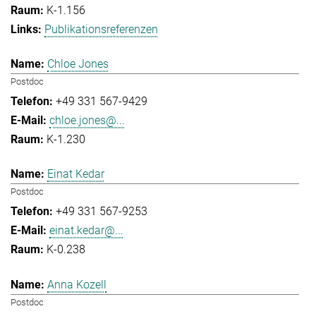
K-1.156
Publikationsreferenzen
Chloe Jones
Postdoc
+49 331 567-9429
chloe.jones@...
K-1.230
Einat Kedar
Postdoc
+49 331 567-9253
einat.kedar@...
K-0.238
Anna Kozell
Postdoc