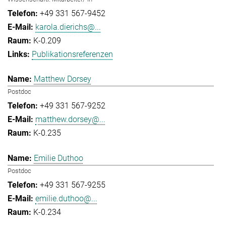
+49 331 567-9452
karola.dierichs@...
K-0.209
Publikationsreferenzen
Matthew Dorsey
Postdoc
+49 331 567-9252
matthew.dorsey@...
K-0.235
Emilie Duthoo
Postdoc
+49 331 567-9255
emilie.duthoo@...
K-0.234