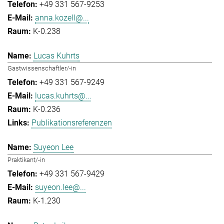
+49 331 567-9253
anna.kozell@...
K-0.238
Lucas Kuhrts
Gastwissenschaftler/-in
+49 331 567-9249
lucas.kuhrts@...
K-0.236
Publikationsreferenzen
Suyeon Lee
Praktikant/-in
+49 331 567-9429
suyeon.lee@...
K-1.230