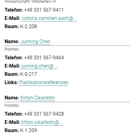
Wissenschaftl. Mitarbeiter/-in
+49 331 567-9411
victoria.camilieri-asch@...
K-2.208
Junning Chen
Postdoc
+49 331 567-9464
junning.chen@...
K-0.217
Publikationsreferenzen
Kliton Cikalleshi
Postdoc
+49 331 567-9428
kliton.cikalleshi@...
K-1.209