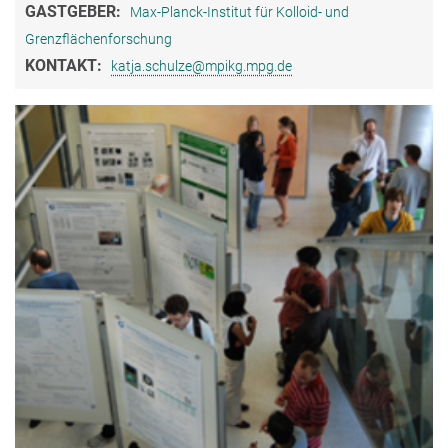
GASTGEBER:
Max-Planck-Institut für Kolloid- und
Grenzflächenforschung
KONTAKT:
katja.schulze@mpikg.mpg.de