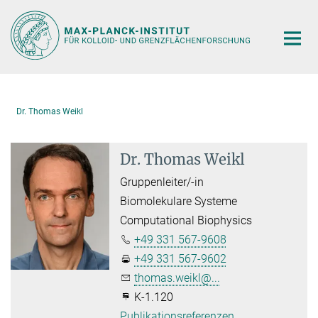
Hauptinhalt
Dr. Thomas Weikl
Dr. Thomas Weikl
Gruppenleiter/-in
Biomolekulare Systeme
Computational Biophysics
+49 331 567-9608
+49 331 567-9602
thomas.weikl@...
K-1.120
Publikationsreferenzen