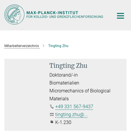
Hauptinhalt
Mitarbeiterverzeichnis
Tingting Zhu
Tingting Zhu
Doktorand/-in
Biomaterialien
Micromechanics of Biological
Materials
+49 331 567-9437
tingting.zhu@...
K-1.230