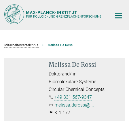
Hauptinhalt
Mitarbeiterverzeichnis
Melissa De Rossi
Melissa De Rossi
Doktorand/-in
Biomolekulare Systeme
Circular Chemical Concepts
+49 331 567-9347
melissa.derossi@...
K-1.177