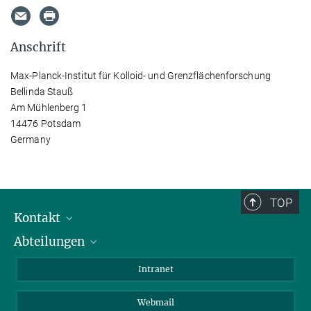
Anschrift
Max-Planck-Institut für Kolloid- und Grenzflächenforschung
Bellinda Stauß
Am Mühlenberg 1
14476 Potsdam
Germany
TOP
Kontakt
Abteilungen
Mitarbeiterverzeichnis
Anfahrt
Biomaterialien
Intranet
Biomolekulare Systeme
Webmail