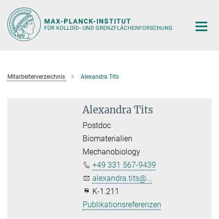
Hauptinhalt
Mitarbeiterverzeichnis
Alexandra Tits
Alexandra Tits
Postdoc
Biomaterialien
Mechanobiology
+49 331 567-9439
alexandra.tits@...
K-1.211
Publikationsreferenzen