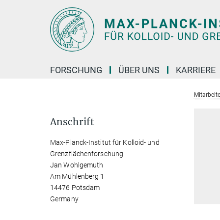
Hauptinhalt
FORSCHUNG
ÜBER UNS
KARRIERE
Mitarbeite
Anschrift
Max-Planck-Institut für Kolloid- und
Grenzflächenforschung
Jan Wohlgemuth
Am Mühlenberg 1
14476 Potsdam
Germany