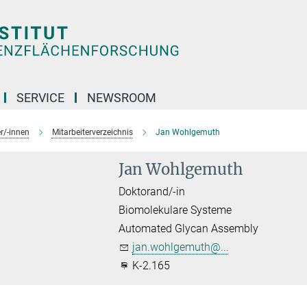
SERVICE
NEWSROOM
r/-innen
Mitarbeiterverzeichnis
Jan Wohlgemuth
Jan Wohlgemuth
Doktorand/-in
Biomolekulare Systeme
Automated Glycan Assembly
jan.wohlgemuth@...
K-2.165